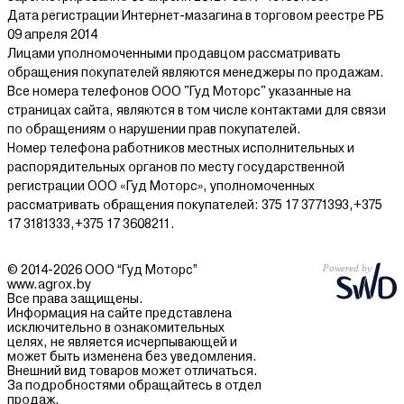
Дата регистрации Интернет-мазагина в торговом реестре РБ
09 апреля 2014
Лицами уполномоченными продавцом рассматривать
обращения покупателей являются менеджеры по продажам.
Все номера телефонов ООО "Гуд Моторс" указанные на
страницах сайта, являются в том числе контактами для связи
по обращениям о нарушении прав покупателей.
Номер телефона работников местных исполнительных и
распорядительных органов по месту государственной
регистрации ООО «Гуд Моторс», уполномоченных
рассматривать обращения покупателей: 375 17 3771393,+375
17 3181333,+375 17 3608211.
© 2014-2026 ООО “Гуд Моторс”
www.agrox.by
Все права защищены.
Информация на сайте представлена
исключительно в ознакомительных
целях, не является исчерпывающей и
может быть изменена без уведомления.
Внешний вид товаров может отличаться.
За подробностями обращайтесь в отдел
продаж.