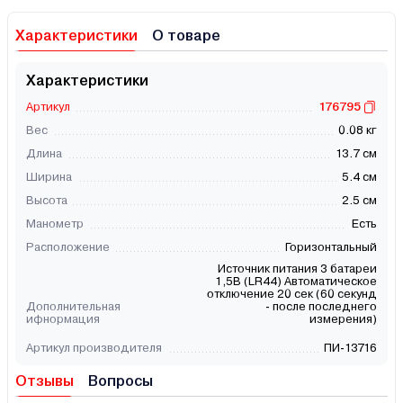
Характеристики
О товаре
Характеристики
Артикул
176795
Вес
0.08 кг
Длина
13.7 см
Ширина
5.4 см
Высота
2.5 см
Манометр
Есть
Расположение
Горизонтальный
Источник питания 3 батареи
1,5В (LR44) Автоматическое
отключение 20 сек (60 секунд
Дополнительная
- после последнего
ифнормация
измерения)
Артикул производителя
ПИ-13716
Отзывы
Вопросы