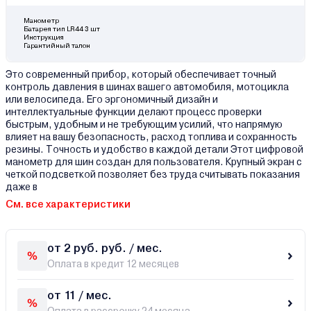
Манометр
Батарея тип LR44 3 шт
Инструкция
Гарантийный талон
Это современный прибор, который обеспечивает точный
контроль давления в шинах вашего автомобиля, мотоцикла
или велосипеда. Его эргономичный дизайн и
интеллектуальные функции делают процесс проверки
быстрым, удобным и не требующим усилий, что напрямую
влияет на вашу безопасность, расход топлива и сохранность
резины. Точность и удобство в каждой детали Этот цифровой
манометр для шин создан для пользователя. Крупный экран с
четкой подсветкой позволяет без труда считывать показания
даже в
См. все характеристики
от 2 руб. руб. / мес.
Оплата в кредит 12 месяцев
от 11 / мес.