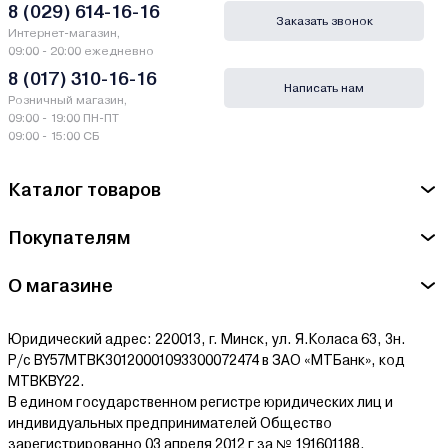
8 (029) 614-16-16
Заказать звонок
Интернет-магазин,
09:00 - 20:00 ежедневно
8 (017) 310-16-16
Написать нам
Розничный магазин,
09:00 - 19:00 ПН-ПТ
09:00 - 15:00 СБ
Каталог товаров
Покупателям
О магазине
Юридический адрес: 220013, г. Минск, ул. Я.Коласа 63, 3н.
Р/с BY57MTBK30120001093300072474 в ЗАО «МТБанк», код
MTBKBY22.
В едином государственном регистре юридических лиц и
индивидуальных предпринимателей Общество
зарегистрированно 03 апреля 2012 г за № 191601188.