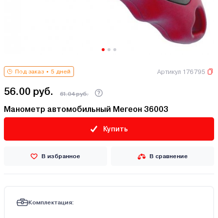
Артикул 176795
Под заказ
5 дней
56.00 руб.
61.04 руб.
Манометр автомобильный Мегеон 36003
Купить
В избранное
В сравнение
Комплектация: