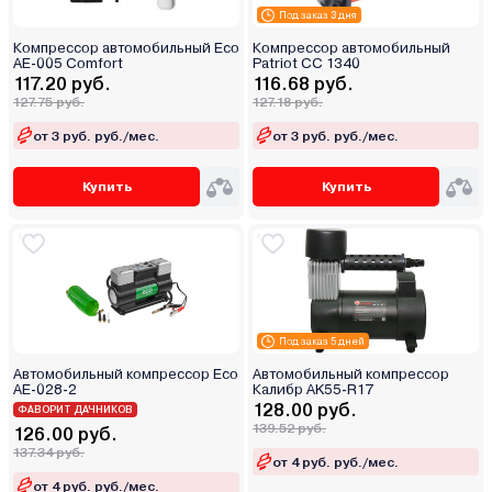
Под заказ 3 дня
Компрессор автомобильный Eco
Компрессор автомобильный
AE-005 Comfort
Patriot CC 1340
117.20 руб.
116.68 руб.
127.75 руб.
127.18 руб.
от 3 руб. руб./мес.
от 3 руб. руб./мес.
Купить
Купить
Под заказ 5 дней
Автомобильный компрессор Eco
Автомобильный компрессор
AE-028-2
Калибр AK55-R17
128.00 руб.
ФАВОРИТ ДАЧНИКОВ
139.52 руб.
126.00 руб.
137.34 руб.
от 4 руб. руб./мес.
от 4 руб. руб./мес.