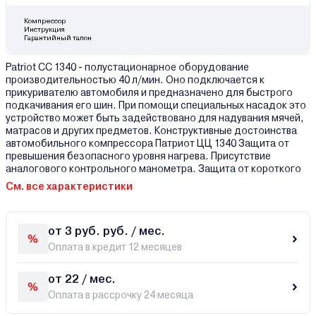
Компрессор
Инструкция
Гарантийный талон
Patriot CC 1340 - полустационарное оборудование
производительностью 40 л/мин. Оно подключается к
прикуривателю автомобиля и предназначено для быстрого
подкачивания его шин. При помощи специальных насадок это
устройство может быть задействовано для надувания мячей,
матрасов и других предметов. Конструктивные достоинства
автомобильного компрессора Патриот ЦЦ 1340 Защита от
превышения безопасного уровня нагрева. Присутствие
аналогового контрольного манометра. Защита от короткого
См. все характеристики
от 3 руб. руб. / мес.
Оплата в кредит 12 месяцев
от 22 / мес.
Оплата в рассрочку 24 месяца