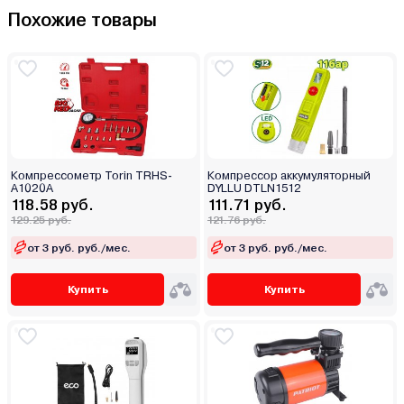
Похожие товары
Компрессометр Torin TRHS-
Компрессор аккумуляторный
A1020A
DYLLU DTLN1512
118.58 руб.
111.71 руб.
129.25 руб.
121.76 руб.
от 3 руб. руб./мес.
от 3 руб. руб./мес.
Купить
Купить