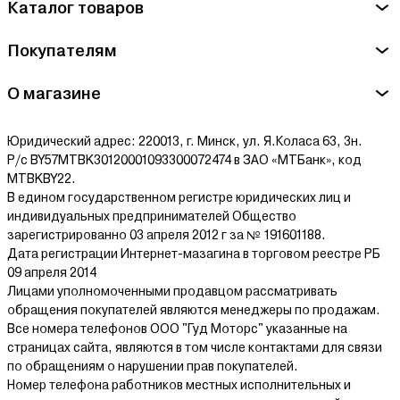
Каталог товаров
Покупателям
О магазине
Юридический адрес: 220013, г. Минск, ул. Я.Коласа 63, 3н.
Р/с BY57MTBK30120001093300072474 в ЗАО «МТБанк», код
MTBKBY22.
В едином государственном регистре юридических лиц и
индивидуальных предпринимателей Общество
зарегистрированно 03 апреля 2012 г за № 191601188.
Дата регистрации Интернет-мазагина в торговом реестре РБ
09 апреля 2014
Лицами уполномоченными продавцом рассматривать
обращения покупателей являются менеджеры по продажам.
Все номера телефонов ООО "Гуд Моторс" указанные на
страницах сайта, являются в том числе контактами для связи
по обращениям о нарушении прав покупателей.
Номер телефона работников местных исполнительных и