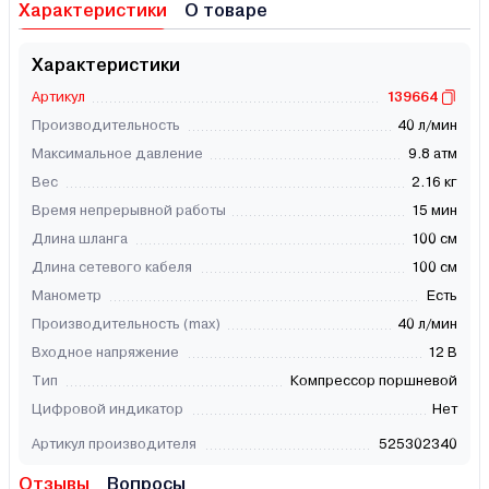
Характеристики
О товаре
Характеристики
Артикул
139664
Производительность
40 л/мин
Максимальное давление
9.8 атм
Вес
2.16 кг
Время непрерывной работы
15 мин
Длина шланга
100 см
Длина сетевого кабеля
100 см
Манометр
Есть
Производительность (max)
40 л/мин
Входное напряжение
12 В
Тип
Компрессор поршневой
Цифровой индикатор
Нет
Артикул производителя
525302340
Отзывы
Вопросы