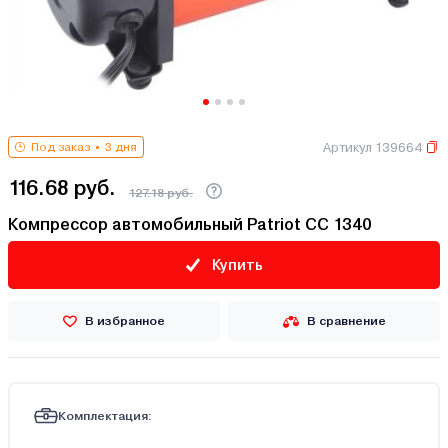
Артикул 139664
Под заказ
3 дня
116.68 руб.
127.18 руб.
Компрессор автомобильный Patriot CC 1340
Купить
В избранное
В сравнение
Комплектация: