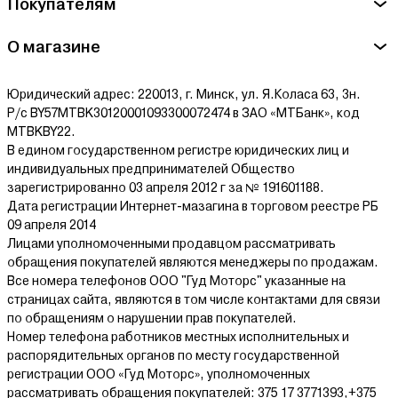
Покупателям
О магазине
Юридический адрес: 220013, г. Минск, ул. Я.Коласа 63, 3н.
Р/с BY57MTBK30120001093300072474 в ЗАО «МТБанк», код
MTBKBY22.
В едином государственном регистре юридических лиц и
индивидуальных предпринимателей Общество
зарегистрированно 03 апреля 2012 г за № 191601188.
Дата регистрации Интернет-мазагина в торговом реестре РБ
09 апреля 2014
Лицами уполномоченными продавцом рассматривать
обращения покупателей являются менеджеры по продажам.
Все номера телефонов ООО "Гуд Моторс" указанные на
страницах сайта, являются в том числе контактами для связи
по обращениям о нарушении прав покупателей.
Номер телефона работников местных исполнительных и
распорядительных органов по месту государственной
регистрации ООО «Гуд Моторс», уполномоченных
рассматривать обращения покупателей: 375 17 3771393,+375