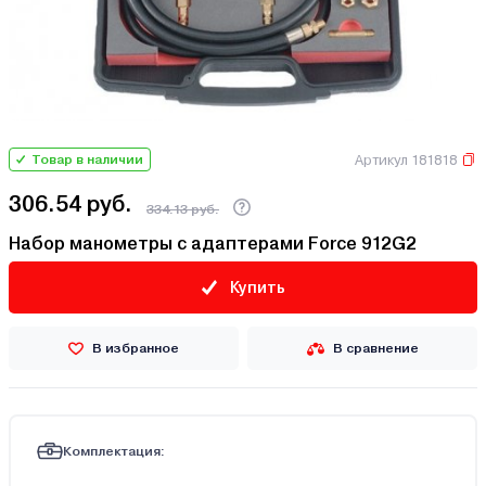
Артикул 181818
Товар в наличии
306.54 руб.
334.13 руб.
Набор манометры с адаптерами Force 912G2
Купить
В избранное
В сравнение
Комплектация: