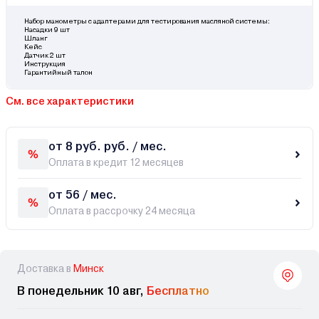
Набор манометры с адаптерами для тестирования масляной системы:
Насадки 9 шт
Шланг
Кейс
Датчик 2 шт
Инструкция
Гарантийный талон
См. все характеристики
от 8 руб. руб. / мес.
Оплата в кредит 12 месяцев
от 56 / мес.
Оплата в рассрочку 24 месяца
Доставка в
Минск
В понедельник 10 авг,
Бесплатно