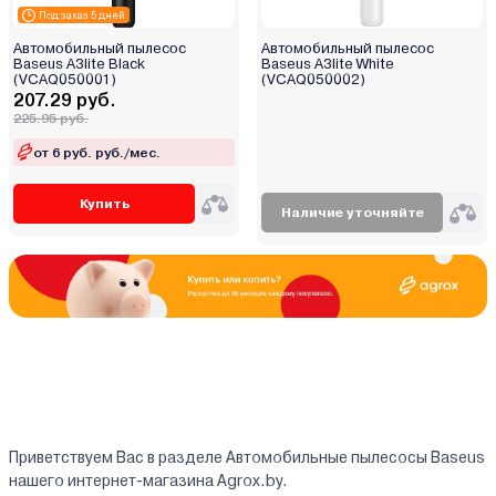
Под заказ 5 дней
Автомобильный пылесос
Автомобильный пылесос
Baseus A3lite Black
Baseus A3lite White
(VCAQ050001)
(VCAQ050002)
207.29 руб.
225.95 руб.
от 6 руб. руб./мес.
Купить
Наличие уточняйте
Приветствуем Вас в разделе Автомобильные пылесосы Baseus
нашего интернет-магазина Agrox.by.