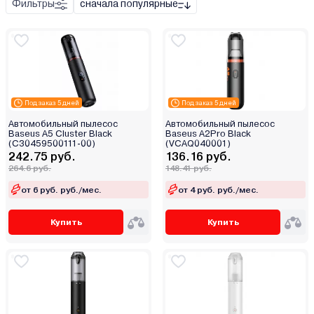
Фильтры
сначала популярные
Под заказ 5 дней
Под заказ 5 дней
Автомобильный пылесос
Автомобильный пылесос
Baseus A5 Cluster Black
Baseus A2Pro Black
(C30459500111-00)
(VCAQ040001)
242.75 руб.
136.16 руб.
264.6 руб.
148.41 руб.
от 6 руб. руб./мес.
от 4 руб. руб./мес.
Купить
Купить