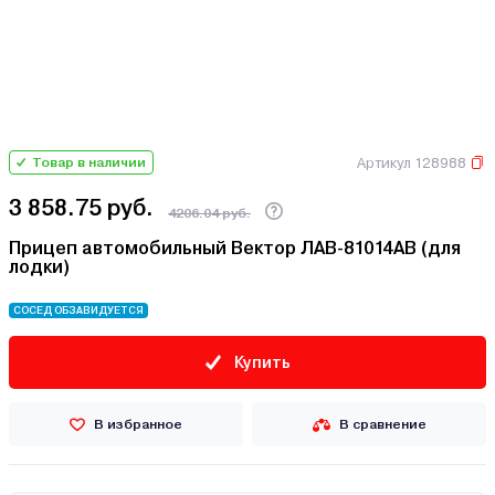
Артикул 128988
Товар в наличии
3 858.75 руб.
4206.04 руб.
Прицеп автомобильный Вектор ЛАВ-81014АB (для
лодки)
СОСЕД ОБЗАВИДУЕТСЯ
Купить
В избранное
В сравнение