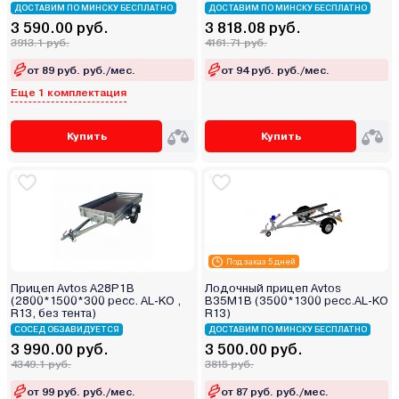
ДОСТАВИМ ПО МИНСКУ БЕСПЛАТНО
ДОСТАВИМ ПО МИНСКУ БЕСПЛАТНО
3 590.00 руб.
3 818.08 руб.
3913.1 руб.
4161.71 руб.
от 89 руб. руб./мес.
от 94 руб. руб./мес.
Еще 1 комплектация
Купить
Купить
Под заказ 5 дней
Прицеп Avtos A28P1B
Лодочный прицеп Avtos
(2800*1500*300 ресс. AL-KO ,
B35M1B (3500*1300 ресс.AL-KO
R13, без тента)
R13)
СОСЕД ОБЗАВИДУЕТСЯ
ДОСТАВИМ ПО МИНСКУ БЕСПЛАТНО
3 990.00 руб.
3 500.00 руб.
4349.1 руб.
3815 руб.
от 99 руб. руб./мес.
от 87 руб. руб./мес.