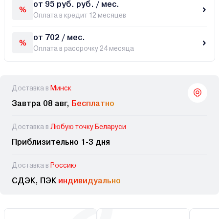
от 95 руб. руб. / мес.
Оплата в кредит 12 месяцев
от 702 / мес.
Оплата в рассрочку 24 месяца
Доставка в
Минск
Завтра 08 авг,
Бесплатно
Доставка в
Любую точку Беларуси
Приблизительно 1-3 дня
Доставка в
Россию
СДЭК, ПЭК
индивидуально