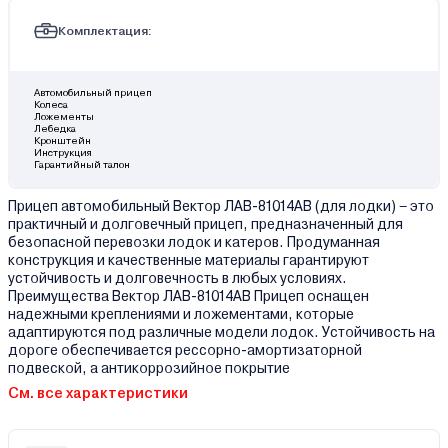
Комплектация:
Автомобильный прицеп
Колеса
Ложементы
Лебедка
Кронштейн
Инструкция
Гарантийный талон
Прицеп автомобильный Вектор ЛАВ-81014АB (для лодки) – это
практичный и долговечный прицеп, предназначенный для
безопасной перевозки лодок и катеров. Продуманная
конструкция и качественные материалы гарантируют
устойчивость и долговечность в любых условиях.
Преимущества Вектор ЛАВ-81014АB Прицеп оснащен
надежными креплениями и ложементами, которые
адаптируются под различные модели лодок. Устойчивость на
дороге обеспечивается рессорно-амортизаторной
подвеской, а антикоррозийное покрытие
См. все характеристики