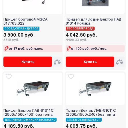
Прицеп бортовой МЗСА
Прицеп для лодки Вектор ЛАВ
817703.022
81014 Ролики
СОСЕД ОБЗАВИДУЕТСЯ
БЕСТСЕЛЛЕР ГОДА
3 500.00 руб.
4 042.50 руб.
3815 руб.
4406.33 руб.
от 87 руб. руб./мес.
от 100 руб. руб./мес.
Купить
Купить
Прицеп Вектор ЛАВ-81011С
Прицеп Вектор ЛАВ-81011С
(2800х1500х400) без тента
(2800x1500x240) без тента
ДОСТАВИМ ПО МИНСКУ БЕСПЛАТНО
СОСЕД ОБЗАВИДУЕТСЯ
4 189.50 руб.
4 005.75 руб.