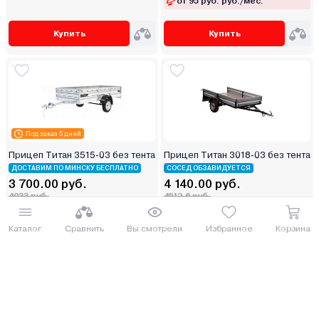
от 95 руб. руб./мес.
Купить
Купить
Под заказ 5 дней
Прицеп Титан 3515-03 без тента
Прицеп Титан 3018-03 без тента
ДОСТАВИМ ПО МИНСКУ БЕСПЛАТНО
СОСЕД ОБЗАВИДУЕТСЯ
3 700.00 руб.
4 140.00 руб.
4033 руб.
4512.6 руб.
от 92 руб. руб./мес.
от 102 руб. руб./мес.
Каталог
Сравнить
Вы смотрели
Избранное
Корзина
Купить
Купить