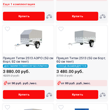
Еще 1 комплектация
Купить
Купить
Прицеп Титан 2513 АЭРО (50 см
Прицеп Титан 2513 (50 см борт,
борт, 92 см тент)
60 см тент)
ДОСТАВИМ ПО МИНСКУ БЕСПЛАТНО
СОСЕД ОБЗАВИДУЕТСЯ
3 880.00 руб.
3 480.00 руб.
4229.2 руб.
3793.2 руб.
от 96 руб. руб./мес.
от 86 руб. руб./мес.
Купить
Купить