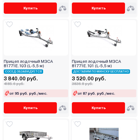
Купить
Купить
Прицеп лодочный МЗСА
Прицеп лодочный МЗСА
81771Е.103 (L-5,5 м)
81771Е.101 (L-5,5 м)
СОСЕД ОБЗАВИДУЕТСЯ
ДОСТАВИМ ПО МИНСКУ БЕСПЛАТНО
3 840.00 руб.
3 520.00 руб.
4185.6 руб.
3836.8 руб.
от 95 руб. руб./мес.
от 87 руб. руб./мес.
Купить
Купить