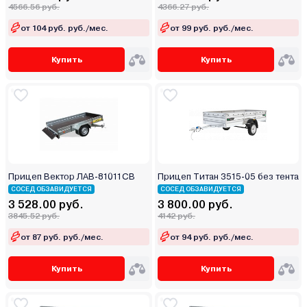
4566.56 руб.
4366.27 руб.
от 104 руб. руб./мес.
от 99 руб. руб./мес.
Купить
Купить
Прицеп Вектор ЛАВ-81011СB
Прицеп Титан 3515-05 без тента
СОСЕД ОБЗАВИДУЕТСЯ
СОСЕД ОБЗАВИДУЕТСЯ
3 528.00 руб.
3 800.00 руб.
3845.52 руб.
4142 руб.
от 87 руб. руб./мес.
от 94 руб. руб./мес.
Купить
Купить