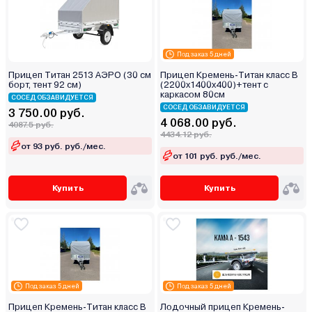
Под заказ 5 дней
Прицеп Титан 2513 АЭРО (30 см
Прицеп Кремень-Титан класс В
борт, тент 92 см)
(2200х1400х400)+тент с
каркасом 80см
СОСЕД ОБЗАВИДУЕТСЯ
СОСЕД ОБЗАВИДУЕТСЯ
3 750.00 руб.
4 068.00 руб.
4087.5 руб.
4434.12 руб.
от 93 руб. руб./мес.
от 101 руб. руб./мес.
Купить
Купить
Под заказ 5 дней
Под заказ 5 дней
Прицеп Кремень-Титан класс В
Лодочный прицеп Кремень-