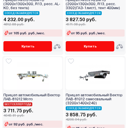
(3000x1300x300, R13, ресс. AL-
(2000х1300х300, R13, ресс.
KO, без тента)
3302(ГАЗ-1лист), тент 400мм)
СОСЕД ОБЗАВИДУЕТСЯ
СОСЕД ОБЗАВИДУЕТСЯ
4 232.00 руб.
3 827.50 руб.
4612.88 руб.
4171.98 руб.
от 105 руб. руб./мес.
от 95 руб. руб./мес.
Купить
Купить
Прицеп автомобильный Вектор
Прицеп автомобильный Вектор
ЛАВ-81012 Мото
ЛАВ-81012 самосвальный
(3200х1400х240)
БЕСТСЕЛЛЕР ГОДА
СОСЕД ОБЗАВИДУЕТСЯ
3 711.75 руб.
3 858.75 руб.
4045.81 руб.
4206.04 руб.
от 92 руб. руб./мес.