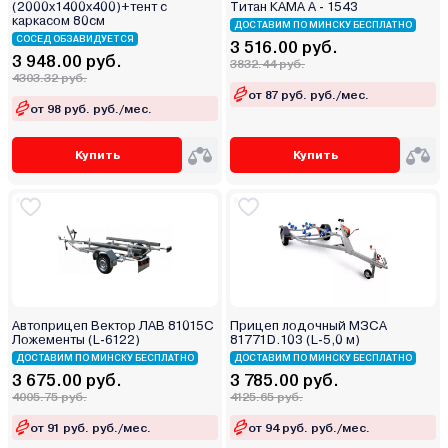
(2000х1400х400)+тент с
Титан КАМА А - 1543
каркасом 80см
ДОСТАВИМ ПО МИНСКУ БЕСПЛАТНО
СОСЕД ОБЗАВИДУЕТСЯ
3 516.00 руб.
3 948.00 руб.
3832.44 руб.
4303.32 руб.
от 87 руб. руб./мес.
от 98 руб. руб./мес.
Купить
Купить
Автоприцеп Вектор ЛАВ 81015С
Прицеп лодочный МЗСА
Ложементы (L-6122)
81771D.103 (L-5,0 м)
ДОСТАВИМ ПО МИНСКУ БЕСПЛАТНО
ДОСТАВИМ ПО МИНСКУ БЕСПЛАТНО
3 675.00 руб.
3 785.00 руб.
4005.75 руб.
4125.65 руб.
от 91 руб. руб./мес.
от 94 руб. руб./мес.