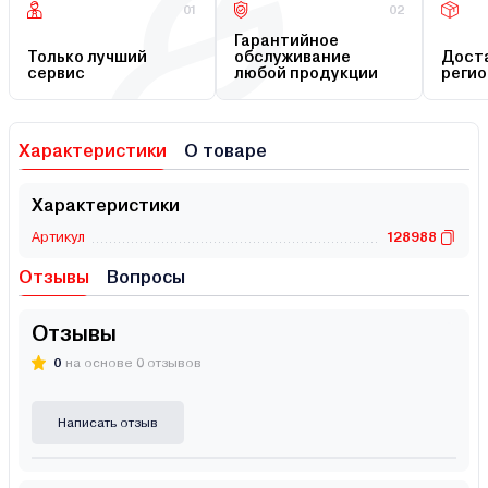
01
02
Гарантийное
Только лучший
обслуживание
Доста
сервис
любой продукции
регио
Характеристики
О товаре
Характеристики
Артикул
128988
Отзывы
Вопросы
Отзывы
0
на основе 0 отзывов
Написать отзыв