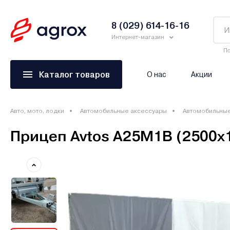
8 (029) 614-16-16
Интернет-магазин
По
Каталог товаров
О нас
Акции
Авто, мото, лодки
Автомобильные аксессуары
Автомобильны
Прицеп Avtos А25М1В (2500х1