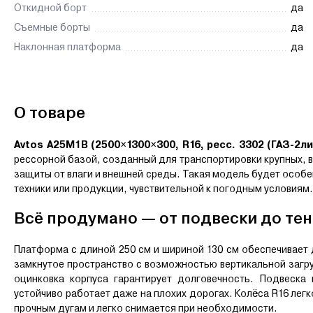
Откидной борт
да
Съемные борты
да
Наклонная платформа
да
О товаре
Avtos А25М1В (2500×1300×300, R16, ресс. 3302 (ГАЗ-2ли
рессорной базой, созданный для транспортировки крупных, 
защиты от влаги и внешней среды. Такая модель будет особе
техники или продукции, чувствительной к погодным условиям.
Всё продумано — от подвески до тен
Платформа с длиной 250 см и шириной 130 см обеспечивает 
замкнутое пространство с возможностью вертикальной загру
оцинковка корпуса гарантирует долговечность. Подвеска
устойчиво работает даже на плохих дорогах. Колёса R16 легк
прочным дугам и легко снимается при необходимости.