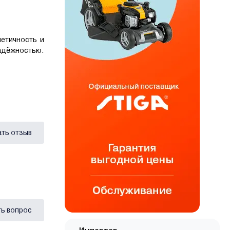
метичность и
надёжностью.
ать отзыв
ь вопрос