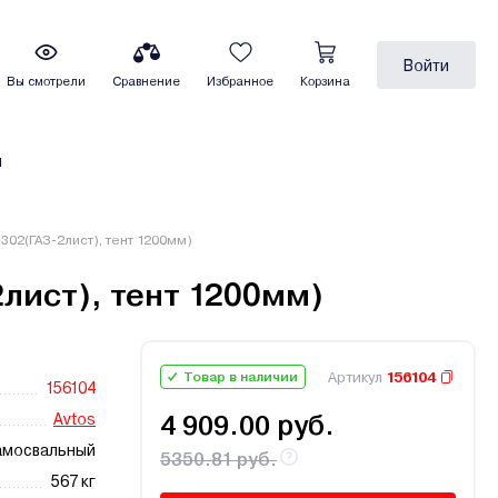
Войти
Вы смотрели
Сравнение
Избранное
Корзина
ы
302(ГАЗ-2лист), тент 1200мм)
лист), тент 1200мм)
Артикул
156104
Товар в наличии
156104
Avtos
4 909.00 руб.
амосвальный
5350.81 руб.
567 кг