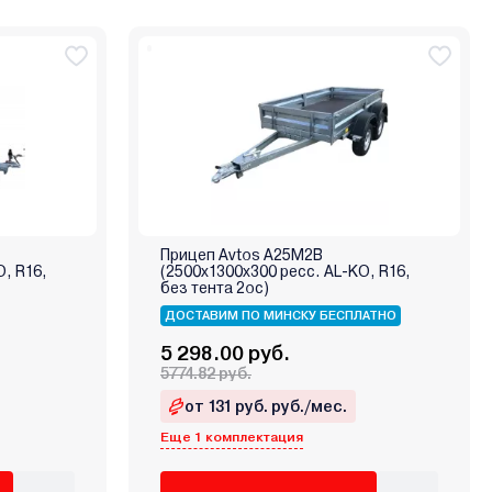
Прицеп Avtos А25М2В
O, R16,
(2500х1300х300 ресс. AL-KO, R16,
без тента 2ос)
ДОСТАВИМ ПО МИНСКУ БЕСПЛАТНО
5 298.00 руб.
5774.82 руб.
от 131 руб. руб./мес.
Еще 1 комплектация