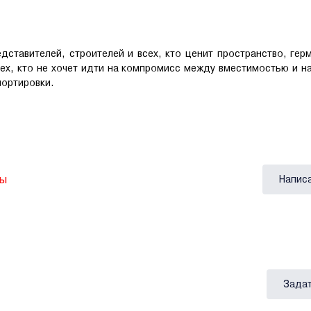
ставителей, строителей и всех, кто ценит пространство, гер
ех, кто не хочет идти на компромисс между вместимостью и 
портировки.
вы
Напис
Задат