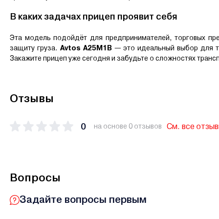
В каких задачах прицеп проявит себя
Эта модель подойдёт для предпринимателей, торговых пред
защиту груза.
Avtos А25М1В
— это идеальный выбор для т
Закажите прицеп уже сегодня и забудьте о сложностях транс
Отзывы
0
См. все отзы
на основе 0 отзывов
Вопросы
Задайте вопросы первым