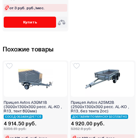
от 3 руб. руб./мес.
Купить
Похожие товары
Прицеп Avtos А30М1В
Прицеп Avtos А25М2В
(3000х1300х300 ресс. AL-KO ,
(2500х1300х300 ресс. AL-KO ,
R13, тент 800мм)
R13, без тента 2ос)
СОСЕД ОБЗАВИДУЕТСЯ
ДОСТАВИМ ПО МИНСКУ БЕСПЛАТНО
4 914.50 руб.
4 920.00 руб.
5356.81 руб.
5362.8 руб.