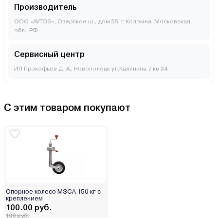
Производитель
ООО «AVTOS», Озерское ш., дом 55, г. Коломна, Московская
обл., РФ
Сервисный центр
ИП Прокофьев Д. А., Новополоцк ул.Калинина 7 кв 34
С этим товаром покупают
Опорное колесо МЗСА 150 кг с
креплением
100.00 руб.
109 руб.