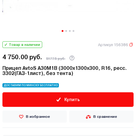
Артикул 156386
Товар в наличии
4 750.00 руб.
5177.5 руб.
Прицеп AvtoS А30М1В (3000x1300x300, R16, ресс.
3302(ГАЗ-1лист), без тента)
ДОСТАВИМ ПО МИНСКУ БЕСПЛАТНО
Купить
В избранное
В сравнение