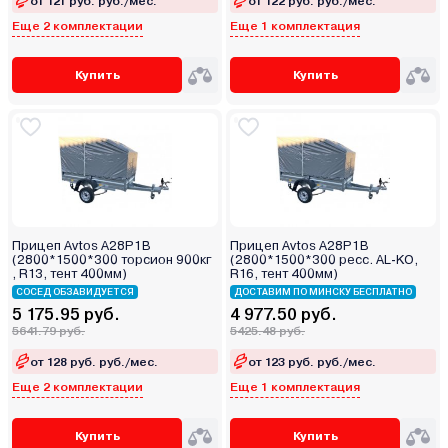
от 121 руб. руб./мес.
от 122 руб. руб./мес.
Еще 2 комплектации
Еще 1 комплектация
Купить
Купить
Прицеп Avtos A28P1B
Прицеп Avtos A28P1B
(2800*1500*300 торсион 900кг
(2800*1500*300 ресс. AL-KO,
, R13, тент 400мм)
R16, тент 400мм)
СОСЕД ОБЗАВИДУЕТСЯ
ДОСТАВИМ ПО МИНСКУ БЕСПЛАТНО
5 175.95 руб.
4 977.50 руб.
5641.79 руб.
5425.48 руб.
от 128 руб. руб./мес.
от 123 руб. руб./мес.
Еще 2 комплектации
Еще 1 комплектация
Купить
Купить