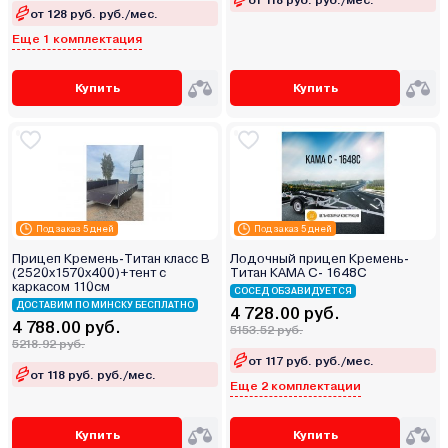
от 128 руб. руб./мес.
Еще 1 комплектация
Купить
Купить
Под заказ 5 дней
Под заказ 5 дней
Прицеп Кремень-Титан класс В
Лодочный прицеп Кремень-
(2520х1570х400)+тент с
Титан КАМА С- 1648С
каркасом 110см
СОСЕД ОБЗАВИДУЕТСЯ
ДОСТАВИМ ПО МИНСКУ БЕСПЛАТНО
4 728.00 руб.
4 788.00 руб.
5153.52 руб.
5218.92 руб.
от 117 руб. руб./мес.
от 118 руб. руб./мес.
Еще 2 комплектации
Купить
Купить