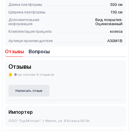
Длина платформы
300 см
Ширина платформы
130 см
Дополнительная
Вид покрытия:
информация
Оцинкованный
Комплектация прицепа
колеса
Артикул производителя
А30М1В
Отзывы
Вопросы
Отзывы
0
на основе 0 отзывов
Написать отзыв
Импортер
ООО “Гуд Моторс”, г. Минск, ул. Я.Коласа 63 3н