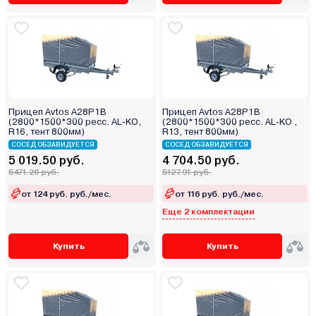
Прицеп Avtos A28P1B
Прицеп Avtos A28P1B
(2800*1500*300 ресс. AL-KO,
(2800*1500*300 ресс. AL-KO ,
R16, тент 800мм)
R13, тент 800мм)
СОСЕД ОБЗАВИДУЕТСЯ
СОСЕД ОБЗАВИДУЕТСЯ
5 019.50 руб.
4 704.50 руб.
5471.26 руб.
5127.91 руб.
от 124 руб. руб./мес.
от 116 руб. руб./мес.
Еще 2 комплектации
Купить
Купить