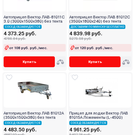
Автоприцеп Вектор ЛАВ-81011С
Автоприцеп Вектор ЛАВ 81012С
3.0 (3000х1500х380) без тента
(3500x1800x240) без тента
СОСЕД ОБЗАВИДУЕТСЯ
ДОСТАВИМ ПО МИНСКУ БЕСПЛАТНО
4 373.25 руб.
4 839.98 руб.
4766.84 руб.
5275.58 руб.
от 108 руб. руб./мес.
от 120 руб. руб./мес.
Купить
Купить
Автоприцеп Вектор ЛАВ 81012А
Прицеп для лодки Вектор ЛАВ
(3500х1500х380) без тента
81015А Ложементы (L-4500)
СОСЕД ОБЗАВИДУЕТСЯ
СОСЕД ОБЗАВИДУЕТСЯ
4 483.50 руб.
4 961.25 руб.
4887.02 руб.
5407.76 руб.