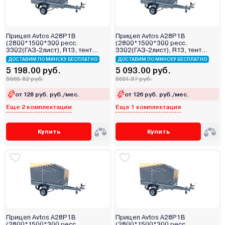
Прицеп Avtos A28P1B
Прицеп Avtos A28P1B
(2800*1500*300 ресс.
(2800*1500*300 ресс.
3302(ГАЗ-2лист), R13, тент
3302(ГАЗ-2лист), R13, тент
800мм)
400мм)
ДОСТАВИМ ПО МИНСКУ БЕСПЛАТНО
ДОСТАВИМ ПО МИНСКУ БЕСПЛАТНО
5 198.00 руб.
5 093.00 руб.
5665.82 руб.
5551.37 руб.
от 128 руб. руб./мес.
от 126 руб. руб./мес.
Еще 2 комплектации
Еще 1 комплектация
Купить
Купить
Прицеп Avtos A28P1B
Прицеп Avtos A28P1B
(2800*1500*300 ресс.
(2800*1500*300 ресс.