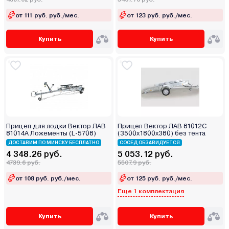
от 111 руб. руб./мес.
от 123 руб. руб./мес.
Купить
Купить
Прицеп для лодки Вектор ЛАВ
Прицеп Вектор ЛАВ 81012С
81014А Ложементы (L-5708)
(3500x1800x380) без тента
ДОСТАВИМ ПО МИНСКУ БЕСПЛАТНО
СОСЕД ОБЗАВИДУЕТСЯ
4 348.26 руб.
5 053.12 руб.
4739.6 руб.
5507.9 руб.
от 108 руб. руб./мес.
от 125 руб. руб./мес.
Еще 1 комплектация
Купить
Купить