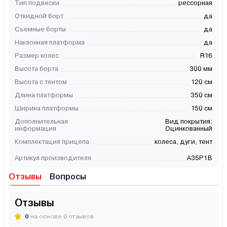
Тип подвески
рессорная
Откидной борт
да
Съемные борты
да
Наклонная платформа
да
Размер колес
R16
Высота борта
300 мм
Высота с тентом
120 см
Длина платформы
350 см
Ширина платформы
150 см
Дополнительная
Вид покрытия:
информация
Оцинкованный
Комплектация прицепа
колеса, дуги, тент
Артикул производителя
A35P1B
Отзывы
Вопросы
Отзывы
0
на основе 0 отзывов