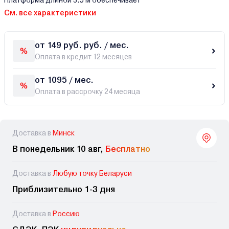
Платформа длиной 3.5 м обеспечивает
См. все характеристики
от 149 руб. руб. / мес.
Оплата в кредит 12 месяцев
от 1095 / мес.
Оплата в рассрочку 24 месяца
Доставка в
Минск
В понедельник 10 авг,
Бесплатно
Доставка в
Любую точку Беларуси
Приблизительно 1-3 дня
Доставка в
Россию