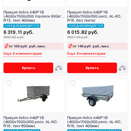
Прицеп Avtos A40P1B
Прицеп Avtos A40P1B
(4000х1500х300 торсион 900кг ,
(4000х1500х300 ресс. AL-KO,
R13, тент 400мм)
R16, без тента)
СОСЕД ОБЗАВИДУЕТСЯ
СОСЕД ОБЗАВИДУЕТСЯ
6 319.11 руб.
6 015.82 руб.
6887.83 руб.
6557.24 руб.
от 156 руб. руб./мес.
от 149 руб. руб./мес.
Еще 2 комплектации
Еще 4 комплектации
Купить
Купить
Прицеп Avtos A40P1B
Прицеп Avtos A40P1B
(4000х1500х300 ресс. AL-KO,
(4000х1500х300 ресс. AL-KO,
R16, тент 800мм)
R16, тент 400мм)