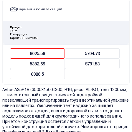
Варианты комплектаций
Прицеп
Тент
Инструкция
Гарантийный талон
6025.58
5704.73
5352.69
5791.53
6028.5
Avtos A35P1B (3500×1500×300, R16, ресс. AL-KO, тент 1200 мм)
— вместительный прицеп с высокой надстройкой,
позволяющей транспортировать груз в вертикальной упаковке
или на паллетах. Увеличенный тент надёжно защищает
содержимое от дождя, снега и дорожной пыли, что делает
модель подходящей для круглогодичного использования.
При этом конструкция остаётся лёгкой в управлении и
устойчивой даже при полной загрузке. Чем хорош этот прицеп