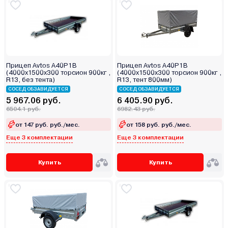
Прицеп Avtos A40P1B
Прицеп Avtos A40P1B
(4000х1500х300 торсион 900кг ,
(4000х1500х300 торсион 900кг ,
R13, без тента)
R13, тент 800мм)
СОСЕД ОБЗАВИДУЕТСЯ
СОСЕД ОБЗАВИДУЕТСЯ
5 967.06 руб.
6 405.90 руб.
6504.1 руб.
6982.43 руб.
от 147 руб. руб./мес.
от 158 руб. руб./мес.
Еще 3 комплектации
Еще 3 комплектации
Купить
Купить