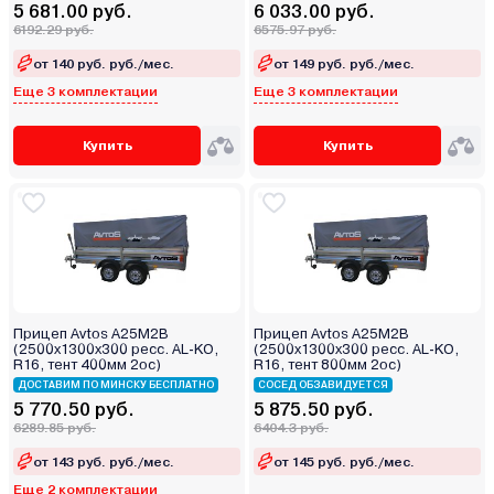
5 681.00 руб.
6 033.00 руб.
6192.29 руб.
6575.97 руб.
от 140 руб. руб./мес.
от 149 руб. руб./мес.
Еще 3 комплектации
Еще 3 комплектации
Купить
Купить
Прицеп Avtos А25М2В
Прицеп Avtos А25М2В
(2500х1300х300 ресс. AL-KO,
(2500х1300х300 ресс. AL-KO,
R16, тент 400мм 2ос)
R16, тент 800мм 2ос)
ДОСТАВИМ ПО МИНСКУ БЕСПЛАТНО
СОСЕД ОБЗАВИДУЕТСЯ
5 770.50 руб.
5 875.50 руб.
6289.85 руб.
6404.3 руб.
от 143 руб. руб./мес.
от 145 руб. руб./мес.
Еще 2 комплектации