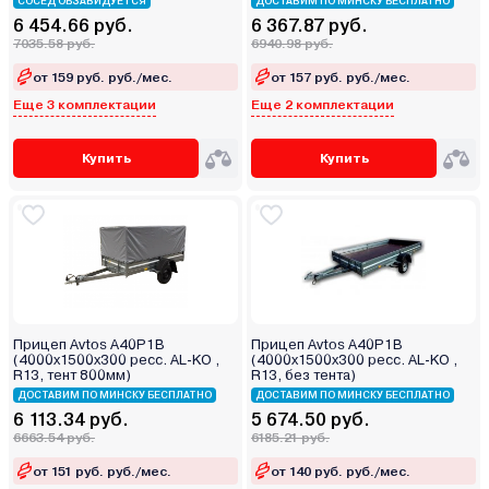
СОСЕД ОБЗАВИДУЕТСЯ
ДОСТАВИМ ПО МИНСКУ БЕСПЛАТНО
6 454.66 руб.
6 367.87 руб.
7035.58 руб.
6940.98 руб.
от 159 руб. руб./мес.
от 157 руб. руб./мес.
Еще 3 комплектации
Еще 2 комплектации
Купить
Купить
Прицеп Avtos A40P1B
Прицеп Avtos A40P1B
(4000х1500х300 ресс. AL-KO ,
(4000х1500х300 ресс. AL-KO ,
R13, тент 800мм)
R13, без тента)
ДОСТАВИМ ПО МИНСКУ БЕСПЛАТНО
ДОСТАВИМ ПО МИНСКУ БЕСПЛАТНО
6 113.34 руб.
5 674.50 руб.
6663.54 руб.
6185.21 руб.
от 151 руб. руб./мес.
от 140 руб. руб./мес.