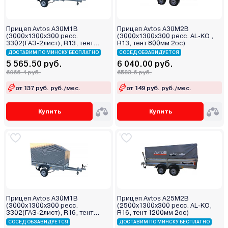
Прицеп Avtos А30М1В
Прицеп Avtos А30М2В
(3000х1300х300 ресс.
(3000х1300х300 ресс. AL-KO ,
3302(ГАЗ-2лист), R13, тент
R13, тент 800мм 2ос)
1200мм)
ДОСТАВИМ ПО МИНСКУ БЕСПЛАТНО
СОСЕД ОБЗАВИДУЕТСЯ
5 565.50 руб.
6 040.00 руб.
6066.4 руб.
6583.6 руб.
от 137 руб. руб./мес.
от 149 руб. руб./мес.
Купить
Купить
Прицеп Avtos А30М1В
Прицеп Avtos А25М2В
(3000х1300х300 ресс.
(2500х1300х300 ресс. AL-KO,
3302(ГАЗ-2лист), R16, тент
R16, тент 1200мм 2ос)
400мм)
СОСЕД ОБЗАВИДУЕТСЯ
ДОСТАВИМ ПО МИНСКУ БЕСПЛАТНО