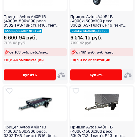
Прицеп Avtos A40P1B
Прицеп Avtos A40P1B
(4000х1500х300 ресс.
(4000х1500х300 ресс.
3302(ГАЗ-1лист), R16, тент
3302(ГАЗ-1лист), R16, тент
800мм)
400мм)
СОСЕД ОБЗАВИДУЕТСЯ
СОСЕД ОБЗАВИДУЕТСЯ
6 600.94 руб.
6 514.15 руб.
7195.02 руб.
7100.42 руб.
от 163 руб. руб./мес.
от 161 руб. руб./мес.
Еще 4 комплектации
Еще 3 комплектации
Купить
Купить
Прицеп Avtos A40P1B
Прицеп Avtos A40P1B
(4000х1500х300 ресс.
(4000х1500х300 ресс.
3302(ГАЗ-1лист), R16, без
3302(ГАЗ-1лист), R13, тент