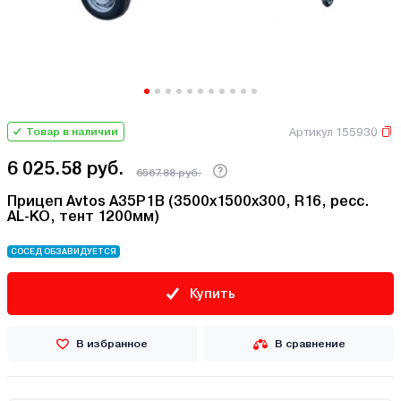
Артикул 155930
Товар в наличии
6 025.58 руб.
6567.88 руб.
Прицеп Avtos A35P1B (3500х1500х300, R16, ресс.
AL-KO, тент 1200мм)
СОСЕД ОБЗАВИДУЕТСЯ
Купить
В избранное
В сравнение