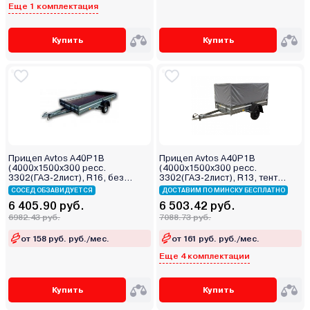
Еще 1 комплектация
Купить
Купить
Прицеп Avtos A40P1B
Прицеп Avtos A40P1B
(4000х1500х300 ресс.
(4000х1500х300 ресс.
3302(ГАЗ-2лист), R16, без
3302(ГАЗ-2лист), R13, тент
тента)
800мм)
СОСЕД ОБЗАВИДУЕТСЯ
ДОСТАВИМ ПО МИНСКУ БЕСПЛАТНО
6 405.90 руб.
6 503.42 руб.
6982.43 руб.
7088.73 руб.
от 158 руб. руб./мес.
от 161 руб. руб./мес.
Еще 4 комплектации
Купить
Купить