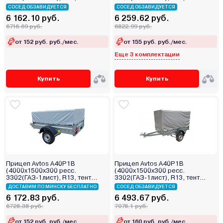
тента)
800мм)
СОСЕД ОБЗАВИДУЕТСЯ
СОСЕД ОБЗАВИДУЕТСЯ
6 162.10 руб.
6 259.62 руб.
6716.69 руб.
6822.99 руб.
от 152 руб. руб./мес.
от 155 руб. руб./мес.
Еще 3 комплектации
Купить
Купить
Прицеп Avtos A40P1B
Прицеп Avtos A40P1B
(4000х1500х300 ресс.
(4000х1500х300 ресс.
3302(ГАЗ-1лист), R13, тент
3302(ГАЗ-1лист), R13, тент
400мм)
1200мм)
ДОСТАВИМ ПО МИНСКУ БЕСПЛАТНО
СОСЕД ОБЗАВИДУЕТСЯ
6 172.83 руб.
6 493.67 руб.
6728.38 руб.
7078.1 руб.
от 152 руб. руб./мес.
от 160 руб. руб./мес.