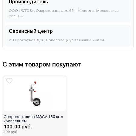
Производитель
ООО «AVTOS», Озерское ш., дом 55, г. Коломна, Московская
обл., РФ
Сервисный центр
ИП Прокофьев Д. А., Новополоцк ул.Калинина 7 кв 34
С этим товаром покупают
Опорное колесо МЗСА 150 кг с
креплением
100.00 руб.
109 руб.