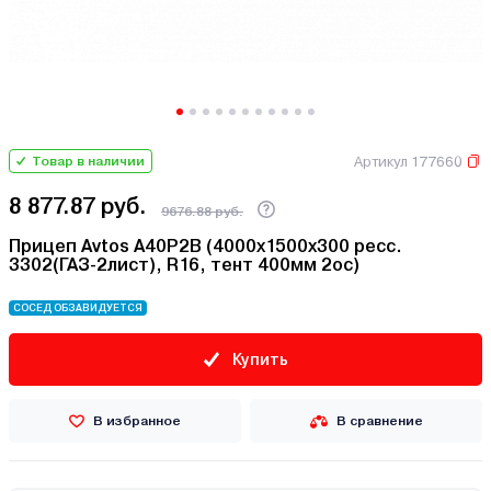
Артикул 177660
Товар в наличии
8 877.87 руб.
9676.88 руб.
Прицеп Avtos A40P2B (4000х1500х300 ресс.
3302(ГАЗ-2лист), R16, тент 400мм 2ос)
СОСЕД ОБЗАВИДУЕТСЯ
Купить
В избранное
В сравнение