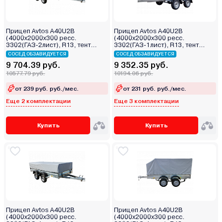
Прицеп Avtos A40U2B
Прицеп Avtos A40U2B
(4000х2000х300 ресс.
(4000х2000х300 ресс.
3302(ГАЗ-2лист), R13, тент
3302(ГАЗ-1лист), R13, тент
400мм 2ос)
800мм 2ос)
СОСЕД ОБЗАВИДУЕТСЯ
СОСЕД ОБЗАВИДУЕТСЯ
9 704.39 руб.
9 352.35 руб.
10577.79 руб.
10194.06 руб.
от 239 руб. руб./мес.
от 231 руб. руб./мес.
Еще 2 комплектации
Еще 3 комплектации
Купить
Купить
Прицеп Avtos A40U2B
Прицеп Avtos A40U2B
(4000х2000х300 ресс.
(4000х2000х300 ресс.