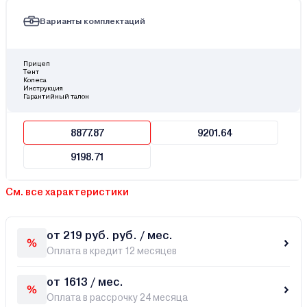
Варианты комплектаций
Прицеп
Тент
Колеса
Инструкция
Гарантийный талон
8877.87
9201.64
9198.71
См. все характеристики
от 219 руб. руб. / мес.
Оплата в кредит 12 месяцев
от 1613 / мес.
Оплата в рассрочку 24 месяца