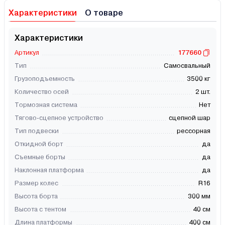
Характеристики
О товаре
Характеристики
Артикул
177660
Тип
Самосвальный
Грузоподъемность
3500 кг
Количество осей
2 шт.
Тормозная система
Нет
Тягово-сцепное устройство
сцепной шар
Тип подвески
рессорная
Откидной борт
да
Съемные борты
да
Наклонная платформа
да
Размер колес
R16
Высота борта
300 мм
Высота с тентом
40 см
Длина платформы
400 см