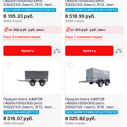
(4000х1500х300 ресс.
(4000х1500х300 ресс.
3302(ГАЗ-2лист), R13, тент
3302(ГАЗ-2лист), R13, тент
400мм 2ос)
1200мм Аэро 2ос)
ДОСТАВИМ ПО МИНСКУ БЕСПЛАТНО
ДОСТАВИМ ПО МИНСКУ БЕСПЛАТНО
8 195.23 руб.
8 518.99 руб.
8932.8 руб.
9285.7 руб.
от 202 руб. руб./мес.
от 210 руб. руб./мес.
Еще 2 комплектации
Еще 1 комплектация
Купить
Купить
Прицеп Avtos A40P2B
Прицеп Avtos A40P2B
(4000х1500х300 ресс.
(4000х1500х300 ресс.
3302(ГАЗ-2лист), R13, тент
3302(ГАЗ-1лист), R16, тент
1200мм 2ос)
800мм 2ос)
СОСЕД ОБЗАВИДУЕТСЯ
ДОСТАВИМ ПО МИНСКУ БЕСПЛАТНО
8 516.07 руб.
8 525.82 руб.
9282.52 руб.
9293.14 руб.