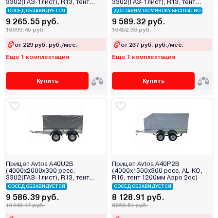
3302(ГАЗ-1лист), R13, тент
3302(ГАЗ-1лист), R13, тент
400мм 2ос)
1200мм Аэро 2ос)
СОСЕД ОБЗАВИДУЕТСЯ
ДОСТАВИМ ПО МИНСКУ БЕСПЛАТНО
9 265.55 руб.
9 589.32 руб.
10099.45 руб.
10452.36 руб.
от 229 руб. руб./мес.
от 237 руб. руб./мес.
Еще 1 комплектация
Еще 1 комплектация
Купить
Купить
Прицеп Avtos A40U2B
Прицеп Avtos A40P2B
(4000х2000х300 ресс.
(4000х1500х300 ресс. AL-KO,
3302(ГАЗ-1лист), R13, тент
R16, тент 1200мм Аэро 2ос)
1200мм 2ос)
СОСЕД ОБЗАВИДУЕТСЯ
СОСЕД ОБЗАВИДУЕТСЯ
9 586.39 руб.
8 128.91 руб.
10449.17 руб.
8860.51 руб.