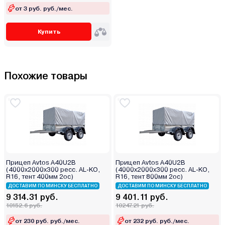
от 3 руб. руб./мес.
Купить
Похожие товары
Прицеп Avtos A40U2B
Прицеп Avtos A40U2B
(4000х2000х300 ресс. AL-KO,
(4000х2000х300 ресс. AL-KO,
R16, тент 400мм 2ос)
R16, тент 800мм 2ос)
ДОСТАВИМ ПО МИНСКУ БЕСПЛАТНО
ДОСТАВИМ ПО МИНСКУ БЕСПЛАТНО
9 314.31 руб.
9 401.11 руб.
10152.6 руб.
10247.21 руб.
от 230 руб. руб./мес.
от 232 руб. руб./мес.