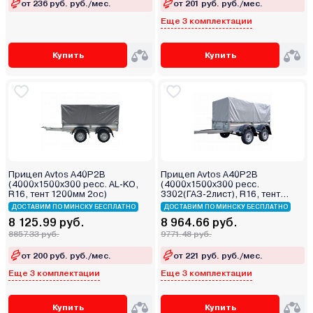
от 236 руб. руб./мес.
от 201 руб. руб./мес.
Еще 3 комплектации
Купить
Купить
Прицеп Avtos A40P2B
Прицеп Avtos A40P2B
(4000х1500х300 ресс. AL-KO,
(4000х1500х300 ресс.
R16, тент 1200мм 2ос)
3302(ГАЗ-2лист), R16, тент
800мм 2ос)
ДОСТАВИМ ПО МИНСКУ БЕСПЛАТНО
ДОСТАВИМ ПО МИНСКУ БЕСПЛАТНО
8 125.99 руб.
8 964.66 руб.
8857.33 руб.
9771.48 руб.
от 200 руб. руб./мес.
от 221 руб. руб./мес.
Еще 3 комплектации
Еще 3 комплектации
Купить
Купить