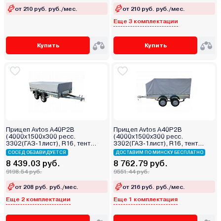
от 210 руб. руб./мес.
от 210 руб. руб./мес.
Еще 3 комплектации
Купить
Купить
Прицеп Avtos A40P2B
Прицеп Avtos A40P2B
(4000х1500х300 ресс.
(4000х1500х300 ресс.
3302(ГАЗ-1лист), R16, тент
3302(ГАЗ-1лист), R16, тент
400мм 2ос)
1200мм Аэро 2ос)
СОСЕД ОБЗАВИДУЕТСЯ
ДОСТАВИМ ПО МИНСКУ БЕСПЛАТНО
8 439.03 руб.
8 762.79 руб.
9198.54 руб.
9551.44 руб.
от 208 руб. руб./мес.
от 216 руб. руб./мес.
Еще 2 комплектации
Еще 1 комплектация