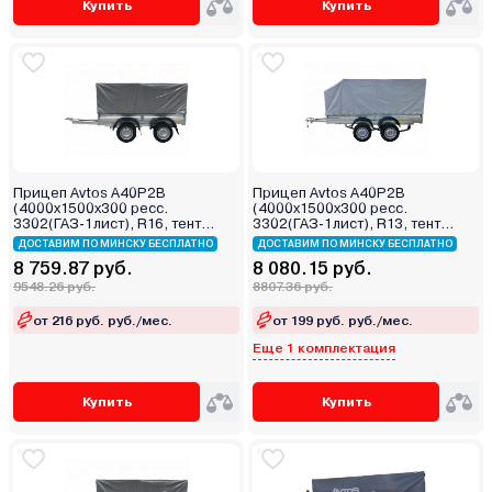
Купить
Купить
Прицеп Avtos A40P2B
Прицеп Avtos A40P2B
(4000х1500х300 ресс.
(4000х1500х300 ресс.
3302(ГАЗ-1лист), R16, тент
3302(ГАЗ-1лист), R13, тент
1200мм 2ос)
1200мм Аэро 2ос)
ДОСТАВИМ ПО МИНСКУ БЕСПЛАТНО
ДОСТАВИМ ПО МИНСКУ БЕСПЛАТНО
8 759.87 руб.
8 080.15 руб.
9548.26 руб.
8807.36 руб.
от 216 руб. руб./мес.
от 199 руб. руб./мес.
Еще 1 комплектация
Купить
Купить