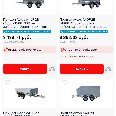
Прицеп Avtos A40P2B
Прицеп Avtos A40P2B
(4000х1500х300 ресс.
(4000х1500х300 ресс.
3302(ГАЗ-2лист), R16, тент
3302(ГАЗ-2лист), R13, тент
1200мм 2ос)
800мм 2ос)
ДОСТАВИМ ПО МИНСКУ БЕСПЛАТНО
ДОСТАВИМ ПО МИНСКУ БЕСПЛАТНО
9 198.71 руб.
8 282.02 руб.
10026.59 руб.
9027.4 руб.
от 227 руб. руб./мес.
от 204 руб. руб./мес.
Еще 3 комплектации
Купить
Купить
Прицеп Avtos A40P2B
Прицеп Avtos A40P2B