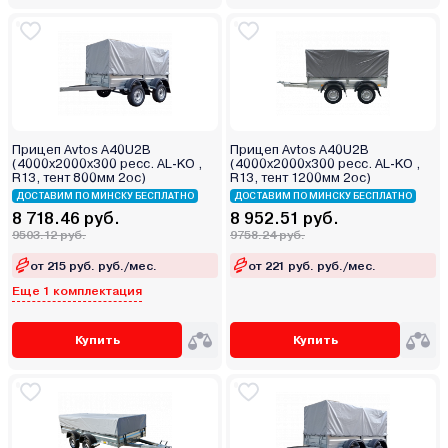
Прицеп Avtos A40U2B
Прицеп Avtos A40U2B
(4000х2000х300 ресс. AL-KO ,
(4000х2000х300 ресс. AL-KO ,
R13, тент 800мм 2ос)
R13, тент 1200мм 2ос)
ДОСТАВИМ ПО МИНСКУ БЕСПЛАТНО
ДОСТАВИМ ПО МИНСКУ БЕСПЛАТНО
8 718.46 руб.
8 952.51 руб.
9503.12 руб.
9758.24 руб.
от 215 руб. руб./мес.
от 221 руб. руб./мес.
Еще 1 комплектация
Купить
Купить