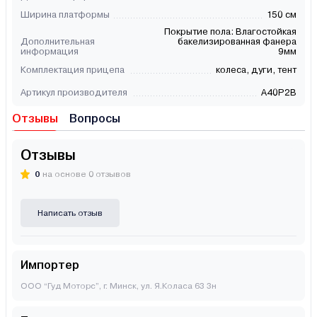
Ширина платформы
150 см
Покрытие пола: Влагостойкая
Дополнительная
бакелизированная фанера
информация
9мм
Комплектация прицепа
колеса, дуги, тент
Артикул производителя
A40P2B
Отзывы
Вопросы
Отзывы
0
на основе 0 отзывов
Написать отзыв
Импортер
ООО “Гуд Моторс”, г. Минск, ул. Я.Коласа 63 3н