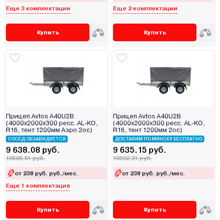
Еще 3 комплектации
Еще 2 комплектации
Купить
Купить
Прицеп Avtos A40U2B
Прицеп Avtos A40U2B
(4000х2000х300 ресс. AL-KO,
(4000х2000х300 ресс. AL-KO,
R16, тент 1200мм Аэро 2ос)
R16, тент 1200мм 2ос)
СОСЕД ОБЗАВИДУЕТСЯ
ДОСТАВИМ ПО МИНСКУ БЕСПЛАТНО
9 638.08 руб.
9 635.15 руб.
10505.51 руб.
10502.31 руб.
от 238 руб. руб./мес.
от 238 руб. руб./мес.
Еще 1 комплектация
Купить
Купить