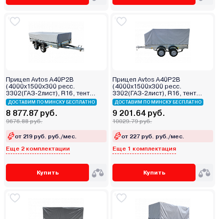
Прицеп Avtos A40P2B
Прицеп Avtos A40P2B
(4000х1500х300 ресс.
(4000х1500х300 ресс.
3302(ГАЗ-2лист), R16, тент
3302(ГАЗ-2лист), R16, тент
400мм 2ос)
1200мм Аэро 2ос)
ДОСТАВИМ ПО МИНСКУ БЕСПЛАТНО
ДОСТАВИМ ПО МИНСКУ БЕСПЛАТНО
8 877.87 руб.
9 201.64 руб.
9676.88 руб.
10029.79 руб.
от 219 руб. руб./мес.
от 227 руб. руб./мес.
Еще 2 комплектации
Еще 1 комплектация
Купить
Купить