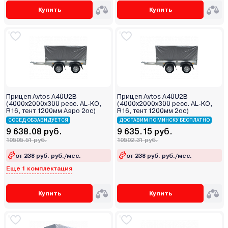
Купить
Купить
Прицеп Avtos A40U2B
Прицеп Avtos A40U2B
(4000х2000х300 ресс. AL-KO,
(4000х2000х300 ресс. AL-KO,
R16, тент 1200мм Аэро 2ос)
R16, тент 1200мм 2ос)
СОСЕД ОБЗАВИДУЕТСЯ
ДОСТАВИМ ПО МИНСКУ БЕСПЛАТНО
9 638.08 руб.
9 635.15 руб.
10505.51 руб.
10502.31 руб.
от 238 руб. руб./мес.
от 238 руб. руб./мес.
Еще 1 комплектация
Купить
Купить