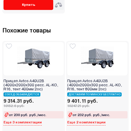
Купить
Похожие товары
Прицеп Avtos A40U2B
Прицеп Avtos A40U2B
(4000х2000х300 ресс. AL-KO,
(4000х2000х300 ресс. AL-KO,
R16, тент 400мм 2ос)
R16, тент 800мм 2ос)
СОСЕД ОБЗАВИДУЕТСЯ
ДОСТАВИМ ПО МИНСКУ БЕСПЛАТНО
9 314.31 руб.
9 401.11 руб.
10152.6 руб.
10247.21 руб.
от 230 руб. руб./мес.
от 232 руб. руб./мес.
Еще 3 комплектации
Еще 2 комплектации