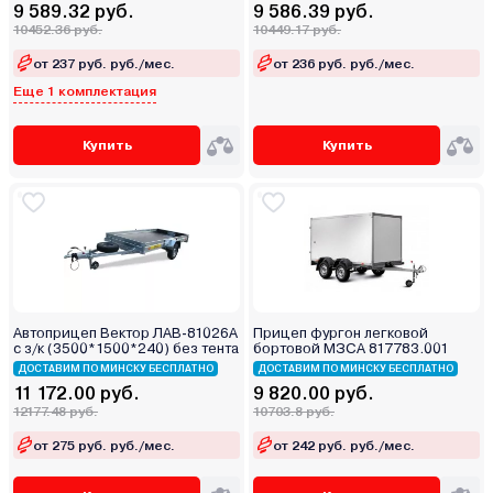
9 589.32 руб.
9 586.39 руб.
10452.36 руб.
10449.17 руб.
от 237 руб. руб./мес.
от 236 руб. руб./мес.
Еще 1 комплектация
Купить
Купить
Автоприцеп Вектор ЛАВ-81026А
Прицеп фургон легковой
с з/к (3500*1500*240) без тента
бортовой МЗСА 817783.001
ДОСТАВИМ ПО МИНСКУ БЕСПЛАТНО
ДОСТАВИМ ПО МИНСКУ БЕСПЛАТНО
11 172.00 руб.
9 820.00 руб.
12177.48 руб.
10703.8 руб.
от 275 руб. руб./мес.
от 242 руб. руб./мес.