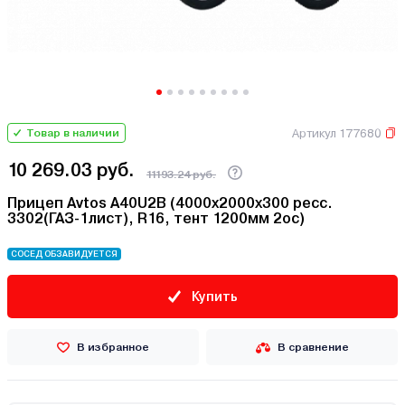
Артикул 177680
Товар в наличии
10 269.03 руб.
11193.24 руб.
Прицеп Avtos A40U2B (4000х2000х300 ресс.
3302(ГАЗ-1лист), R16, тент 1200мм 2ос)
СОСЕД ОБЗАВИДУЕТСЯ
Купить
В избранное
В сравнение