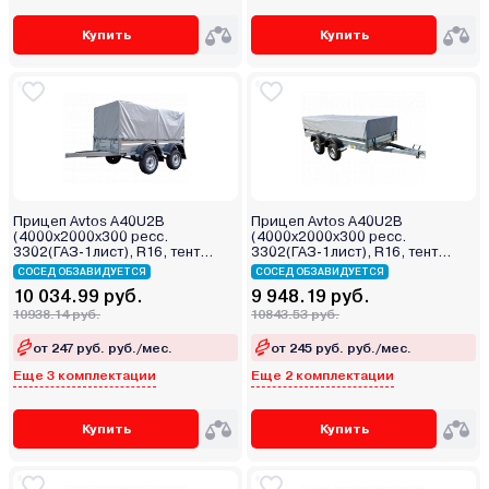
Купить
Купить
Прицеп Avtos A40U2B
Прицеп Avtos A40U2B
(4000х2000х300 ресс.
(4000х2000х300 ресс.
3302(ГАЗ-1лист), R16, тент
3302(ГАЗ-1лист), R16, тент
800мм 2ос)
400мм 2ос)
СОСЕД ОБЗАВИДУЕТСЯ
СОСЕД ОБЗАВИДУЕТСЯ
10 034.99 руб.
9 948.19 руб.
10938.14 руб.
10843.53 руб.
от 247 руб. руб./мес.
от 245 руб. руб./мес.
Еще 3 комплектации
Еще 2 комплектации
Купить
Купить