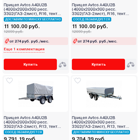
Прицеп Avtos A40U2B
Прицеп Avtos A40U2B
(4000х2000х300 ресс.
(4000х2000х300 ресс.
3302(ГАЗ-2лист), R16, тент
3302(ГАЗ-2лист), R16, тент
1200мм Аэро 2ос)
1200мм 2ос)
ДОСТАВИМ ПО МИНСКУ БЕСПЛАТНО
СОСЕД ОБЗАВИДУЕТСЯ
11 100.00 руб.
11 100.00 руб.
12099 руб.
12099 руб.
от 274 руб. руб./мес.
от 274 руб. руб./мес.
Еще 1 комплектация
Купить
Купить
Прицеп Avtos A40U2B
Прицеп Avtos A40U2B
(4000х2000х300 ресс.
(4000х2000х300 ресс.
3302(ГАЗ-2лист), R13, тент
3302(ГАЗ-2лист), R13, тент
800мм 2ос)
400мм 2ос)
СОСЕД ОБЗАВИДУЕТСЯ
ДОСТАВИМ ПО МИНСКУ БЕСПЛАТНО
9 791.19 руб.
9 704.39 руб.