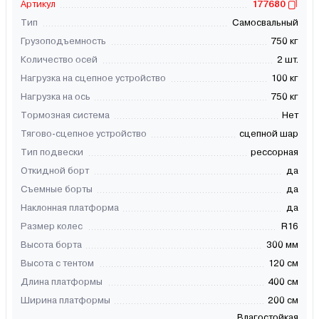
Артикул
177680
Тип
Самосвальный
Грузоподъемность
750 кг
Количество осей
2 шт.
Нагрузка на сцепное устройство
100 кг
Нагрузка на ось
750 кг
Тормозная система
Нет
Тягово-сцепное устройство
сцепной шар
Тип подвески
рессорная
Откидной борт
да
Съемные борты
да
Наклонная платформа
да
Размер колес
R16
Высота борта
300 мм
Высота с тентом
120 см
Длина платформы
400 см
Ширина платформы
200 см
Влагостойкая