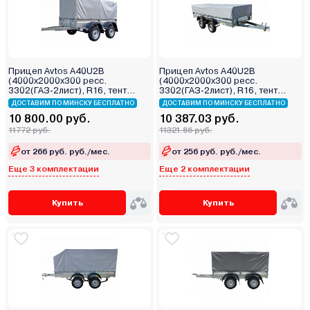
Прицеп Avtos A40U2B
Прицеп Avtos A40U2B
(4000х2000х300 ресс.
(4000х2000х300 ресс.
3302(ГАЗ-2лист), R16, тент
3302(ГАЗ-2лист), R16, тент
800мм 2ос)
400мм 2ос)
ДОСТАВИМ ПО МИНСКУ БЕСПЛАТНО
ДОСТАВИМ ПО МИНСКУ БЕСПЛАТНО
10 800.00 руб.
10 387.03 руб.
11772 руб.
11321.86 руб.
от 266 руб. руб./мес.
от 256 руб. руб./мес.
Еще 3 комплектации
Еще 2 комплектации
Купить
Купить