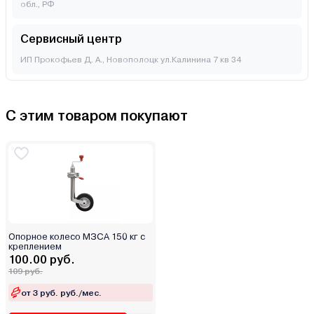
обл., РФ
Сервисный центр
ИП Прокофьев Д. А., Новополоцк ул.Калинина 7 кв 34
С этим товаром покупают
Опорное колесо МЗСА 150 кг с
креплением
100.00 руб.
109 руб.
от 3 руб. руб./мес.