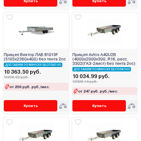
Купить
Купить
Прицеп Вектор ЛАВ 81013F
Прицеп Avtos A40U2B
(5105х2360х400) без тента 2ос
(4000х2000х300, R16, ресс.
3302(ГАЗ-2лист) без тента 2ос)
ДОСТАВИМ ПО МИНСКУ БЕСПЛАТНО
ДОСТАВИМ ПО МИНСКУ БЕСПЛАТНО
10 363.50 руб.
10 034.99 руб.
11296.22 руб.
10938.14 руб.
от 256 руб. руб./мес.
от 247 руб. руб./мес.
Купить
Купить