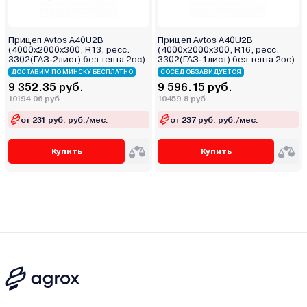
Прицеп Avtos A40U2B
Прицеп Avtos A40U2B
(4000х2000х300, R13, ресс.
(4000х2000х300, R16, ресс.
3302(ГАЗ-2лист) без тента 2ос)
3302(ГАЗ-1лист) без тента 2ос)
ДОСТАВИМ ПО МИНСКУ БЕСПЛАТНО
СОСЕД ОБЗАВИДУЕТСЯ
9 352.35 руб.
9 596.15 руб.
10194.06 руб.
10459.8 руб.
от 231 руб. руб./мес.
от 237 руб. руб./мес.
Купить
Купить