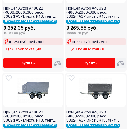
Прицеп Avtos A40U2B
Прицеп Avtos A40U2B
(4000х2000х300 ресс.
(4000х2000х300 ресс.
3302(ГАЗ-1лист), R13, тент
3302(ГАЗ-1лист), R13, тент
800мм 2ос)
400мм 2ос)
ДОСТАВИМ ПО МИНСКУ БЕСПЛАТНО
ДОСТАВИМ ПО МИНСКУ БЕСПЛАТНО
9 352.35 руб.
9 265.55 руб.
10194.06 руб.
10099.45 руб.
от 231 руб. руб./мес.
от 229 руб. руб./мес.
Еще 3 комплектации
Еще 1 комплектация
Купить
Купить
Прицеп Avtos A40U2B
Прицеп Avtos A40U2B
(4000х2000х300 ресс.
(4000х2000х300 ресс.
3302(ГАЗ-1лист), R13, тент
3302(ГАЗ-1лист), R13, тент
1200мм Аэро 2ос)
1200мм 2ос)
ДОСТАВИМ ПО МИНСКУ БЕСПЛАТНО
ДОСТАВИМ ПО МИНСКУ БЕСПЛАТНО