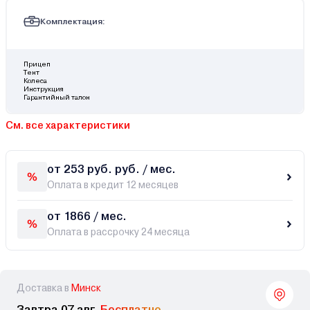
Комплектация:
Прицеп
Тент
Колеса
Инструкция
Гарантийный талон
См. все характеристики
от 253 руб. руб. / мес.
Оплата в кредит 12 месяцев
от 1866 / мес.
Оплата в рассрочку 24 месяца
Доставка в
Минск
Завтра 07 авг,
Бесплатно