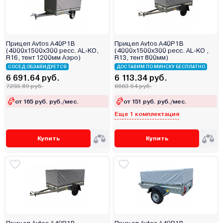
Прицеп Avtos A40P1B
Прицеп Avtos A40P1B
(4000х1500х300 ресс. AL-KO,
(4000х1500х300 ресс. AL-KO ,
R16, тент 1200мм Аэро)
R13, тент 800мм)
СОСЕД ОБЗАВИДУЕТСЯ
ДОСТАВИМ ПО МИНСКУ БЕСПЛАТНО
6 691.64 руб.
6 113.34 руб.
7293.89 руб.
6663.54 руб.
от 165 руб. руб./мес.
от 151 руб. руб./мес.
Еще 1 комплектация
Купить
Купить