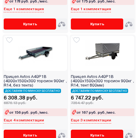
от 178 руб. руб./мес.
от 175 руб. руб./мес.
Еще 1 комплектация
Еще 1 комплектация
Купить
Купить
Прицеп Avtos A40P1B
Прицеп Avtos A40P1B
(4000х1500х300 торсион 900кг ,
(4000х1500х300 торсион 900кг ,
R14, без тента)
R14, тент 800мм)
ДОСТАВИМ ПО МИНСКУ БЕСПЛАТНО
ДОСТАВИМ ПО МИНСКУ БЕСПЛАТНО
6 308.38 руб.
6 747.22 руб.
6876.13 руб.
7354.47 руб.
от 156 руб. руб./мес.
от 167 руб. руб./мес.
Еще 4 комплектации
Еще 3 комплектации
Купить
Купить