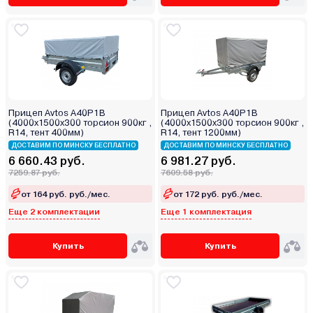
Прицеп Avtos A40P1B
Прицеп Avtos A40P1B
(4000х1500х300 торсион 900кг ,
(4000х1500х300 торсион 900кг ,
R14, тент 400мм)
R14, тент 1200мм)
ДОСТАВИМ ПО МИНСКУ БЕСПЛАТНО
ДОСТАВИМ ПО МИНСКУ БЕСПЛАТНО
6 660.43 руб.
6 981.27 руб.
7259.87 руб.
7609.58 руб.
от 164 руб. руб./мес.
от 172 руб. руб./мес.
Еще 2 комплектации
Еще 1 комплектация
Купить
Купить