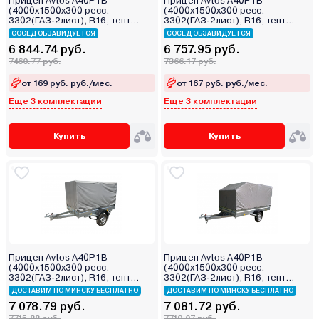
Прицеп Avtos A40P1B
Прицеп Avtos A40P1B
(4000х1500х300 ресс.
(4000х1500х300 ресс.
3302(ГАЗ-2лист), R16, тент
3302(ГАЗ-2лист), R16, тент
800мм)
400мм)
СОСЕД ОБЗАВИДУЕТСЯ
СОСЕД ОБЗАВИДУЕТСЯ
6 844.74 руб.
6 757.95 руб.
7460.77 руб.
7366.17 руб.
от 169 руб. руб./мес.
от 167 руб. руб./мес.
Еще 3 комплектации
Еще 3 комплектации
Купить
Купить
Прицеп Avtos A40P1B
Прицеп Avtos A40P1B
(4000х1500х300 ресс.
(4000х1500х300 ресс.
3302(ГАЗ-2лист), R16, тент
3302(ГАЗ-2лист), R16, тент
1200мм)
1200мм Аэро)
ДОСТАВИМ ПО МИНСКУ БЕСПЛАТНО
ДОСТАВИМ ПО МИНСКУ БЕСПЛАТНО
7 078.79 руб.
7 081.72 руб.
7715.88 руб.
7719.07 руб.