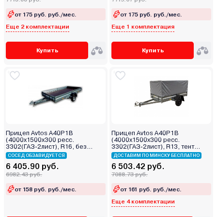
от 175 руб. руб./мес.
от 175 руб. руб./мес.
Еще 2 комплектации
Еще 1 комплектация
Купить
Купить
Прицеп Avtos A40P1B
Прицеп Avtos A40P1B
(4000х1500х300 ресс.
(4000х1500х300 ресс.
3302(ГАЗ-2лист), R16, без
3302(ГАЗ-2лист), R13, тент
тента)
800мм)
СОСЕД ОБЗАВИДУЕТСЯ
ДОСТАВИМ ПО МИНСКУ БЕСПЛАТНО
6 405.90 руб.
6 503.42 руб.
6982.43 руб.
7088.73 руб.
от 158 руб. руб./мес.
от 161 руб. руб./мес.
Еще 4 комплектации