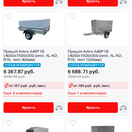
Купить
Купить
Прицеп Avtos A40P1B
Прицеп Avtos A40P1B
(4000х1500х300 ресс. AL-KO,
(4000х1500х300 ресс. AL-KO,
R16, тент 400мм)
R16, тент 1200мм)
СОСЕД ОБЗАВИДУЕТСЯ
СОСЕД ОБЗАВИДУЕТСЯ
6 367.87 руб.
6 688.71 руб.
6940.98 руб.
7290.69 руб.
от 157 руб. руб./мес.
от 165 руб. руб./мес.
Еще 2 комплектации
Еще 1 комплектация
Купить
Купить