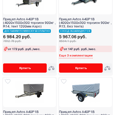
Прицеп Avtos A40P1B
Прицеп Avtos A40P1B
(4000х1500х300 торсион 900кг ,
(4000х1500х300 торсион 900кг ,
R14, тент 1200мм Аэро)
R13, без тента)
ДОСТАВИМ ПО МИНСКУ БЕСПЛАТНО
СОСЕД ОБЗАВИДУЕТСЯ
6 984.20 руб.
5 967.06 руб.
7612.78 руб.
6504.1 руб.
от 172 руб. руб./мес.
от 147 руб. руб./мес.
Еще 3 комплектации
Купить
Купить
Прицеп Avtos A40P1B
Прицеп Avtos A40P1B