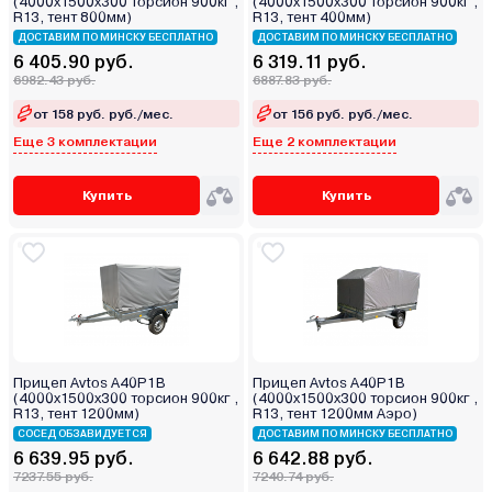
(4000х1500х300 торсион 900кг ,
(4000х1500х300 торсион 900кг ,
R13, тент 800мм)
R13, тент 400мм)
ДОСТАВИМ ПО МИНСКУ БЕСПЛАТНО
ДОСТАВИМ ПО МИНСКУ БЕСПЛАТНО
6 405.90 руб.
6 319.11 руб.
6982.43 руб.
6887.83 руб.
от 158 руб. руб./мес.
от 156 руб. руб./мес.
Еще 3 комплектации
Еще 2 комплектации
Купить
Купить
Прицеп Avtos A40P1B
Прицеп Avtos A40P1B
(4000х1500х300 торсион 900кг ,
(4000х1500х300 торсион 900кг ,
R13, тент 1200мм)
R13, тент 1200мм Аэро)
СОСЕД ОБЗАВИДУЕТСЯ
ДОСТАВИМ ПО МИНСКУ БЕСПЛАТНО
6 639.95 руб.
6 642.88 руб.
7237.55 руб.
7240.74 руб.