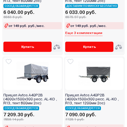
R13, тент 800мм 2ос)
R16, тент 1200мм 2ос)
СОСЕД ОБЗАВИДУЕТСЯ
ДОСТАВИМ ПО МИНСКУ БЕСПЛАТНО
6 040.00 руб.
6 033.00 руб.
6583.6 руб.
6575.97 руб.
от 149 руб. руб./мес.
от 149 руб. руб./мес.
Еще 3 комплектации
Купить
Купить
Прицеп Avtos A40P2B
Прицеп Avtos A40P2B
(4000х1500х300 ресс. AL-KO ,
(4000х1500х300 ресс. AL-KO ,
R13, тент 800мм 2ос)
R13, тент 1200мм 2ос)
СОСЕД ОБЗАВИДУЕТСЯ
СОСЕД ОБЗАВИДУЕТСЯ
7 209.30 руб.
7 090.00 руб.
7858.14 руб.
7728.1 руб.