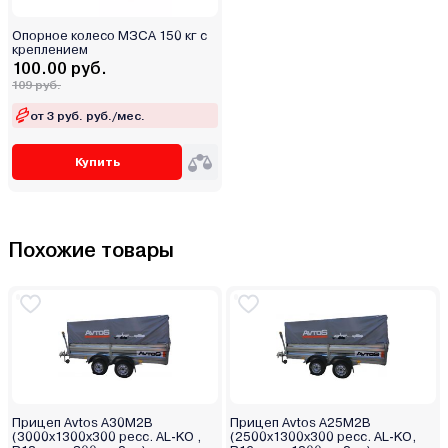
Опорное колесо МЗСА 150 кг с
креплением
100.00 руб.
109 руб.
от 3 руб. руб./мес.
Купить
Похожие товары
Прицеп Avtos А30М2В
Прицеп Avtos А25М2В
(3000х1300х300 ресс. AL-KO ,
(2500х1300х300 ресс. AL-KO,