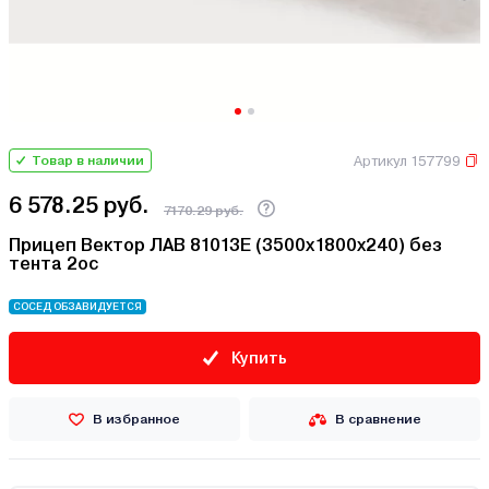
Артикул 157799
Товар в наличии
6 578.25 руб.
7170.29 руб.
Прицеп Вектор ЛАВ 81013Е (3500х1800х240) без
тента 2ос
СОСЕД ОБЗАВИДУЕТСЯ
Купить
В избранное
В сравнение