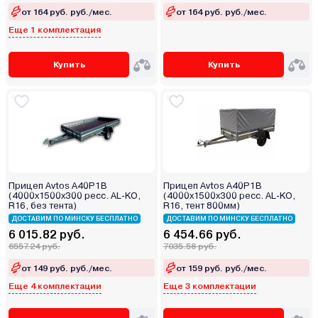
от 164 руб. руб./мес.
от 164 руб. руб./мес.
Еще 1 комплектация
Купить
Купить
Прицеп Avtos A40P1B
Прицеп Avtos A40P1B
(4000х1500х300 ресс. AL-KO,
(4000х1500х300 ресс. AL-KO,
R16, без тента)
R16, тент 800мм)
ДОСТАВИМ ПО МИНСКУ БЕСПЛАТНО
ДОСТАВИМ ПО МИНСКУ БЕСПЛАТНО
6 015.82 руб.
6 454.66 руб.
6557.24 руб.
7035.58 руб.
от 149 руб. руб./мес.
от 159 руб. руб./мес.
Еще 4 комплектации
Еще 3 комплектации