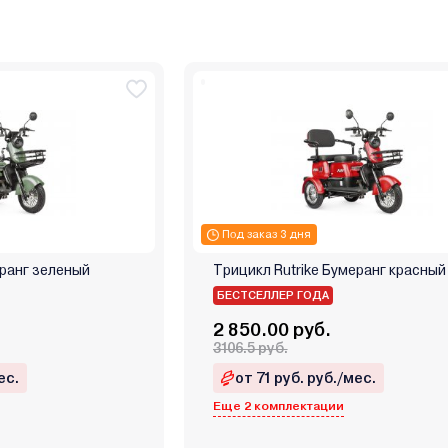
Под заказ 3 дня
еранг зеленый
Трицикл Rutrike Бумеранг красный
БЕСТСЕЛЛЕР ГОДА
2 850.00 руб.
3106.5 руб.
ес.
от 71 руб. руб./мес.
Еще 2 комплектации