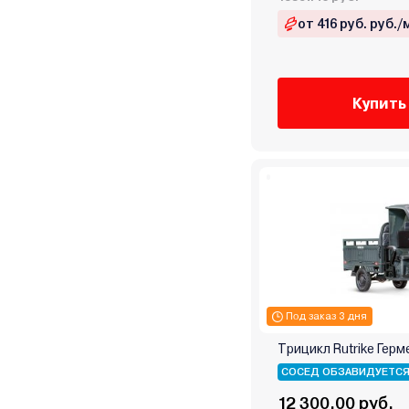
от 416 руб. руб./
Купить
Под заказ 3 дня
Трицикл Rutrike Герм
СОСЕД ОБЗАВИДУЕТС
12 300.00 руб.