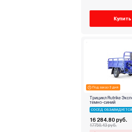
Купить
Под заказ 3 дня
Трицикл Rutrike Экс
темно-синий
СОСЕД ОБЗАВИДУЕТС
16 284.80 руб.
17750.43 руб.