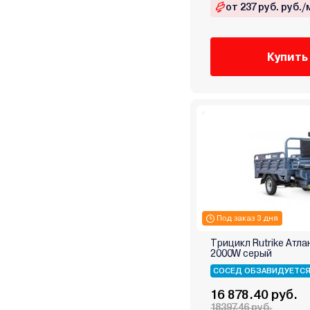
от 237 руб. руб./
Купить
Под заказ 3 дня
Трицикл Rutrike Атла
2000W серый
СОСЕД ОБЗАВИДУЕТС
16 878.40 руб.
18397.46 руб.