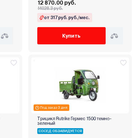
12 870.00 руб.
14028.3 руб.
от 317 руб. руб./мес.
Купить
Под заказ 3 дня
й
Трицикл Rutrike Гермес 1500 темно-
зеленый
СОСЕД ОБЗАВИДУЕТСЯ