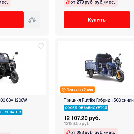
мес.
от 279 руб. руб./мес.
Купить
Под заказ 3 дня
800 60V 1200W
Трицикл Rutrike Гибрид 1500 синий
СОСЕД ОБЗАВИДУЕТСЯ
 БЕСПЛАТНО
12 107.20 руб.
13196.85 руб.
от 298 руб. руб./мес.