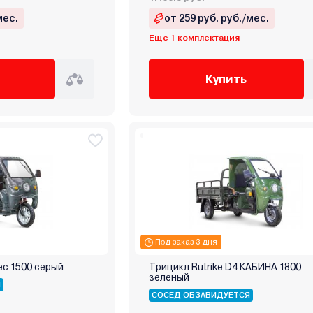
мес.
от 259 руб. руб./мес.
Еще 1 комплектация
Купить
Под заказ 3 дня
ес 1500 серый
Трицикл Rutrike D4 КАБИНА 1800
зеленый
Я
СОСЕД ОБЗАВИДУЕТСЯ