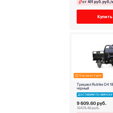
от 401 руб. руб./
Купить
Под заказ 3 дня
Трицикл Rutrike D4 1
черный
ДОСТАВИМ ПО МИНСКУ
9 609.60 руб.
10474.46 руб.