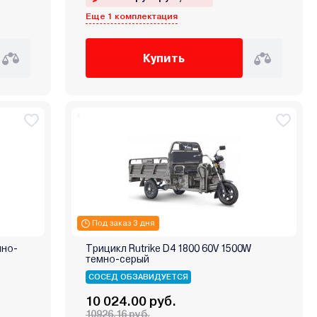
Еще 1 комплектация
Купить
Под заказ 3 дня
мно-
Трицикл Rutrike D4 1800 60V 1500W
темно-серый
СОСЕД ОБЗАВИДУЕТСЯ
10 024.00 руб.
10926.16 руб.