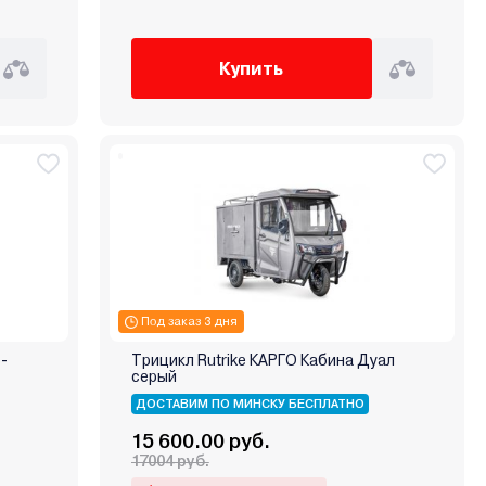
Купить
Под заказ 3 дня
-
Трицикл Rutrike КАРГО Кабина Дуал
серый
ДОСТАВИМ ПО МИНСКУ БЕСПЛАТНО
15 600.00 руб.
17004 руб.