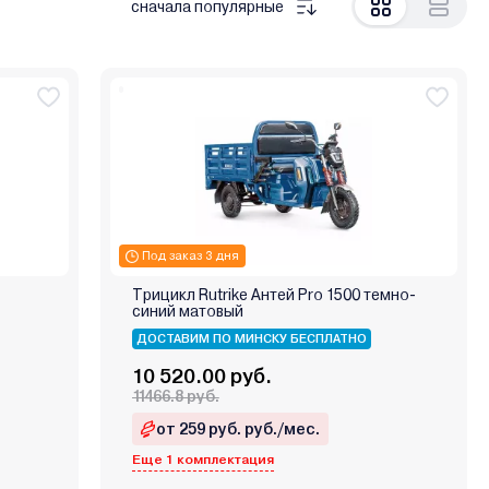
сначала популярные
Под заказ 3 дня
Трицикл Rutrike Антей Pro 1500 темно-
синий матовый
ДОСТАВИМ ПО МИНСКУ БЕСПЛАТНО
10 520.00 руб.
11466.8 руб.
от 259 руб. руб./мес.
Еще 1 комплектация