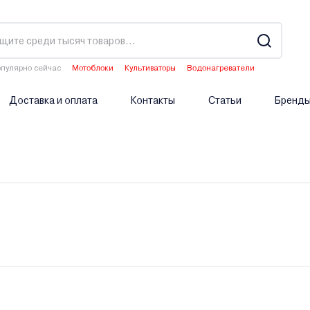
пулярно сейчас
Мотоблоки
Культиваторы
Водонагреватели
Двигатели мотоблоков
Аэраторы
Доставка и оплата
Контакты
Статьи
Бренд