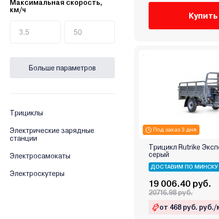
Максимальная скорость,
км/ч
Купить
Больше параметров
Трициклы
Электрические зарядные
Под заказ 3 дня
станции
Трицикл Rutrike Экс
серый
Электросамокаты
ДОСТАВИМ ПО МИНСКУ
Электроскутеры
19 006.40 руб.
20716.98 руб.
от 468 руб. руб./