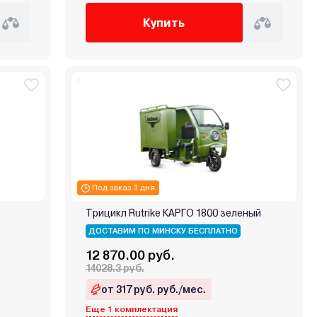
Купить
Под заказ 3 дня
Трицикл Rutrike КАРГО 1800 зеленый
ДОСТАВИМ ПО МИНСКУ БЕСПЛАТНО
12 870.00 руб.
14028.3 руб.
от 317 руб. руб./мес.
Еще 1 комплектация