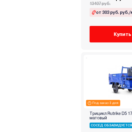
13407 руб.
от 303 руб. руб./
Купить
Под заказ 3 дня
Трицикл Rutrike D5 
матовый
СОСЕД ОБЗАВИДУЕТС