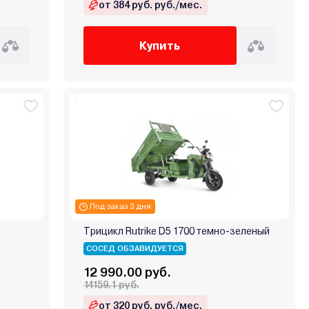
от 384 руб. руб./мес.
Купить
Под заказ 3 дня
Трицикл Rutrike D5 1700 темно-зеленый
СОСЕД ОБЗАВИДУЕТСЯ
12 990.00 руб.
14159.1 руб.
от 320 руб. руб./мес.