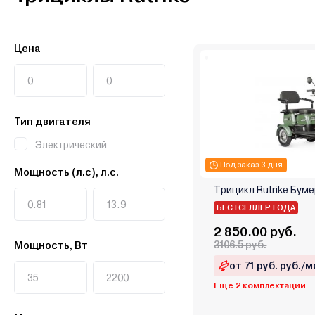
Цена
Тип двигателя
Электрический
Под заказ 3 дня
Мощность (л.с), л.с.
Трицикл Rutrike Бум
БЕСТСЕЛЛЕР ГОДА
2 850.00 руб.
3106.5 руб.
Мощность, Вт
от 71 руб. руб./м
Еще 2 комплектации