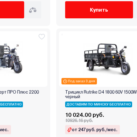
Купить
Под заказ 3 дня
перт ПРО Плюс 2200
Трицикл Rutrike D4 1800 60V 1500W
черный
 БЕСПЛАТНО
ДОСТАВИМ ПО МИНСКУ БЕСПЛАТНО
10 024.00 руб.
10926.16 руб.
мес.
от 247 руб. руб./мес.