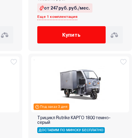
от 247 руб. руб./мес.
Еще 1 комплектация
Купить
Под заказ 3 дня
Трицикл Rutrike КАРГО 1800 темно-
серый
ДОСТАВИМ ПО МИНСКУ БЕСПЛАТНО