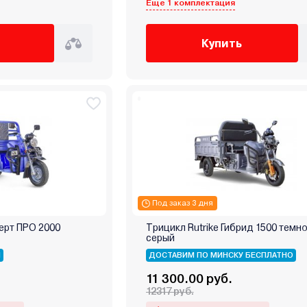
Еще 1 комплектация
Купить
Под заказ 3 дня
перт ПРО 2000
Трицикл Rutrike Гибрид 1500 темно
серый
Я
ДОСТАВИМ ПО МИНСКУ БЕСПЛАТНО
11 300.00 руб.
12317 руб.