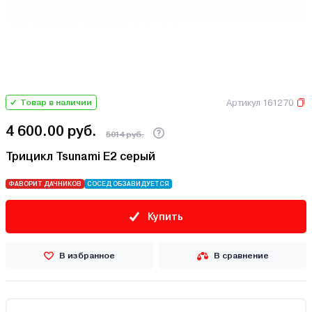
Артикул 161270
Товар в наличии
4 600.00 руб.
5014 руб.
Трицикл Tsunami E2 серый
ФАВОРИТ ДАЧНИКОВ
СОСЕД ОБЗАВИДУЕТСЯ
Купить
В избранное
В сравнение