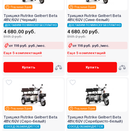
Под заказ 3 дня
Под заказ 3 дня
Трицикл Rutrike Gelbert Beta
Трицикл Rutrike Gelbert Beta
48V/60V (Черный)
48V/60V (Сине-белый)
ДОСТАВИМ ПО МИНСКУ БЕСПЛАТНО
ДОСТАВИМ ПО МИНСКУ БЕСПЛАТНО
4 680.00 руб.
4 680.00 руб.
5101.2 руб.
5101.2 руб.
от 116 руб. руб./мес.
от 116 руб. руб./мес.
Еще 5 комплектаций
Еще 5 комплектаций
Купить
Купить
Под заказ 3 дня
Под заказ 3 дня
Трицикл Rutrike Gelbert Beta
Трицикл Rutrike Gelbert Beta
48V/60V (Серо-белый)
48V/60V (Серебристо-белый)
СОСЕД ОБЗАВИДУЕТСЯ
СОСЕД ОБЗАВИДУЕТСЯ