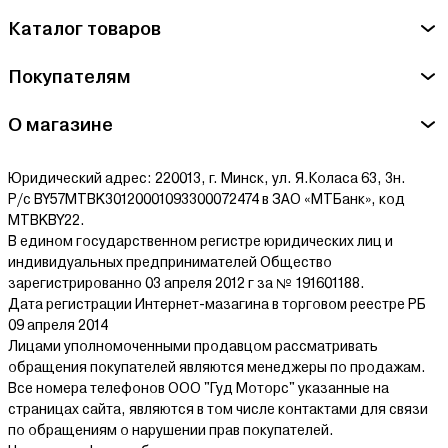
Каталог товаров
Покупателям
О магазине
Юридический адрес: 220013, г. Минск, ул. Я.Коласа 63, 3н.
Р/с BY57MTBK30120001093300072474 в ЗАО «МТБанк», код
MTBKBY22.
В едином государственном регистре юридических лиц и
индивидуальных предпринимателей Общество
зарегистрированно 03 апреля 2012 г за № 191601188.
Дата регистрации Интернет-мазагина в торговом реестре РБ
09 апреля 2014
Лицами уполномоченными продавцом рассматривать
обращения покупателей являются менеджеры по продажам.
Все номера телефонов ООО "Гуд Моторс" указанные на
страницах сайта, являются в том числе контактами для связи
по обращениям о нарушении прав покупателей.