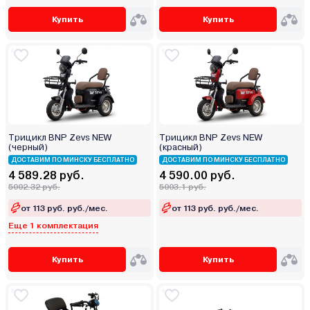
Купить
Купить
Трицикл BNP Zevs NEW
Трицикл BNP Zevs NEW
(черный)
(красный)
ДОСТАВИМ ПО МИНСКУ БЕСПЛАТНО
ДОСТАВИМ ПО МИНСКУ БЕСПЛАТНО
4 589.28 руб.
4 590.00 руб.
5002.32 руб.
5003.1 руб.
от 113 руб. руб./мес.
от 113 руб. руб./мес.
Еще 1 комплектация
Купить
Купить