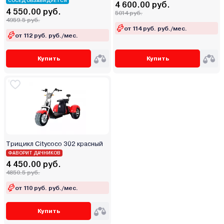
СОСЕД ОБЗАВИДУЕТСЯ
4 600.00 руб.
4 550.00 руб.
5014 руб.
4959.5 руб.
от 114 руб. руб./мес.
от 112 руб. руб./мес.
Купить
Купить
Трицикл Citycoco 302 красный
ФАВОРИТ ДАЧНИКОВ
4 450.00 руб.
4850.5 руб.
от 110 руб. руб./мес.
Купить