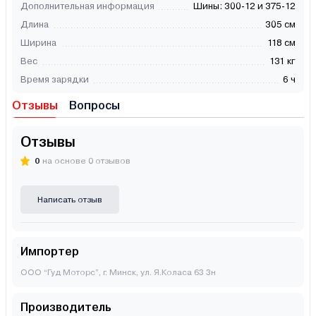
Дополнительная информация
Шины: 300-12 и 375-12
Длина
305 см
Ширина
118 см
Вес
131 кг
Время зарядки
6 ч
Отзывы
Вопросы
Отзывы
0
на основе 0 отзывов
Написать отзыв
Импортер
ООО “Гуд Моторс”, г. Минск, ул. Я.Коласа 63 3н
Производитель