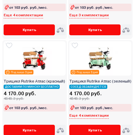
от 103 руб. руб./мес.
от 103 руб. руб./мес.
Еще 4 комплектации
Еще 3 комплектации
Купить
Купить
Под заказ 3 дня
Под заказ 3 дня
Трицикл Rutrike Атлас (красный)
Трицикл Rutrike Атлас (зеленый)
ДОСТАВИМ ПО МИНСКУ БЕСПЛАТНО
СОСЕД ОБЗАВИДУЕТСЯ
4 170.00 руб.
4 170.00 руб.
4545.3 руб.
4545.3 руб.
от 103 руб. руб./мес.
от 103 руб. руб./мес.
Еще 4 комплектации
Купить
Купить