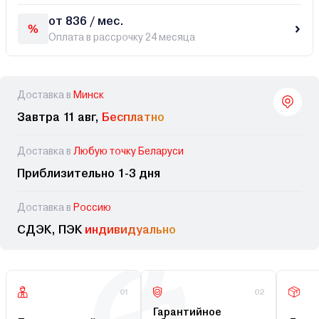
от 836 / мес.
Оплата в рассрочку 24 месяца
Доставка в
Минск
Завтра 11 авг,
Бесплатно
Доставка в
Любую точку Беларуси
Приблизительно 1-3 дня
Доставка в
Россию
СДЭК, ПЭК
индивидуально
01
02
Гарантийное