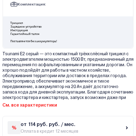
Комплектация:
Трицикл
Зарядное устройство
Инструкция
Гарантийный талон
Поставляется без аккумулятора!
Tsunami E2 серый — это компактный трёхколёсный трицикл с
электродвигателем мощностью 1500 Вт, предназначенный для
перемещения по асфальтированным и укатанным дорогам. Он
хорошо подойдёт для работы в частном хозяйстве,
обслуживания территории или доставок в пределах города.
Электропривод обеспечивает экономичное и тихое
передвижение, а аккумулятор на 20 Ач даёт достаточно
запаса хода для дневной эксплуатации. Благодаря сочетанию
электростартера и кикстартера, запуск возможен даже при
См. все характеристики
от 114 руб. руб. / мес.
Оплата в кредит 12 месяцев