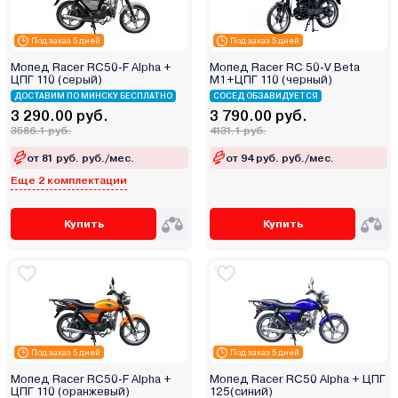
Под заказ 5 дней
Под заказ 5 дней
Мопед Racer RC50-F Alpha +
Мопед Racer RC 50-V Beta
ЦПГ 110 (серый)
M1+ЦПГ 110 (черный)
ДОСТАВИМ ПО МИНСКУ БЕСПЛАТНО
СОСЕД ОБЗАВИДУЕТСЯ
3 290.00 руб.
3 790.00 руб.
3586.1 руб.
4131.1 руб.
от 81 руб. руб./мес.
от 94 руб. руб./мес.
Еще 2 комплектации
Купить
Купить
Под заказ 5 дней
Под заказ 5 дней
Мопед Racer RC50-F Alpha +
Мопед Racer RC50 Alpha + ЦПГ
ЦПГ 110 (оранжевый)
125(синий)