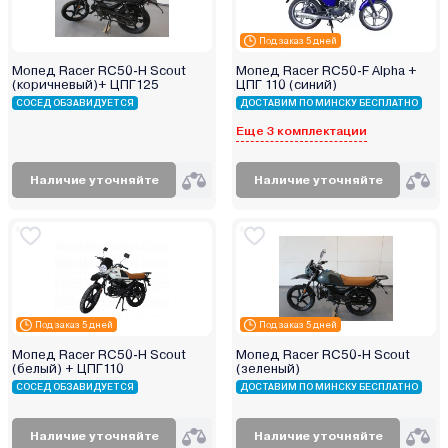
Под заказ 5 дней
Мопед Racer RC50-Н Scout
Мопед Racer RC50-F Alpha +
(коричневый)+ ЦПГ125
ЦПГ 110 (синий)
СОСЕД ОБЗАВИДУЕТСЯ
ДОСТАВИМ ПО МИНСКУ БЕСПЛАТНО
Еще 3 комплектации
Наличие уточняйте
Наличие уточняйте
Под заказ 5 дней
Под заказ 5 дней
Мопед Racer RC50-Н Scout
Мопед Racer RC50-Н Scout
(белый) + ЦПГ110
(зеленый)
СОСЕД ОБЗАВИДУЕТСЯ
ДОСТАВИМ ПО МИНСКУ БЕСПЛАТНО
Наличие уточняйте
Наличие уточняйте