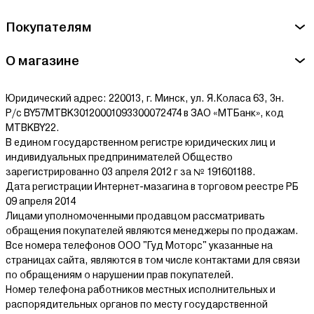
Покупателям
О магазине
Юридический адрес: 220013, г. Минск, ул. Я.Коласа 63, 3н.
Р/с BY57MTBK30120001093300072474 в ЗАО «МТБанк», код
MTBKBY22.
В едином государственном регистре юридических лиц и
индивидуальных предпринимателей Общество
зарегистрированно 03 апреля 2012 г за № 191601188.
Дата регистрации Интернет-мазагина в торговом реестре РБ
09 апреля 2014
Лицами уполномоченными продавцом рассматривать
обращения покупателей являются менеджеры по продажам.
Все номера телефонов ООО "Гуд Моторс" указанные на
страницах сайта, являются в том числе контактами для связи
по обращениям о нарушении прав покупателей.
Номер телефона работников местных исполнительных и
распорядительных органов по месту государственной