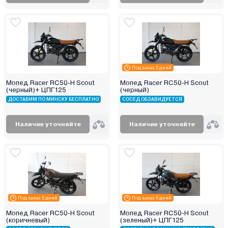
Под заказ 5 дней
Мопед Racer RC50-Н Scout
Мопед Racer RC50-Н Scout
(черный)+ ЦПГ125
(черный)
ДОСТАВИМ ПО МИНСКУ БЕСПЛАТНО
СОСЕД ОБЗАВИДУЕТСЯ
Наличие уточняйте
Наличие уточняйте
Под заказ 5 дней
Под заказ 5 дней
Мопед Racer RC50-Н Scout
Мопед Racer RC50-Н Scout
(коричневый)
(зеленый)+ ЦПГ125