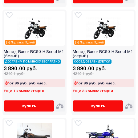
Под заказ 5 дней
Под заказ 5 дней
Мопед Racer RC50-H Scout M1
Мопед Racer RC50-H Scout M1
(белый)
(серый)
ДОСТАВИМ ПО МИНСКУ БЕСПЛАТНО
СОСЕД ОБЗАВИДУЕТСЯ
3 890.00 руб.
3 890.00 руб.
4240.1 руб.
4240.1 руб.
от 96 руб. руб./мес.
от 96 руб. руб./мес.
Еще 1 комплектация
Еще 3 комплектации
Купить
Купить