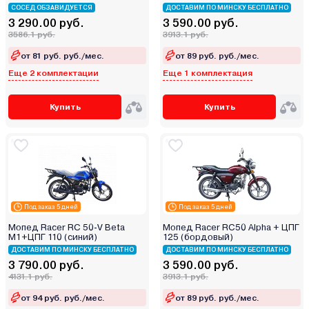
СОСЕД ОБЗАВИДУЕТСЯ
ДОСТАВИМ ПО МИНСКУ БЕСПЛАТНО
3 290.00 руб.
3 590.00 руб.
3586.1 руб.
3913.1 руб.
от 81 руб. руб./мес.
от 89 руб. руб./мес.
Еще 2 комплектации
Еще 1 комплектация
Купить
Купить
Под заказ 5 дней
Под заказ 5 дней
Мопед Racer RC 50-V Beta
Мопед Racer RC50 Alpha + ЦПГ
M1+ЦПГ 110 (синий)
125 (бордовый)
ДОСТАВИМ ПО МИНСКУ БЕСПЛАТНО
ДОСТАВИМ ПО МИНСКУ БЕСПЛАТНО
3 790.00 руб.
3 590.00 руб.
4131.1 руб.
3913.1 руб.
от 94 руб. руб./мес.
от 89 руб. руб./мес.