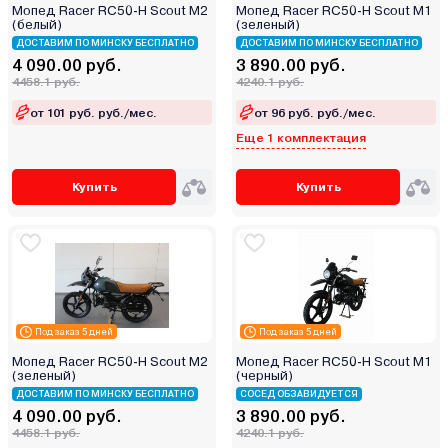
Мопед Racer RC50-H Scout M2
Мопед Racer RC50-H Scout M1
(белый)
(зеленый)
ДОСТАВИМ ПО МИНСКУ БЕСПЛАТНО
ДОСТАВИМ ПО МИНСКУ БЕСПЛАТНО
4 090.00 руб.
3 890.00 руб.
4458.1 руб.
4240.1 руб.
от 101 руб. руб./мес.
от 96 руб. руб./мес.
Еще 1 комплектация
Купить
Купить
Под заказ 5 дней
Под заказ 5 дней
Мопед Racer RC50-H Scout M2
Мопед Racer RC50-H Scout M1
(зеленый)
(черный)
ДОСТАВИМ ПО МИНСКУ БЕСПЛАТНО
СОСЕД ОБЗАВИДУЕТСЯ
4 090.00 руб.
3 890.00 руб.
4458.1 руб.
4240.1 руб.