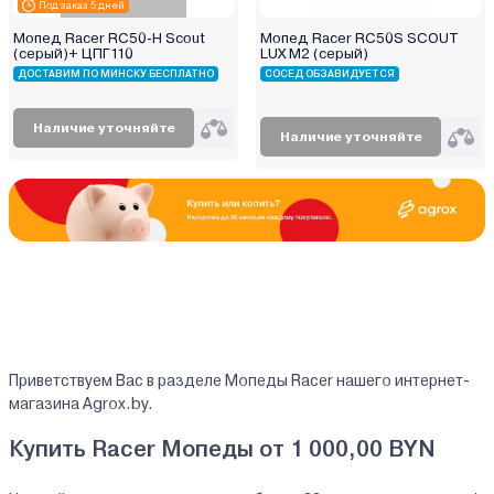
Под заказ 5 дней
Мопед Racer RC50-Н Scout
Мопед Racer RC50S SCOUT
(серый)+ ЦПГ110
LUX M2 (серый)
ДОСТАВИМ ПО МИНСКУ БЕСПЛАТНО
СОСЕД ОБЗАВИДУЕТСЯ
Наличие уточняйте
Наличие уточняйте
Приветствуем Вас в разделе Мопеды Racer нашего интернет-
магазина Agrox.by.
Купить Racer Мопеды от 1 000,00 BYN