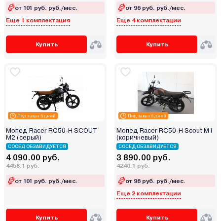
от 101 руб. руб./мес.
от 96 руб. руб./мес.
Еще 1 комплектация
Еще 4 комплектации
Купить
Купить
Под заказ 5 дней
Под заказ 5 дней
Мопед Racer RC50-H SCOUT
Мопед Racer RC50-H Scout M1
М2 (серый)
(коричневый)
СОСЕД ОБЗАВИДУЕТСЯ
СОСЕД ОБЗАВИДУЕТСЯ
4 090.00 руб.
3 890.00 руб.
4458.1 руб.
4240.1 руб.
от 101 руб. руб./мес.
от 96 руб. руб./мес.
Еще 2 комплектации
Купить
Купить