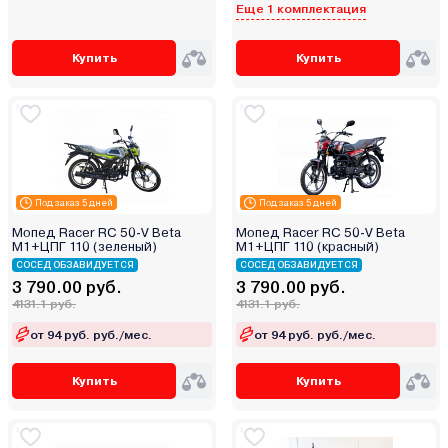
Еще 1 комплектация
Купить
Купить
Под заказ 5 дней
Под заказ 5 дней
Мопед Racer RC 50-V Beta
Мопед Racer RC 50-V Beta
M1+ЦПГ 110 (зеленый)
M1+ЦПГ 110 (красный)
СОСЕД ОБЗАВИДУЕТСЯ
СОСЕД ОБЗАВИДУЕТСЯ
3 790.00 руб.
3 790.00 руб.
4131.1 руб.
4131.1 руб.
от 94 руб. руб./мес.
от 94 руб. руб./мес.
Купить
Купить