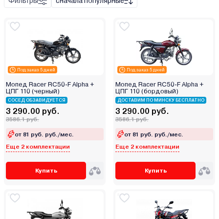
Фильтры
сначала популярные
Под заказ 5 дней
Под заказ 5 дней
Мопед Racer RC50-F Alpha +
Мопед Racer RC50-F Alpha +
ЦПГ 110 (черный)
ЦПГ 110 (бордовый)
СОСЕД ОБЗАВИДУЕТСЯ
ДОСТАВИМ ПО МИНСКУ БЕСПЛАТНО
3 290.00 руб.
3 290.00 руб.
3586.1 руб.
3586.1 руб.
от 81 руб. руб./мес.
от 81 руб. руб./мес.
Еще 2 комплектации
Еще 2 комплектации
Купить
Купить