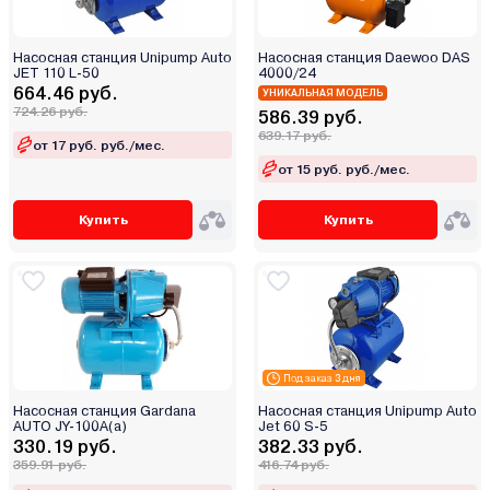
Насосная станция Unipump Auto
Насосная станция Daewoo DAS
JET 110 L-50
4000/24
664.46 руб.
УНИКАЛЬНАЯ МОДЕЛЬ
724.26 руб.
586.39 руб.
639.17 руб.
от 17 руб. руб./мес.
от 15 руб. руб./мес.
Купить
Купить
Под заказ 3 дня
Насосная станция Gardana
Насосная станция Unipump Auto
AUTO JY-100A(a)
Jet 60 S-5
330.19 руб.
382.33 руб.
359.91 руб.
416.74 руб.