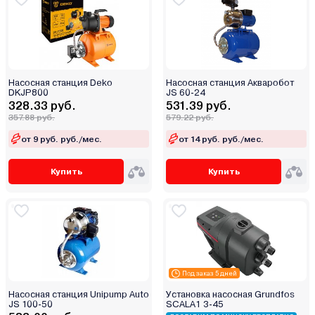
Насосная станция Deko
Насосная станция Акваробот
DKJP800
JS 60-24
328.33 руб.
531.39 руб.
357.88 руб.
579.22 руб.
от 9 руб. руб./мес.
от 14 руб. руб./мес.
Купить
Купить
Под заказ 5 дней
Насосная станция Unipump Auto
Установка насосная Grundfos
JS 100-50
SCALA1 3-45