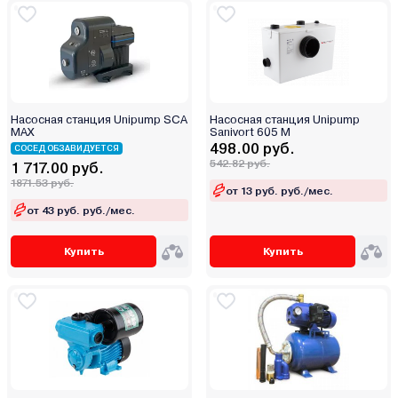
Насосная станция Unipump SCA
Насосная станция Unipump
MAX
Sanivort 605 M
498.00 руб.
СОСЕД ОБЗАВИДУЕТСЯ
542.82 руб.
1 717.00 руб.
1871.53 руб.
от 13 руб. руб./мес.
от 43 руб. руб./мес.
Купить
Купить