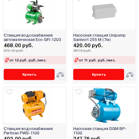
Станция водоснабжения
Насосная станция Unipump
автоматическая Eco GFI-1203
Sanivort 255 M (7м)
468.00 руб.
420.00 руб.
510.12 руб.
457.8 руб.
от 12 руб. руб./мес.
от 11 руб. руб./мес.
Купить
Купить
Станция водоснабжения
Насосная станция DGM BP-
Partisan PWS-1100
1100
402.00 руб.
347.76 руб.