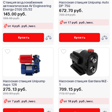
Станция водоснабжения
Насосная станция Unipump Auto
автоматическая AV Engineering
DP 750
Energy-2100 25/32
672.70 руб.
145.00 руб.
733.24 руб.
158.05 руб.
от 17 руб. руб./мес.
от 4 руб. руб./мес.
Купить
Купить
Насосная станция Unipump
Насосная станция Gardana WZ-
Aups 126
1
275.13 руб.
709.15 руб.
299.89 руб.
772.97 руб.
от 7 руб. руб./мес.
от 18 руб. руб./мес.