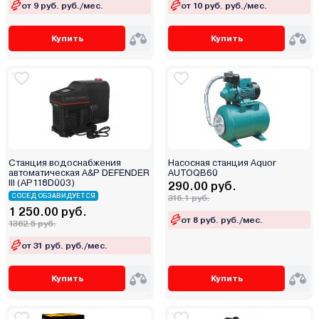
от 9 руб. руб./мес.
от 10 руб. руб./мес.
Купить
Купить
Станция водоснабжения
Насосная станция Aquor
автоматическая A&P DEFENDER
AUTOQB60
III (AP118D003)
290.00 руб.
СОСЕД ОБЗАВИДУЕТСЯ
316.1 руб.
1 250.00 руб.
от 8 руб. руб./мес.
1362.5 руб.
от 31 руб. руб./мес.
Купить
Купить