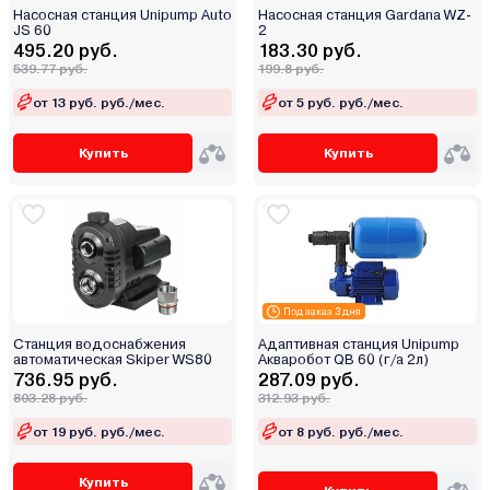
Насосная станция Unipump Auto
Насосная станция Gardana WZ-
JS 60
2
495.20 руб.
183.30 руб.
539.77 руб.
199.8 руб.
от 13 руб. руб./мес.
от 5 руб. руб./мес.
Купить
Купить
Под заказ 3 дня
Станция водоснабжения
Адаптивная станция Unipump
автоматическая Skiper WS80
Акваробот QB 60 (г/а 2л)
736.95 руб.
287.09 руб.
803.28 руб.
312.93 руб.
от 19 руб. руб./мес.
от 8 руб. руб./мес.
Купить