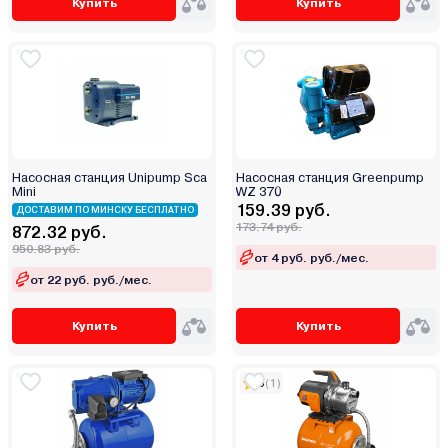
Купить
Купить
Насосная станция Unipump Sca
Насосная станция Greenpump
Mini
WZ 370
159.39 руб.
ДОСТАВИМ ПО МИНСКУ БЕСПЛАТНО
173.74 руб.
872.32 руб.
950.83 руб.
от 4 руб. руб./мес.
от 22 руб. руб./мес.
Купить
Купить
5
(1)