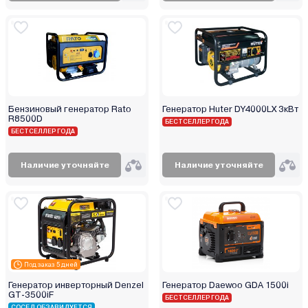
Бензиновый генератор Rato
Генератор Huter DY4000LX 3кВт
R8500D
БЕСТСЕЛЛЕР ГОДА
БЕСТСЕЛЛЕР ГОДА
Наличие уточняйте
Наличие уточняйте
Под заказ 5 дней
Генератор инверторный Denzel
Генератор Daewoo GDA 1500i
GT-3500iF
БЕСТСЕЛЛЕР ГОДА
СОСЕД ОБЗАВИДУЕТСЯ