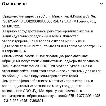
О магазине
Юридический адрес: 220013, г. Минск, ул. Я.Коласа 63, 3н.
Р/с BY57MTBK30120001093300072474 в ЗАО «МТБанк», код
MTBKBY22.
В едином государственном регистре юридических лиц и
индивидуальных предпринимателей Общество
зарегистрированно 03 апреля 2012 г за № 191601188.
Дата регистрации Интернет-мазагина в торговом реестре РБ
09 апреля 2014
Лицами уполномоченными продавцом рассматривать
обращения покупателей являются менеджеры по продажам.
Все номера телефонов ООО "Гуд Моторс" указанные на
страницах сайта, являются в том числе контактами для связи
по обращениям о нарушении прав покупателей.
Номер телефона работников местных исполнительных и
распорядительных органов по месту государственной
регистрации ООО «Гуд Моторс», уполномоченных
рассматривать обращения покупателей: 375 17 3771393,+375
17 3181333,+375 17 3608211.