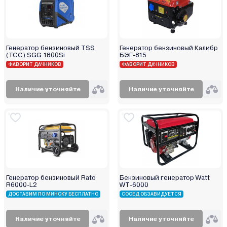
Генератор бензиновый TSS
Генератор бензиновый Калибр
(ТСС) SGG 1800Si
БЭГ-815
ФАВОРИТ ДАЧНИКОВ
ФАВОРИТ ДАЧНИКОВ
Наличие уточняйте
Наличие уточняйте
Генератор бензиновый Rato
Бензиновый генератор Watt
R6000-L2
WT-6000
ДОСТАВИМ ПО МИНСКУ БЕСПЛАТНО
СОСЕД ОБЗАВИДУЕТСЯ
Наличие уточняйте
Наличие уточняйте