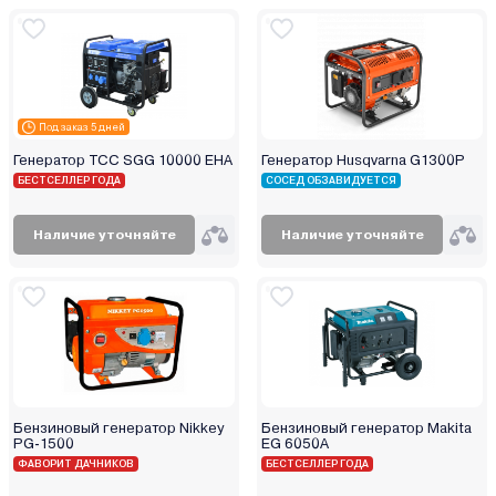
Под заказ 5 дней
Генератор ТСС SGG 10000 EHA
Генератор Husqvarna G1300P
БЕСТСЕЛЛЕР ГОДА
СОСЕД ОБЗАВИДУЕТСЯ
Наличие уточняйте
Наличие уточняйте
Бензиновый генератор Nikkey
Бензиновый генератор Makita
PG-1500
EG 6050A
ФАВОРИТ ДАЧНИКОВ
БЕСТСЕЛЛЕР ГОДА