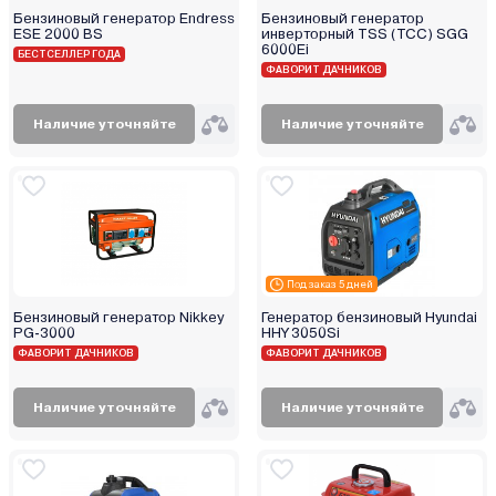
Бензиновый генератор Endress
Бензиновый генератор
ESE 2000 BS
инверторный TSS (ТСС) SGG
6000Ei
БЕСТСЕЛЛЕР ГОДА
ФАВОРИТ ДАЧНИКОВ
Наличие уточняйте
Наличие уточняйте
Под заказ 5 дней
Бензиновый генератор Nikkey
Генератор бензиновый Hyundai
PG-3000
HHY 3050Si
ФАВОРИТ ДАЧНИКОВ
ФАВОРИТ ДАЧНИКОВ
Наличие уточняйте
Наличие уточняйте