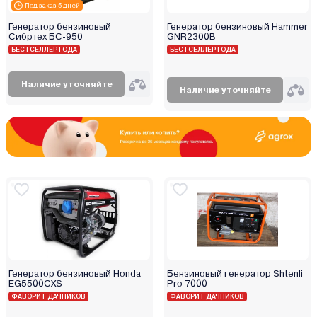
Под заказ 5 дней
Генератор бензиновый
Генератор бензиновый Hammer
Сибртех БС-950
GNR2300B
БЕСТСЕЛЛЕР ГОДА
БЕСТСЕЛЛЕР ГОДА
Наличие уточняйте
Наличие уточняйте
Генератор бензиновый Honda
Бензиновый генератор Shtenli
EG5500CXS
Pro 7000
ФАВОРИТ ДАЧНИКОВ
ФАВОРИТ ДАЧНИКОВ