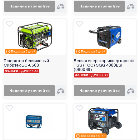
Наличие уточняйте
Наличие уточняйте
Под заказ 5 дней
Под заказ 5 дней
Генератор бензиновый
Бензогенератор инверторный
Сибртех БС-6500
TSS (TCC) SGG 4000ESi
(060049)
ФАВОРИТ ДАЧНИКОВ
ФАВОРИТ ДАЧНИКОВ
Наличие уточняйте
Наличие уточняйте
Под заказ 5 дней