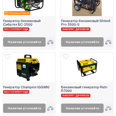
Под заказ 5 дней
Генератор бензиновый
Генератор бензиновый Shtenli
Сибртех БС-2500
Pro 3500-S
БЕСТСЕЛЛЕР ГОДА
ФАВОРИТ ДАЧНИКОВ
Наличие уточняйте
Наличие уточняйте
Генератор Champion IGG980
Бензиновый генератор Rato
R7000
БЕСТСЕЛЛЕР ГОДА
ФАВОРИТ ДАЧНИКОВ
Наличие уточняйте
Наличие уточняйте