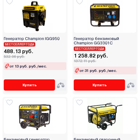
Генератор Champion IGG950
Генератор бензиновый
Champion GG3301C
БЕСТСЕЛЛЕР ГОДА
БЕСТСЕЛЛЕР ГОДА
488.13 руб.
1 258.82 руб.
532.06 руб.
1372.11 руб.
от 13 руб. руб./мес.
от 31 руб. руб./мес.
Купить
Купить
Бензиновый генератор
Бензиновый сварочный