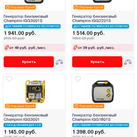
Под заказ 5 дней
Под заказ 5 дней
Генератор бензиновый
Генератор бензиновый
Champion IGG3001S
Champion IGG2201S
ДОСТАВИМ ПО МИНСКУ БЕСПЛАТНО
ДОСТАВИМ ПО МИНСКУ БЕСПЛАТНО
1 941.00 руб.
1 514.00 руб.
2115.69 руб.
1650.26 руб.
от 48 руб. руб./мес.
от 38 руб. руб./мес.
Купить
Купить
Под заказ 5 дней
Под заказ 5 дней
Генератор бензиновый
Генератор бензиновый
Champion IGG3001
Champion IGG1801S
СОСЕД ОБЗАВИДУЕТСЯ
ДОСТАВИМ ПО МИНСКУ БЕСПЛАТНО
1 145.00 руб.
1 398.00 руб.