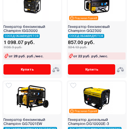
Под заказ 5 дней
Генератор бензиновый
Генератор бензиновый
Champion IGG3000
Champion GG2300
СОСЕД ОБЗАВИДУЕТСЯ
СОСЕД ОБЗАВИДУЕТСЯ
1 098.07 руб.
857.00 руб.
1196.9 руб.
934.13 руб.
от 28 руб. руб./мес.
от 22 руб. руб./мес.
Купить
Купить
Под заказ 5 дней
Генератор бензиновый
Генератор дизельный
Champion GG7001EW
Champion DG10000E-3