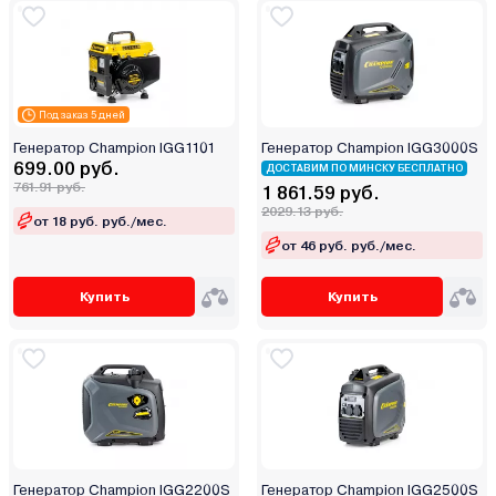
Под заказ 5 дней
Генератор Champion IGG1101
Генератор Champion IGG3000S
699.00 руб.
ДОСТАВИМ ПО МИНСКУ БЕСПЛАТНО
761.91 руб.
1 861.59 руб.
2029.13 руб.
от 18 руб. руб./мес.
от 46 руб. руб./мес.
Купить
Купить
Генератор Champion IGG2200S
Генератор Champion IGG2500S