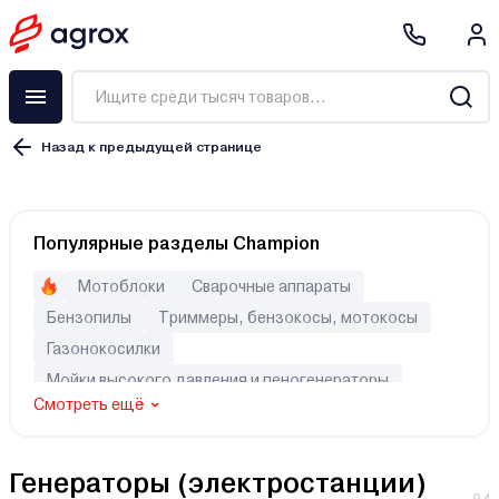
Назад к предыдущей странице
Популярные разделы Champion
Мотоблоки
Сварочные аппараты
Бензопилы
Триммеры, бензокосы, мотокосы
Газонокосилки
Мойки высокого давления и пеногенераторы
Смотреть ещё
Генераторы (электростанции)
Двигатели
Культиваторы
1
Генераторы (электростанции)
3