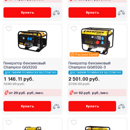
Купить
Купить
Под заказ 5 дней
Генератор бензиновый
Генератор бензиновый
Champion GG3200
Champion GG6500-3
ДОСТАВИМ ПО МИНСКУ БЕСПЛАТНО
ДОСТАВИМ ПО МИНСКУ БЕСПЛАТНО
1 146.11 руб.
2 501.00 руб.
1249.26 руб.
2726.09 руб.
от 29 руб. руб./мес.
от 62 руб. руб./мес.
Купить
Купить