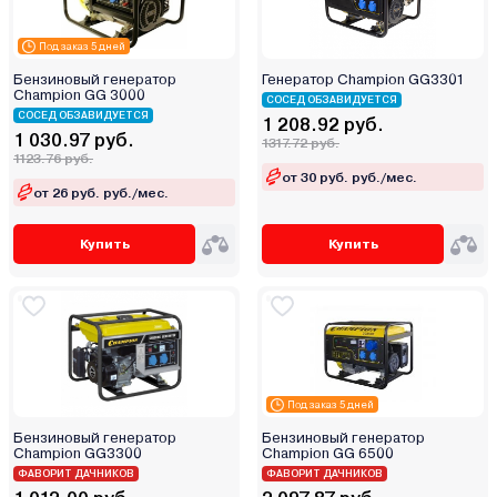
Под заказ 5 дней
Бензиновый генератор
Генератор Champion GG3301
Champion GG 3000
СОСЕД ОБЗАВИДУЕТСЯ
СОСЕД ОБЗАВИДУЕТСЯ
1 208.92 руб.
1 030.97 руб.
1317.72 руб.
1123.76 руб.
от 30 руб. руб./мес.
от 26 руб. руб./мес.
Купить
Купить
Под заказ 5 дней
Бензиновый генератор
Бензиновый генератор
Champion GG3300
Champion GG 6500
ФАВОРИТ ДАЧНИКОВ
ФАВОРИТ ДАЧНИКОВ