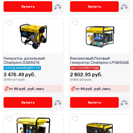
Купить
Купить
Генератор дизельный
Бензиновый/Газовый
Champion DG6501E
генератор Champion LPG6500E
СОСЕД ОБЗАВИДУЕТСЯ
БЕСТСЕЛЛЕР ГОДА
3 476.49 руб.
2 802.95 руб.
3789.37 руб.
3055.22 руб.
от 86 руб. руб./мес.
от 69 руб. руб./мес.
Купить
Купить