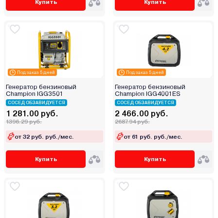
Купить
Купить
Под заказ 5 дней
Под заказ 5 дней
Генератор бензиновый
Генератор бензиновый
Champion IGG3501
Champion IGG4001ES
СОСЕД ОБЗАВИДУЕТСЯ
СОСЕД ОБЗАВИДУЕТСЯ
1 281.00 руб.
2 466.00 руб.
1396.29 руб.
2687.94 руб.
от 32 руб. руб./мес.
от 61 руб. руб./мес.
Купить
Купить