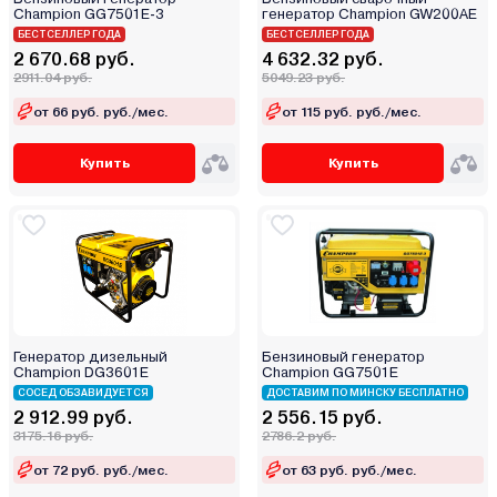
Champion GG7501E-3
генератор Champion GW200AE
БЕСТСЕЛЛЕР ГОДА
БЕСТСЕЛЛЕР ГОДА
2 670.68 руб.
4 632.32 руб.
2911.04 руб.
5049.23 руб.
от 66 руб. руб./мес.
от 115 руб. руб./мес.
Купить
Купить
Генератор дизельный
Бензиновый генератор
Champion DG3601E
Champion GG7501E
СОСЕД ОБЗАВИДУЕТСЯ
ДОСТАВИМ ПО МИНСКУ БЕСПЛАТНО
2 912.99 руб.
2 556.15 руб.
3175.16 руб.
2786.2 руб.
от 72 руб. руб./мес.
от 63 руб. руб./мес.