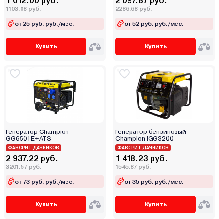
1 012.00 руб.
2 097.87 руб.
1103.08 руб.
2286.68 руб.
от 25 руб. руб./мес.
от 52 руб. руб./мес.
Купить
Купить
Генератор Champion
Генератор бензиновый
GG6501E+ATS
Champion IGG3200
ФАВОРИТ ДАЧНИКОВ
ФАВОРИТ ДАЧНИКОВ
2 937.22 руб.
1 418.23 руб.
3201.57 руб.
1545.87 руб.
от 73 руб. руб./мес.
от 35 руб. руб./мес.
Купить
Купить