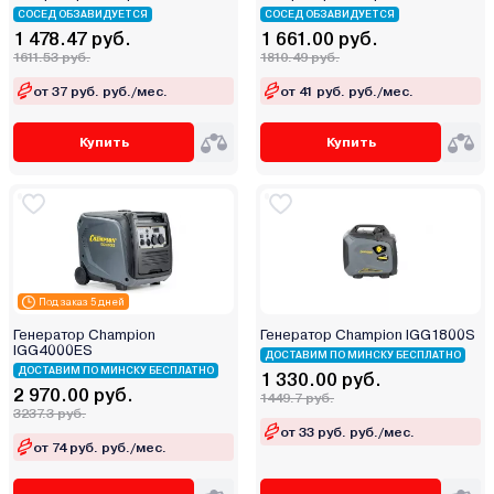
СОСЕД ОБЗАВИДУЕТСЯ
СОСЕД ОБЗАВИДУЕТСЯ
1 478.47 руб.
1 661.00 руб.
1611.53 руб.
1810.49 руб.
от 37 руб. руб./мес.
от 41 руб. руб./мес.
Купить
Купить
Под заказ 5 дней
Генератор Champion
Генератор Champion IGG1800S
IGG4000ES
ДОСТАВИМ ПО МИНСКУ БЕСПЛАТНО
ДОСТАВИМ ПО МИНСКУ БЕСПЛАТНО
1 330.00 руб.
2 970.00 руб.
1449.7 руб.
3237.3 руб.
от 33 руб. руб./мес.
от 74 руб. руб./мес.