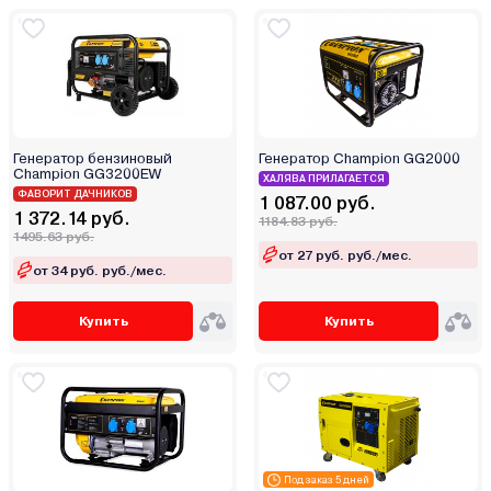
Генератор бензиновый
Генератор Champion GG2000
Champion GG3200EW
ХАЛЯВА ПРИЛАГАЕТСЯ
ФАВОРИТ ДАЧНИКОВ
1 087.00 руб.
1 372.14 руб.
1184.83 руб.
1495.63 руб.
от 27 руб. руб./мес.
от 34 руб. руб./мес.
Купить
Купить
Под заказ 5 дней