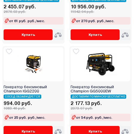
ДОСТАВИМ ПО МИНСКУ БЕСПЛАТНО
ДОСТАВИМ ПО МИНСКУ БЕСПЛАТНО
2 455.07 руб.
10 956.00 руб.
2676.03 руб.
11942.04 руб.
от 61 руб. руб./мес.
от 270 руб. руб./мес.
Купить
Купить
Генератор бензиновый
Генератор бензиновый
Champion IGG2200
Champion GG5000EW
СОСЕД ОБЗАВИДУЕТСЯ
ДОСТАВИМ ПО МИНСКУ БЕСПЛАТНО
994.00 руб.
2 177.13 руб.
1083.46 руб.
2373.07 руб.
от 25 руб. руб./мес.
от 54 руб. руб./мес.
Купить
Купить