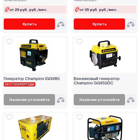
1248.05 руб.
1523.82 руб.
от 29 руб. руб./мес.
от 35 руб. руб./мес.
Купить
Купить
Генератор Champion IGG980
Бензиновый генератор
Champion GG950DC
БЕСТСЕЛЛЕР ГОДА
Наличие уточняйте
Наличие уточняйте