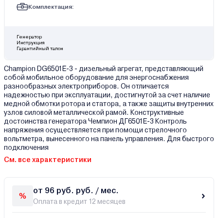
Комплектация:
Генератор
Инструкция
Гарантийный талон
Champion DG6501E-3 - дизельный агрегат, представляющий
собой мобильное оборудование для энергоснабжения
разнообразных электроприборов. Он отличается
надежностью при эксплуатации, достигнутой за счет наличие
медной обмотки ротора и статора, а также защиты внутренних
узлов силовой металлической рамой. Конструктивные
достоинства генератора Чемпион ДГ6501E-3 Контроль
напряжения осуществляется при помощи стрелочного
вольтметра, вынесенного на панель управления. Для быстрого
подключения
См. все характеристики
от 96 руб. руб. / мес.
Оплата в кредит 12 месяцев