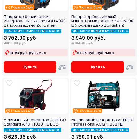
Под заказ 3 дня
Под заказ 3 дня
Генератор бензиновый
Генератор бензиновый
инверторный EVOline BQH 4000
инверторный EVOline BQH 5200
E (произведено Zongshen)
E (произведено Zongshen)
ДОСТАВИМ ПО МИНСКУ БЕСПЛАТНО
ДОСТАВИМ ПО МИНСКУ БЕСПЛАТНО
3 752.00 руб.
3 949.00 руб.
4089.68 руб.
4304.41 руб.
от 93 руб. руб./мес.
от 98 руб. руб./мес.
Купить
Купить
Под заказ 3 дня
Под заказ 3 дня
Бензиновый генератор ALTECO
Бензиновый генератор ALTECO
Standard APG 11000 TE DUO
Professional AGG 11000TЕ
ДОСТАВИМ ПО МИНСКУ БЕСПЛАТНО
ДОСТАВИМ ПО МИНСКУ БЕСПЛАТНО
3 626.86 руб.
3 780.01 руб.