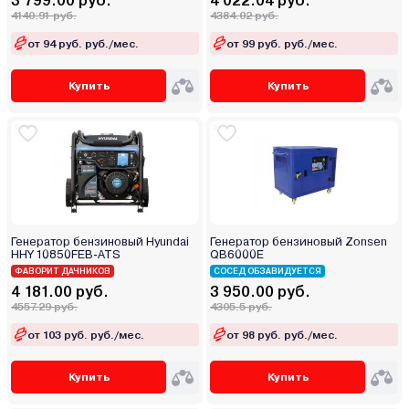
3 799.00 руб.
4 022.04 руб.
4140.91 руб.
4384.02 руб.
от 94 руб. руб./мес.
от 99 руб. руб./мес.
Купить
Купить
Генератор бензиновый Hyundai
Генератор бензиновый Zonsen
HHY 10850FEB-ATS
QB6000E
ФАВОРИТ ДАЧНИКОВ
СОСЕД ОБЗАВИДУЕТСЯ
4 181.00 руб.
3 950.00 руб.
4557.29 руб.
4305.5 руб.
от 103 руб. руб./мес.
от 98 руб. руб./мес.
Купить
Купить