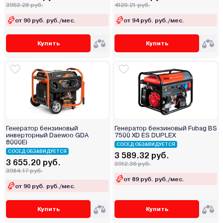
3953.28 руб.
4120.21 руб.
от 90 руб. руб./мес.
от 94 руб. руб./мес.
Купить
Купить
Генератор бензиновый
Генератор бензиновый Fubag BS
инверторный Daewoo GDA
7500 XD ES DUPLEX
8000Ei
СОСЕД ОБЗАВИДУЕТСЯ
СОСЕД ОБЗАВИДУЕТСЯ
3 589.32 руб.
3 655.20 руб.
3912.36 руб.
3984.17 руб.
от 89 руб. руб./мес.
от 90 руб. руб./мес.
Купить
Купить