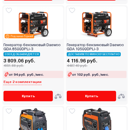
Под заказ 5 дней
Генератор бензиновый Daewoo
Генератор бензиновый Daewoo
GDA 8500DPLi-3
GDA 10500DPLi-3
СОСЕД ОБЗАВИДУЕТСЯ
ДОСТАВИМ ПО МИНСКУ БЕСПЛАТНО
3 809.06 руб.
4 116.96 руб.
4151.88 руб.
4487.49 руб.
от 94 руб. руб./мес.
от 102 руб. руб./мес.
Еще 2 комплектации
Купить
Купить