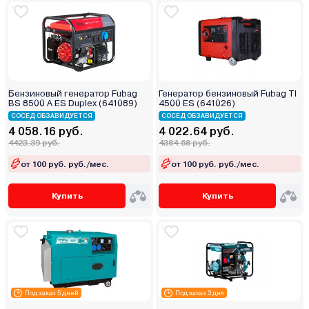
Бензиновый генератор Fubag
Генератор бензиновый Fubag TI
BS 8500 A ES Duplex (641089)
4500 ES (641026)
СОСЕД ОБЗАВИДУЕТСЯ
СОСЕД ОБЗАВИДУЕТСЯ
4 058.16 руб.
4 022.64 руб.
4423.39 руб.
4384.68 руб.
от 100 руб. руб./мес.
от 100 руб. руб./мес.
Купить
Купить
Под заказ 5 дней
Под заказ 3 дня