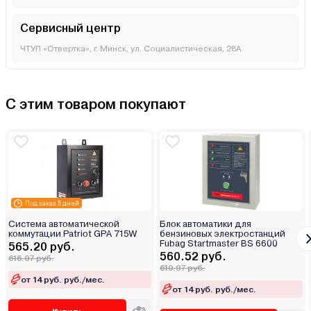
Сервисный центр
ЧТУП «Отвертка», г. Минск, ул. Социалистическая, 28А
С этим товаром покупают
Под заказ 5 дней
Система автоматической
Блок автоматики для
коммутации Patriot GPA 715W
бензиновых электростанций
Fubag Startmaster BS 6600
565.20 руб.
560.52 руб.
616.07 руб.
610.97 руб.
от 14 руб. руб./мес.
от 14 руб. руб./мес.