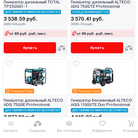
Генератор дизельный TOTAL
Генератор дизельный ALTECO
TP250001-1
ADG 7500TE Professional
ДОСТАВИМ ПО МИНСКУ БЕСПЛАТНО
СОСЕД ОБЗАВИДУЕТСЯ
3 538.59 руб.
3 570.41 руб.
3857.06 руб.
3891.75 руб.
от 88 руб. руб./мес.
от 88 руб. руб./мес.
Купить
Купить
Под заказ 3 дня
Под заказ 3 дня
Генератор дизельный ALTECO
Генератор бензиновый ALTECO
ADG 7500E Professional
AGG 11000TE Duo Professional
ДОСТАВИМ ПО МИНСКУ БЕСПЛАТНО
ДОСТАВИМ ПО МИНСКУ БЕСПЛАТНО
3 877.00 руб.
4 019.02 руб.
4225.93 руб.
4380.73 руб.
Каталог
Сравнить
Вы смотрели
Избранное
Корзин
от 96 руб. руб./мес.
от 99 руб. руб./мес.