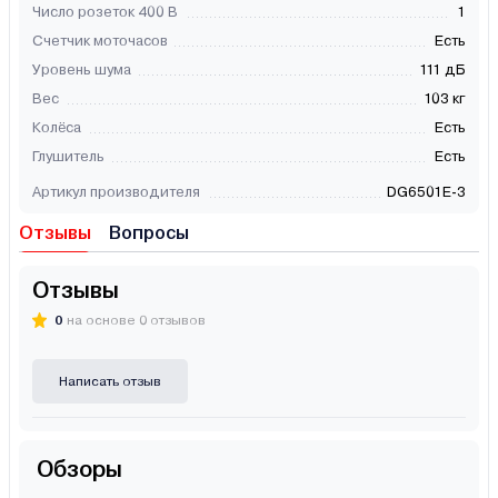
Число розеток 400 В
1
Счетчик моточасов
Есть
Уровень шума
111 дБ
Вес
103 кг
Колёса
Есть
Глушитель
Есть
Артикул производителя
DG6501E-3
Отзывы
Вопросы
Отзывы
0
на основе 0 отзывов
Написать отзыв
Обзоры