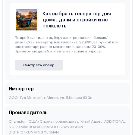
Как выбрать генератор для
дома, дачи и стройки и не
пожалеть
Подробный гид по выбору электростанции: бензин/
дизель/газ, инвертор или классика, 220/380 В, ручной или
электростарт, расчёт мощности с запасом 20–30%.
Примеры моделей и ответы на частые вопросы.
Смотреть обзор
Импортер
ООО “Гуд Моторс”, г. Минск, ул. Я.Коласа 63 3н
Производитель
Champion (США) Страна производства: Китай Адрес: ADDITIONAL
NO.29,MAILBOX 300,HAIKOU TOWN,XISHAN
DISTRICT,KUNMING,YUNNAN