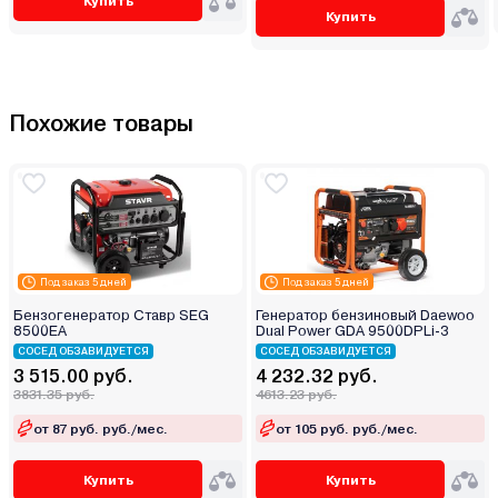
Купить
Купить
Похожие товары
Под заказ 5 дней
Под заказ 5 дней
Бензогенератор Ставр SEG
Генератор бензиновый Daewoo
8500EA
Dual Power GDA 9500DPLi-3
СОСЕД ОБЗАВИДУЕТСЯ
СОСЕД ОБЗАВИДУЕТСЯ
3 515.00 руб.
4 232.32 руб.
3831.35 руб.
4613.23 руб.
от 87 руб. руб./мес.
от 105 руб. руб./мес.
Купить
Купить