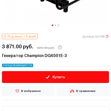
Артикул 62158
Под заказ
5 дней
3 871.00 руб.
4219.39 руб.
Генератор Champion DG6501E-3
СОСЕД ОБЗАВИДУЕТСЯ
Купить
В избранное
В сравнение