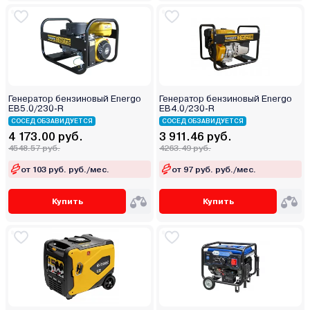
Генератор бензиновый Energo
Генератор бензиновый Energo
EB5.0/230-R
EB4.0/230-R
СОСЕД ОБЗАВИДУЕТСЯ
СОСЕД ОБЗАВИДУЕТСЯ
4 173.00 руб.
3 911.46 руб.
4548.57 руб.
4263.49 руб.
от 103 руб. руб./мес.
от 97 руб. руб./мес.
Купить
Купить