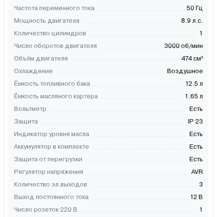
Частота переменного тока
50 Гц
Мощность двигателя
8.9 л.с.
Количество цилиндров
1
Число оборотов двигателя
3000 об/мин
Объём двигателя
474 см³
Охлаждение
Воздушное
Ёмкость топливного бака
12.5 л
Ёмкость масляного картера
1.65 л
Вольтметр
Есть
Защита
IP 23
Индикатор уровня масла
Есть
Аккумулятор в комплекте
Есть
Защита от перегрузки
Есть
Регулятор напряжения
AVR
Количество эл.выходов
3
Выход постоянного тока
12 В
Число розеток 220 В
1