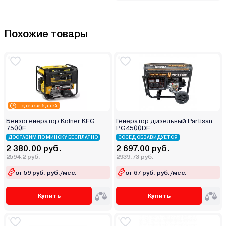
Похожие товары
Под заказ 5 дней
Бензогенератор Kolner KEG
Генератор дизельный Partisan
7500E
PG4500DE
ДОСТАВИМ ПО МИНСКУ БЕСПЛАТНО
СОСЕД ОБЗАВИДУЕТСЯ
2 380.00 руб.
2 697.00 руб.
2594.2 руб.
2939.73 руб.
от 59 руб. руб./мес.
от 67 руб. руб./мес.
Купить
Купить