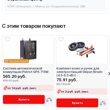
ЧТУП «Отвертка», г. Минск, ул. Социалистическая, 28А
С этим товаром покупают
Под заказ 5 дней
Система автоматической
Комплект колес и ручек для
коммутации Patriot GPA 715W
электростанций Skiper/Brado
(4.5-6.5 кВт)
565.20 руб.
75.91 руб.
616.07 руб.
82.74 руб.
от 14 руб. руб./мес.
от 2 руб. руб./мес.
Купить
Купить