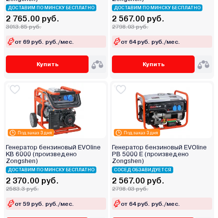
ДОСТАВИМ ПО МИНСКУ БЕСПЛАТНО
ДОСТАВИМ ПО МИНСКУ БЕСПЛАТНО
2 765.00 руб.
2 567.00 руб.
3013.85 руб.
2798.03 руб.
от 69 руб. руб./мес.
от 64 руб. руб./мес.
Купить
Купить
Под заказ 3 дня
Под заказ 3 дня
Генератор бензиновый EVOline
Генератор бензиновый EVOline
KB 6000 (произведено
PB 5000 E (произведено
Zongshen)
Zongshen)
ДОСТАВИМ ПО МИНСКУ БЕСПЛАТНО
СОСЕД ОБЗАВИДУЕТСЯ
2 370.00 руб.
2 567.00 руб.
2583.3 руб.
2798.03 руб.
от 59 руб. руб./мес.
от 64 руб. руб./мес.