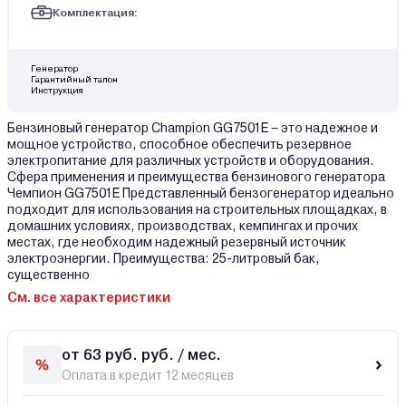
Комплектация:
Генератор
Гарантийный талон
Инструкция
Бензиновый генератор Champion GG7501E – это надежное и
мощное устройство, способное обеспечить резервное
электропитание для различных устройств и оборудования.
Сфера применения и преимущества бензинового генератора
Чемпион GG7501E Представленный бензогенератор идеально
подходит для использования на строительных площадках, в
домашних условиях, производствах, кемпингах и прочих
местах, где необходим надежный резервный источник
электроэнергии. Преимущества: 25-литровый бак,
существенно
См. все характеристики
от 63 руб. руб. / мес.
Оплата в кредит 12 месяцев