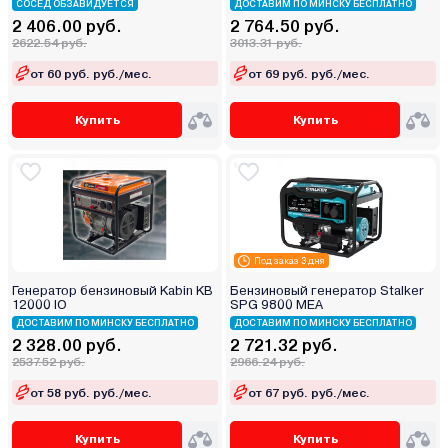
СОСЕД ОБЗАВИДУЕТСЯ
ДОСТАВИМ ПО МИНСКУ БЕСПЛАТНО
2 406.00 руб.
2 764.50 руб.
2622.54 руб.
3013.31 руб.
от 60 руб. руб./мес.
от 69 руб. руб./мес.
Купить
Купить
Под заказ 3 дня
Генератор бензиновый Kabin KB
Бензиновый генератор Stalker
12000 IО
SPG 9800 MEA
ДОСТАВИМ ПО МИНСКУ БЕСПЛАТНО
ДОСТАВИМ ПО МИНСКУ БЕСПЛАТНО
2 328.00 руб.
2 721.32 руб.
2537.52 руб.
2966.24 руб.
от 58 руб. руб./мес.
от 67 руб. руб./мес.
Купить
Купить