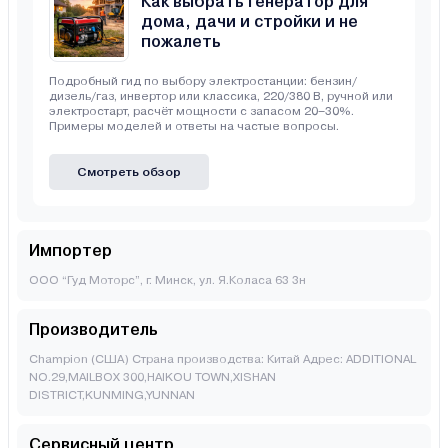
Как выбрать генератор для
дома, дачи и стройки и не
пожалеть
Подробный гид по выбору электростанции: бензин/
дизель/газ, инвертор или классика, 220/380 В, ручной или
электростарт, расчёт мощности с запасом 20–30%.
Примеры моделей и ответы на частые вопросы.
Смотреть обзор
Импортер
ООО “Гуд Моторс”, г. Минск, ул. Я.Коласа 63 3н
Производитель
Champion (США) Страна производства: Китай Адрес: ADDITIONAL
NO.29,MAILBOX 300,HAIKOU TOWN,XISHAN
DISTRICT,KUNMING,YUNNAN
Сервисный центр