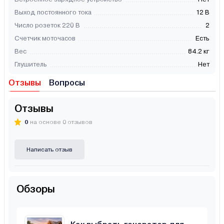
Выход постоянного тока
12 В
Число розеток 220 В
2
Счетчик моточасов
Есть
Вес
84.2 кг
Глушитель
Нет
Отзывы
Вопросы
Отзывы
0
на основе 0 отзывов
Написать отзыв
Обзоры