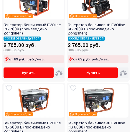
Под заказ 3 дня
Под заказ 3 дня
Генератор бензиновый EVOline
Генератор бензиновый EVOline
PB 7000 (произведено
KB 7000 E (произведено
Zongshen)
Zongshen)
СОСЕД ОБЗАВИДУЕТСЯ
СОСЕД ОБЗАВИДУЕТСЯ
2 765.00 руб.
2 765.00 руб.
3013.85 руб.
3013.85 руб.
от 69 руб. руб./мес.
от 69 руб. руб./мес.
Купить
Купить
Под заказ 3 дня
Под заказ 3 дня
Генератор бензиновый EVOline
Генератор бензиновый EVOline
PB 6000 E (произведено
PB 6000 (произведено
Zongshen)
Zongshen)