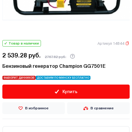
Артикул 14844
Товар в наличии
2 539.28 руб.
2767.82 руб.
Бензиновый генератор Champion GG7501E
ФАВОРИТ ДАЧНИКОВ
ДОСТАВИМ ПО МИНСКУ БЕСПЛАТНО
Купить
В избранное
В сравнение