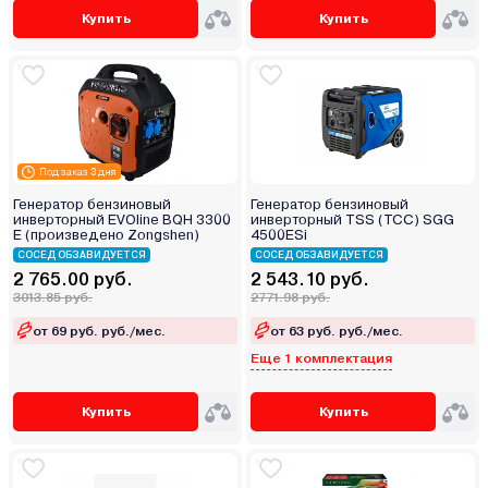
Купить
Купить
Под заказ 3 дня
Генератор бензиновый
Генератор бензиновый
инверторный EVOline BQH 3300
инверторный TSS (ТСС) SGG
E (произведено Zongshen)
4500ESi
СОСЕД ОБЗАВИДУЕТСЯ
СОСЕД ОБЗАВИДУЕТСЯ
2 765.00 руб.
2 543.10 руб.
3013.85 руб.
2771.98 руб.
от 69 руб. руб./мес.
от 63 руб. руб./мес.
Еще 1 комплектация
Купить
Купить