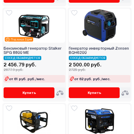
Под заказ 3 дня
Бензиновый генератор Stalker
Генератор инверторный Zonsen
SPG 8800 ME
BQH6200
СОСЕД ОБЗАВИДУЕТСЯ
СОСЕД ОБЗАВИДУЕТСЯ
2 456.79 руб.
2 500.00 руб.
2677.9 руб.
2725 руб.
от 61 руб. руб./мес.
от 62 руб. руб./мес.
Купить
Купить