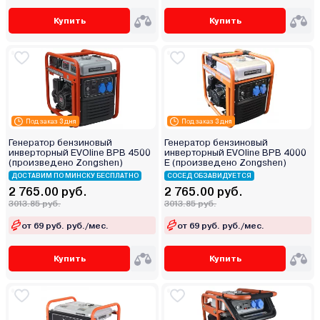
Купить
Купить
Под заказ 3 дня
Под заказ 3 дня
Генератор бензиновый
Генератор бензиновый
инверторный EVOline BPB 4500
инверторный EVOline BPB 4000
(произведено Zongshen)
E (произведено Zongshen)
ДОСТАВИМ ПО МИНСКУ БЕСПЛАТНО
СОСЕД ОБЗАВИДУЕТСЯ
2 765.00 руб.
2 765.00 руб.
3013.85 руб.
3013.85 руб.
от 69 руб. руб./мес.
от 69 руб. руб./мес.
Купить
Купить