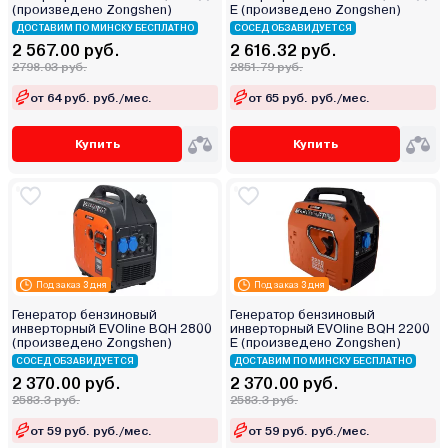
(произведено Zongshen)
E (произведено Zongshen)
ДОСТАВИМ ПО МИНСКУ БЕСПЛАТНО
СОСЕД ОБЗАВИДУЕТСЯ
2 567.00 руб.
2 616.32 руб.
2798.03 руб.
2851.79 руб.
от 64 руб. руб./мес.
от 65 руб. руб./мес.
Купить
Купить
Под заказ 3 дня
Под заказ 3 дня
Генератор бензиновый
Генератор бензиновый
инверторный EVOline BQH 2800
инверторный EVOline BQH 2200
(произведено Zongshen)
E (произведено Zongshen)
СОСЕД ОБЗАВИДУЕТСЯ
ДОСТАВИМ ПО МИНСКУ БЕСПЛАТНО
2 370.00 руб.
2 370.00 руб.
2583.3 руб.
2583.3 руб.
от 59 руб. руб./мес.
от 59 руб. руб./мес.