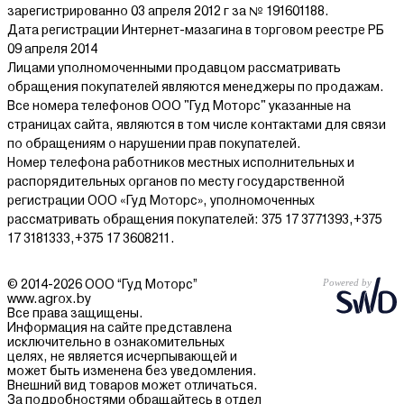
зарегистрированно 03 апреля 2012 г за № 191601188.
Дата регистрации Интернет-мазагина в торговом реестре РБ
09 апреля 2014
Лицами уполномоченными продавцом рассматривать
обращения покупателей являются менеджеры по продажам.
Все номера телефонов ООО "Гуд Моторс" указанные на
страницах сайта, являются в том числе контактами для связи
по обращениям о нарушении прав покупателей.
Номер телефона работников местных исполнительных и
распорядительных органов по месту государственной
регистрации ООО «Гуд Моторс», уполномоченных
рассматривать обращения покупателей: 375 17 3771393,+375
17 3181333,+375 17 3608211.
© 2014-2026 ООО “Гуд Моторс”
www.agrox.by
Все права защищены.
Информация на сайте представлена
исключительно в ознакомительных
целях, не является исчерпывающей и
может быть изменена без уведомления.
Внешний вид товаров может отличаться.
За подробностями обращайтесь в отдел