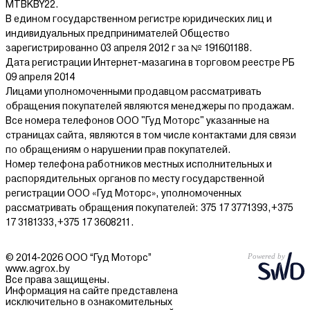
MTBKBY22.
В едином государственном регистре юридических лиц и
индивидуальных предпринимателей Общество
зарегистрированно 03 апреля 2012 г за № 191601188.
Дата регистрации Интернет-мазагина в торговом реестре РБ
09 апреля 2014
Лицами уполномоченными продавцом рассматривать
обращения покупателей являются менеджеры по продажам.
Все номера телефонов ООО "Гуд Моторс" указанные на
страницах сайта, являются в том числе контактами для связи
по обращениям о нарушении прав покупателей.
Номер телефона работников местных исполнительных и
распорядительных органов по месту государственной
регистрации ООО «Гуд Моторс», уполномоченных
рассматривать обращения покупателей: 375 17 3771393,+375
17 3181333,+375 17 3608211.
© 2014-2026 ООО “Гуд Моторс”
www.agrox.by
Все права защищены.
Информация на сайте представлена
исключительно в ознакомительных