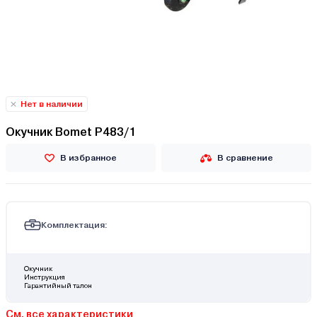
Нет в наличии
Окучник Bomet P483/1
В избранное
В сравнение
Комплектация:
Окучник
Инструкция
Гарантийный талон
См. все характеристики