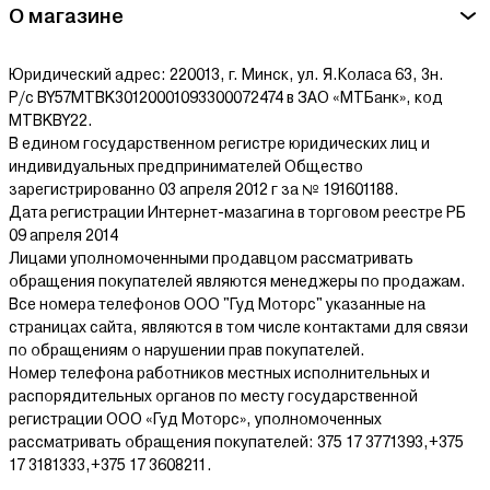
О магазине
Юридический адрес: 220013, г. Минск, ул. Я.Коласа 63, 3н.
Р/с BY57MTBK30120001093300072474 в ЗАО «МТБанк», код
MTBKBY22.
В едином государственном регистре юридических лиц и
индивидуальных предпринимателей Общество
зарегистрированно 03 апреля 2012 г за № 191601188.
Дата регистрации Интернет-мазагина в торговом реестре РБ
09 апреля 2014
Лицами уполномоченными продавцом рассматривать
обращения покупателей являются менеджеры по продажам.
Все номера телефонов ООО "Гуд Моторс" указанные на
страницах сайта, являются в том числе контактами для связи
по обращениям о нарушении прав покупателей.
Номер телефона работников местных исполнительных и
распорядительных органов по месту государственной
регистрации ООО «Гуд Моторс», уполномоченных
рассматривать обращения покупателей: 375 17 3771393,+375
17 3181333,+375 17 3608211.