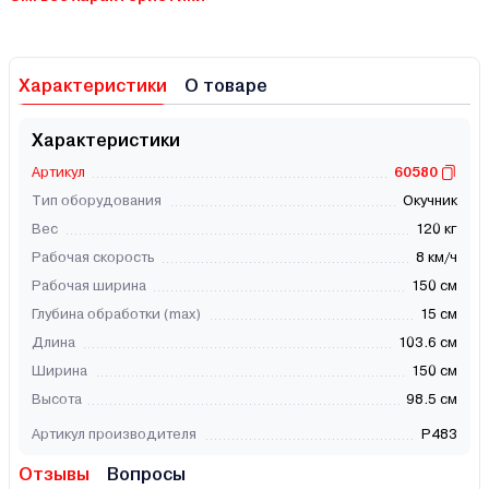
Характеристики
О товаре
Характеристики
Артикул
60580
Тип оборудования
Окучник
Вес
120 кг
Рабочая скорость
8 км/ч
Рабочая ширина
150 см
Глубина обработки (max)
15 см
Длина
103.6 см
Ширина
150 см
Высота
98.5 см
Артикул производителя
Р483
Отзывы
Вопросы