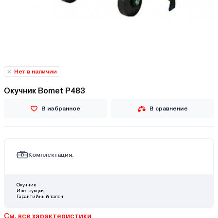
Нет в наличии
Окучник Bomet Р483
В избранное
В сравнение
Комплектация:
Окучник
Инструкция
Гарантийный талон
См. все характеристики