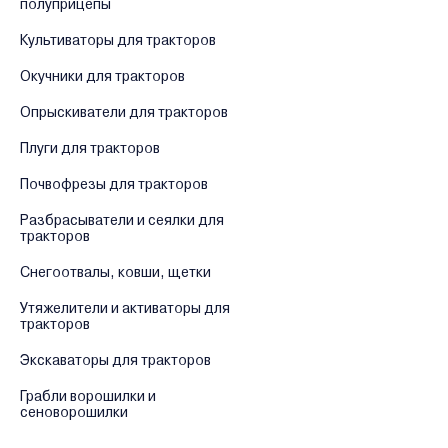
полуприцепы
Культиваторы для тракторов
Окучники для тракторов
Опрыскиватели для тракторов
Плуги для тракторов
Почвофрезы для тракторов
Разбрасыватели и сеялки для
тракторов
Снегоотвалы, ковши, щетки
Утяжелители и активаторы для
тракторов
Экскаваторы для тракторов
Грабли ворошилки и
сеноворошилки