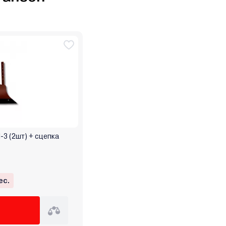
-3 (2шт) + сцепка
ес.