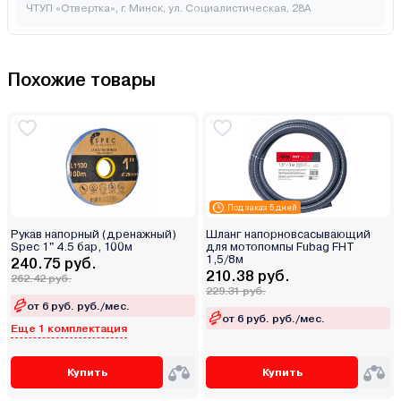
ЧТУП «Отвертка», г. Минск, ул. Социалистическая, 28А
Похожие товары
Под заказ 5 дней
Рукав напорный (дренажный)
Шланг напорновсасывающий
Spec 1" 4.5 бар, 100м
для мотопомпы Fubag FHT
1,5/8м
240.75 руб.
210.38 руб.
262.42 руб.
229.31 руб.
от 6 руб. руб./мес.
от 6 руб. руб./мес.
Еще 1 комплектация
Купить
Купить