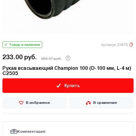
Артикул 31875
Товар в наличии
233.00 руб.
253.97 руб.
Рукав всасывающий Champion 100 (D-100 мм, L-4 м)
C2505
Купить
В избранное
В сравнение
Комплектация: