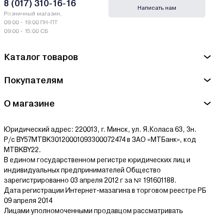
8 (017) 310-16-16
Написать нам
Розничный магазин,
09:00 - 19:00 ПН-ПТ
09:00 - 15:00 СБ
Каталог товаров
Покупателям
О магазине
Юридический адрес: 220013, г. Минск, ул. Я.Коласа 63, 3н.
Р/с BY57MTBK30120001093300072474 в ЗАО «МТБанк», код
MTBKBY22.
В едином государственном регистре юридических лиц и
индивидуальных предпринимателей Общество
зарегистрированно 03 апреля 2012 г за № 191601188.
Дата регистрации Интернет-мазагина в торговом реестре РБ
09 апреля 2014
Лицами уполномоченными продавцом рассматривать