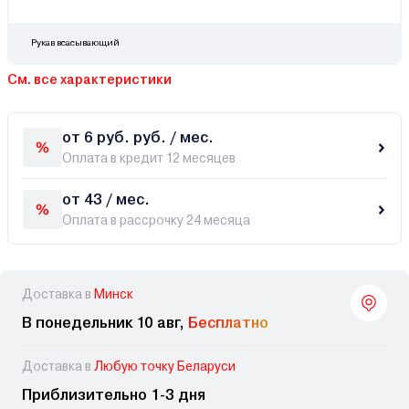
Рукав всасывающий
См. все характеристики
от 6 руб. руб. / мес.
Оплата в кредит 12 месяцев
от 43 / мес.
Оплата в рассрочку 24 месяца
Доставка в
Минск
В понедельник 10 авг,
Бесплатно
Доставка в
Любую точку Беларуси
Приблизительно 1-3 дня