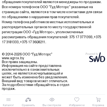
обращения покупателей являются менеджеры по продажам.
Все номера телефонов ООО "Гуд Моторс" указанные на
страницах сайта, являются в том числе контактами для связи
по обращениям о нарушении прав покупателей.
Номер телефона работников местных исполнительных и
распорядительных органов по месту государственной
регистрации ООО «Гуд Моторс», уполномоченных
рассматривать обращения покупателей: 375 17 3771393,+375
17 3181333,+375 17 3608211.
© 2014-2026 ООО “Гуд Моторс”
www.agrox.by
Все права защищены.
Информация на сайте представлена
исключительно в ознакомительных
целях, не является исчерпывающей и
может быть изменена без уведомления.
Внешний вид товаров может отличаться.
За подробностями обращайтесь в отдел
продаж.
Каталог
Сравнить
Вы смотрели
Избранное
Корзина