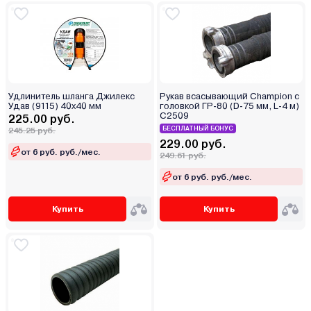
Удлинитель шланга Джилекс
Рукав всасывающий Champion с
Удав (9115) 40х40 мм
головкой ГР-80 (D-75 мм, L-4 м)
C2509
225.00 руб.
БЕСПЛАТНЫЙ БОНУС
245.25 руб.
229.00 руб.
от 6 руб. руб./мес.
249.61 руб.
от 6 руб. руб./мес.
Купить
Купить