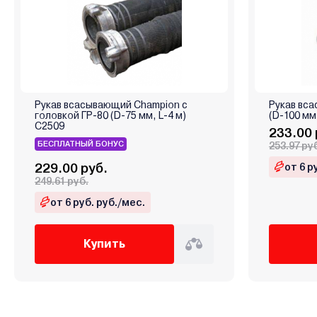
Рукав всасывающий Champion с
Рукав вс
головкой ГР-80 (D-75 мм, L-4 м)
(D-100 мм
C2509
233.00 
БЕСПЛАТНЫЙ БОНУС
253.97 ру
229.00 руб.
от 6 р
249.61 руб.
от 6 руб. руб./мес.
Купить