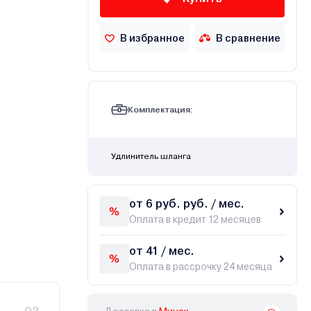
В избранное
В сравнение
Комплектация:
Удлинитель шланга
от 6 руб. руб. / мес.
Оплата в кредит 12 месяцев
от 41 / мес.
Оплата в рассрочку 24 месяца