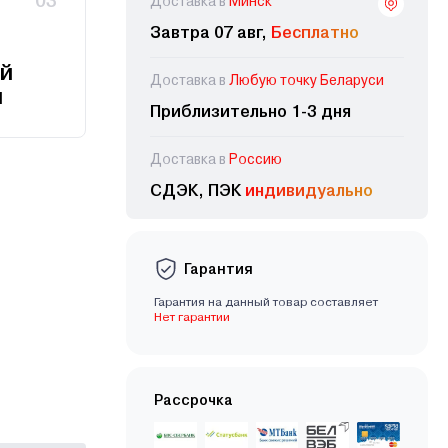
03
Доставка в
Минск
Завтра 07 авг,
Бесплатно
й
Доставка в
Любую точку Беларуси
и
Приблизительно 1-3 дня
Доставка в
Россию
СДЭК, ПЭК
индивидуально
Гарантия
Гарантия на данный товар составляет
Нет гарантии
Рассрочка