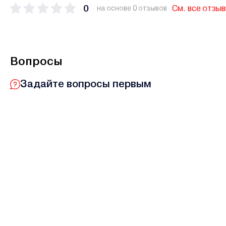
0
См. все отзы
на основе 0 отзывов
Вопросы
Задайте вопросы первым