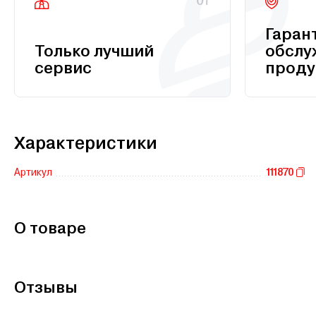
01
Гаран
Только лучший
обслу
сервис
проду
Характеристики
Артикул
111870
О товаре
Отзывы