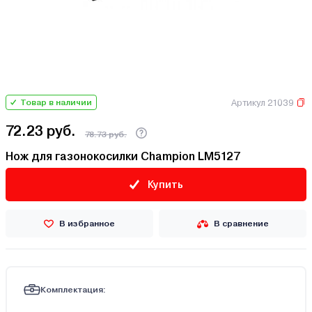
Артикул 21039
Товар в наличии
72.23 руб.
78.73 руб.
Нож для газонокосилки Champion LM5127
Купить
В избранное
В сравнение
Комплектация: