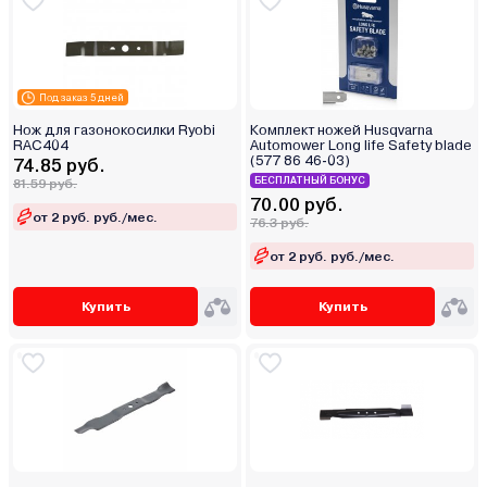
Под заказ 5 дней
Нож для газонокосилки Ryobi
Комплект ножей Husqvarna
RAC404
Automower Long life Safety blade
(577 86 46-03)
74.85 руб.
БЕСПЛАТНЫЙ БОНУС
81.59 руб.
70.00 руб.
от 2 руб. руб./мес.
76.3 руб.
от 2 руб. руб./мес.
Купить
Купить