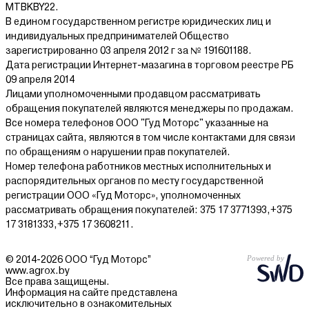
MTBKBY22.
В едином государственном регистре юридических лиц и
индивидуальных предпринимателей Общество
зарегистрированно 03 апреля 2012 г за № 191601188.
Дата регистрации Интернет-мазагина в торговом реестре РБ
09 апреля 2014
Лицами уполномоченными продавцом рассматривать
обращения покупателей являются менеджеры по продажам.
Все номера телефонов ООО "Гуд Моторс" указанные на
страницах сайта, являются в том числе контактами для связи
по обращениям о нарушении прав покупателей.
Номер телефона работников местных исполнительных и
распорядительных органов по месту государственной
регистрации ООО «Гуд Моторс», уполномоченных
рассматривать обращения покупателей: 375 17 3771393,+375
17 3181333,+375 17 3608211.
© 2014-2026 ООО “Гуд Моторс”
www.agrox.by
Все права защищены.
Информация на сайте представлена
исключительно в ознакомительных