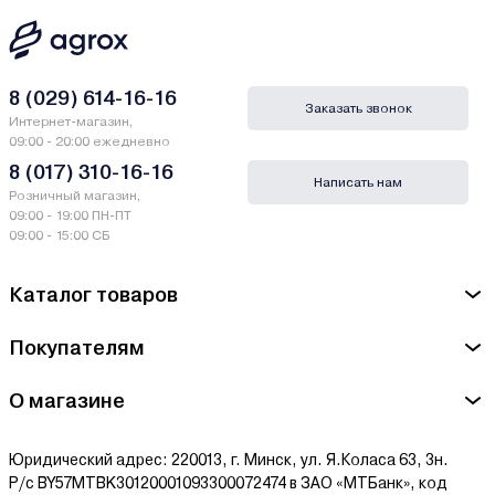
8 (029) 614-16-16
Заказать звонок
Интернет-магазин,
09:00 - 20:00 ежедневно
8 (017) 310-16-16
Написать нам
Розничный магазин,
09:00 - 19:00 ПН-ПТ
09:00 - 15:00 СБ
Каталог товаров
Покупателям
О магазине
Юридический адрес: 220013, г. Минск, ул. Я.Коласа 63, 3н.
Р/с BY57MTBK30120001093300072474 в ЗАО «МТБанк», код