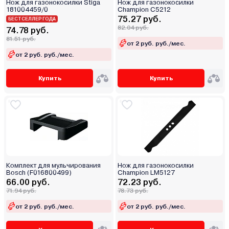
Нож для газонокосилки Stiga
Нож для газонокосилки
181004459/0
Champion C5212
75.27 руб.
БЕСТСЕЛЛЕР ГОДА
82.04 руб.
74.78 руб.
81.51 руб.
от 2 руб. руб./мес.
от 2 руб. руб./мес.
Купить
Купить
Комплект для мульчирования
Нож для газонокосилки
Bosch (F016800499)
Champion LM5127
66.00 руб.
72.23 руб.
71.94 руб.
78.73 руб.
от 2 руб. руб./мес.
от 2 руб. руб./мес.