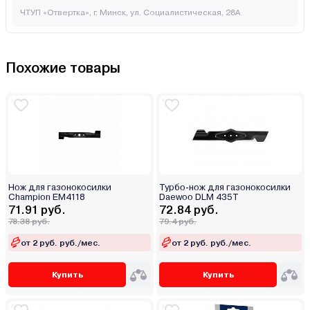
ЧТУП «Отвертка», г. Минск, ул. Социалистическая, 28А
Похожие товары
Нож для газонокосилки
Турбо-нож для газонокосилки
Champion EM4118
Daewoo DLM 435T
71.91 руб.
72.84 руб.
78.38 руб.
79.4 руб.
от 2 руб. руб./мес.
от 2 руб. руб./мес.
Купить
Купить