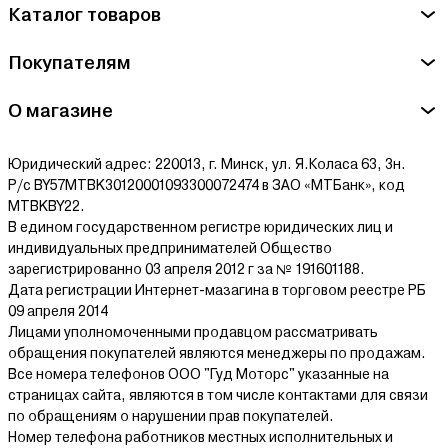
Каталог товаров
Покупателям
О магазине
Юридический адрес: 220013, г. Минск, ул. Я.Коласа 63, 3н.
Р/с BY57MTBK30120001093300072474 в ЗАО «МТБанк», код
MTBKBY22.
В едином государственном регистре юридических лиц и
индивидуальных предпринимателей Общество
зарегистрированно 03 апреля 2012 г за № 191601188.
Дата регистрации Интернет-мазагина в торговом реестре РБ
09 апреля 2014
Лицами уполномоченными продавцом рассматривать
обращения покупателей являются менеджеры по продажам.
Все номера телефонов ООО "Гуд Моторс" указанные на
страницах сайта, являются в том числе контактами для связи
по обращениям о нарушении прав покупателей.
Номер телефона работников местных исполнительных и