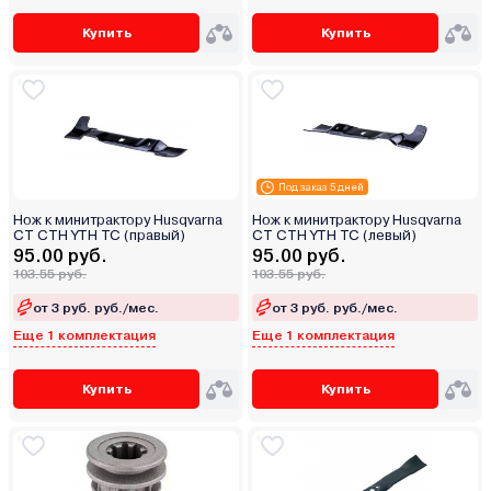
Купить
Купить
Под заказ 5 дней
Нож к минитрактору Husqvarna
Нож к минитрактору Husqvarna
CT CTH YTH TC (правый)
CT CTH YTH TC (левый)
95.00 руб.
95.00 руб.
103.55 руб.
103.55 руб.
от 3 руб. руб./мес.
от 3 руб. руб./мес.
Еще 1 комплектация
Еще 1 комплектация
Купить
Купить