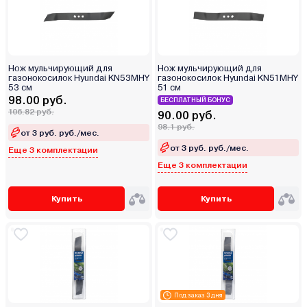
Нож мульчирующий для
Нож мульчирующий для
газонокосилок Hyundai KN53MHY
газонокосилок Hyundai KN51MHY
53 см
51 см
98.00 руб.
БЕСПЛАТНЫЙ БОНУС
106.82 руб.
90.00 руб.
98.1 руб.
от 3 руб. руб./мес.
от 3 руб. руб./мес.
Еще 3 комплектации
Еще 3 комплектации
Купить
Купить
Под заказ 3 дня