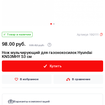
Артикул 190111
Товар в наличии
98.00 руб.
106.82 руб.
Нож мульчирующий для газонокосилок Hyundai
KN53MHY 53 см
Купить
В избранное
В сравнение
Варианты комплектаций