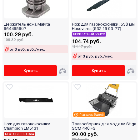
Держатель ножа Makita
Нож для газонокосилки, 530 мм
664465607
Husqvarna (532 19 93-77)
100.29 руб.
БЕСПЛАТНЫЙ БОНУС
109.32 руб.
104.74 руб.
114.17 руб.
от 3 руб. руб./мес.
от 3 руб. руб./мес.
Купить
Купить
Под заказ 5 дней
Нож для газонокосилки
Травосборник для модели Stiga
Champion LM5131
SCM 440 FS
90.00 руб.
БЕСТСЕЛЛЕР ГОДА
98.1 руб.