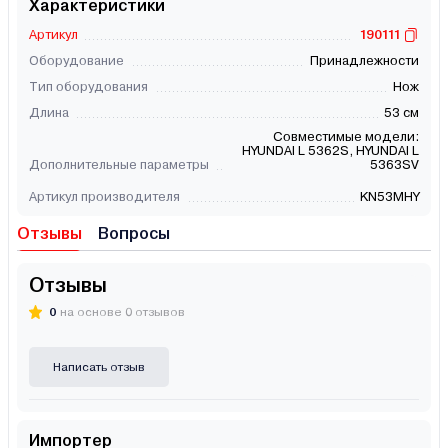
Характеристики
Артикул
190111
Оборудование
Принадлежности
Тип оборудования
Нож
Длина
53 см
Совместимые модели:
HYUNDAI L 5362S, HYUNDAI L
Дополнительные параметры
5363SV
Артикул производителя
KN53MHY
Отзывы
Вопросы
Отзывы
0
на основе 0 отзывов
Написать отзыв
Импортер