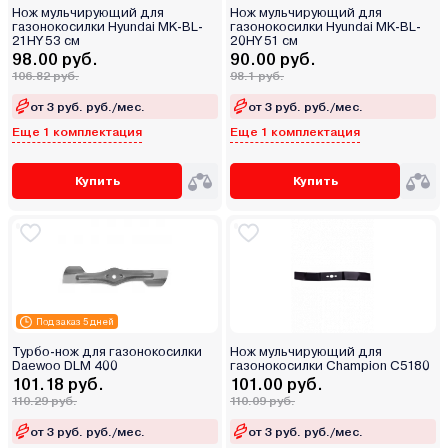
Нож мульчирующий для
Нож мульчирующий для
газонокосилки Hyundai MK-BL-
газонокосилки Hyundai MK-BL-
21HY 53 см
20HY 51 см
98.00 руб.
90.00 руб.
106.82 руб.
98.1 руб.
от 3 руб. руб./мес.
от 3 руб. руб./мес.
Еще 1 комплектация
Еще 1 комплектация
Купить
Купить
Под заказ 5 дней
Турбо-нож для газонокосилки
Нож мульчирующий для
Daewoo DLM 400
газонокосилки Champion C5180
101.18 руб.
101.00 руб.
110.29 руб.
110.09 руб.
от 3 руб. руб./мес.
от 3 руб. руб./мес.