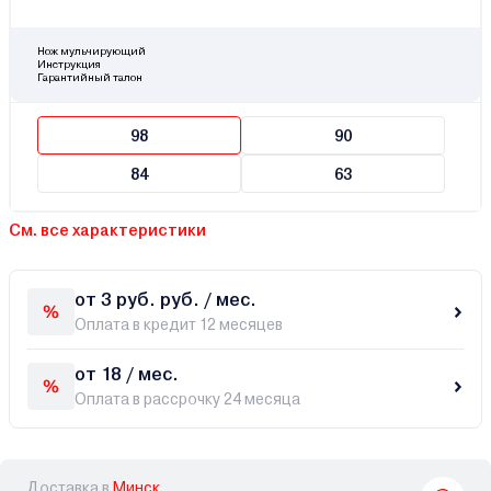
Нож мульчирующий
Инструкция
Гарантийный талон
98
90
84
63
См. все характеристики
от 3 руб. руб. / мес.
Оплата в кредит 12 месяцев
от 18 / мес.
Оплата в рассрочку 24 месяца
Доставка в
Минск