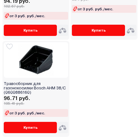
94.19 руб.
102.67 руб.
от 3 руб. руб./мес.
от 3 руб. руб./мес.
Купить
Купить
Травосборник для
газонокосилки Bosch AHM 38/C
(0600886160)
96.71 руб.
105.41 руб.
от 3 руб. руб./мес.
Купить