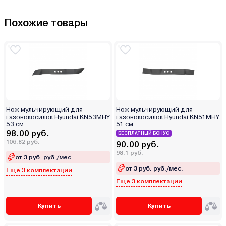
Похожие товары
Нож мульчирующий для
Нож мульчирующий для
газонокосилок Hyundai KN53MHY
газонокосилок Hyundai KN51MHY
53 см
51 см
98.00 руб.
БЕСПЛАТНЫЙ БОНУС
106.82 руб.
90.00 руб.
98.1 руб.
от 3 руб. руб./мес.
от 3 руб. руб./мес.
Еще 3 комплектации
Еще 3 комплектации
Купить
Купить