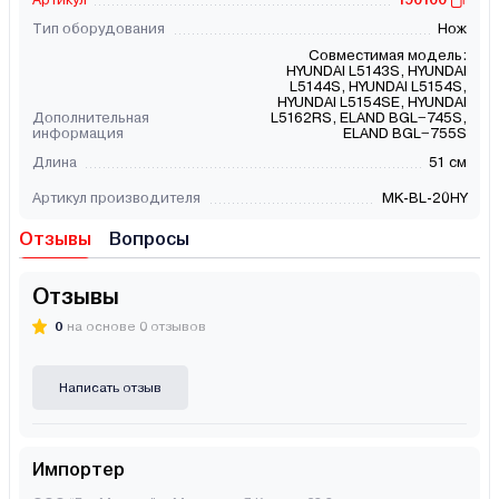
Тип оборудования
Нож
Совместимая модель:
HYUNDAI L5143S, HYUNDAI
L5144S, HYUNDAI L5154S,
HYUNDAI L5154SE, HYUNDAI
Дополнительная
L5162RS, ELAND BGL−745S,
информация
ELAND BGL−755S
Длина
51 см
Артикул производителя
MK-BL-20HY
Отзывы
Вопросы
Отзывы
0
на основе 0 отзывов
Написать отзыв
Импортер