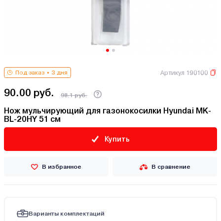
Артикул 190100
Под заказ
3 дня
90.00 руб.
98.1 руб.
Нож мульчирующий для газонокосилки Hyundai MK-
BL-20HY 51 см
Купить
В избранное
В сравнение
Варианты комплектаций