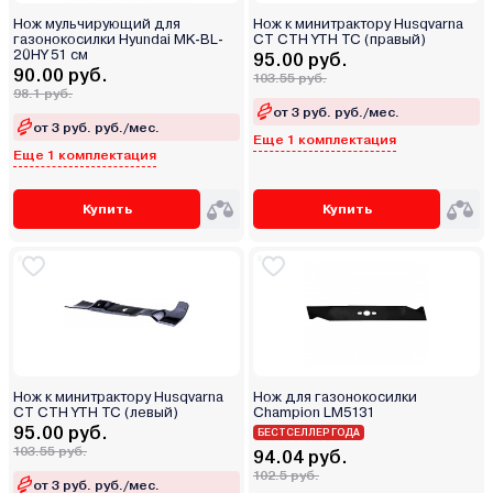
Нож мульчирующий для
Нож к минитрактору Husqvarna
газонокосилки Hyundai MK-BL-
CT CTH YTH TC (правый)
20HY 51 см
95.00 руб.
90.00 руб.
103.55 руб.
98.1 руб.
от 3 руб. руб./мес.
от 3 руб. руб./мес.
Еще 1 комплектация
Еще 1 комплектация
Купить
Купить
Нож к минитрактору Husqvarna
Нож для газонокосилки
CT CTH YTH TC (левый)
Champion LM5131
95.00 руб.
БЕСТСЕЛЛЕР ГОДА
103.55 руб.
94.04 руб.
102.5 руб.
от 3 руб. руб./мес.