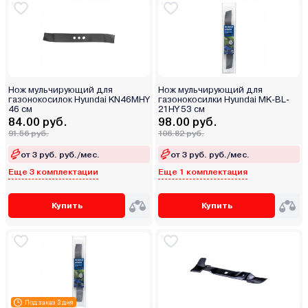
Нож мульчирующий для
Нож мульчирующий для
газонокосилок Hyundai KN46MHY
газонокосилки Hyundai MK-BL-
46 см
21HY 53 см
84.00 руб.
98.00 руб.
91.56 руб.
106.82 руб.
от 3 руб. руб./мес.
от 3 руб. руб./мес.
Еще 3 комплектации
Еще 1 комплектация
Купить
Купить
Под заказ 3 дня