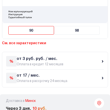
Нож мульчирующий
Инструкция
Гарантийный талон
90
98
См. все характеристики
от 3 руб. руб. / мес.
Оплата в кредит 12 месяцев
от 17 / мес.
Оплата в рассрочку 24 месяца
Доставка в
Минск
Через 3 дня,
10 руб.