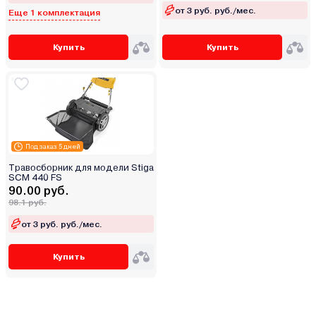
от 3 руб. руб./мес.
Еще 1 комплектация
Купить
Купить
Под заказ 5 дней
Травосборник для модели Stiga
SCM 440 FS
90.00 руб.
98.1 руб.
от 3 руб. руб./мес.
Купить