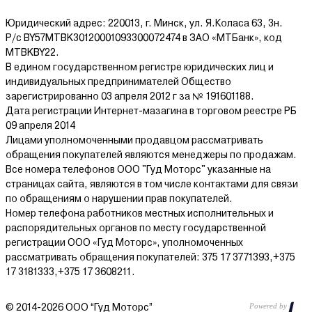
Юридический адрес: 220013, г. Минск, ул. Я.Коласа 63, 3н.
Р/с BY57MTBK30120001093300072474 в ЗАО «МТБанк», код
MTBKBY22.
В едином государственном регистре юридических лиц и
индивидуальных предпринимателей Общество
зарегистрированно 03 апреля 2012 г за № 191601188.
Дата регистрации Интернет-мазагина в торговом реестре РБ
09 апреля 2014
Лицами уполномоченными продавцом рассматривать
обращения покупателей являются менеджеры по продажам.
Все номера телефонов ООО "Гуд Моторс" указанные на
страницах сайта, являются в том числе контактами для связи
по обращениям о нарушении прав покупателей.
Номер телефона работников местных исполнительных и
распорядительных органов по месту государственной
регистрации ООО «Гуд Моторс», уполномоченных
рассматривать обращения покупателей: 375 17 3771393,+375
17 3181333,+375 17 3608211.
© 2014-2026 ООО “Гуд Моторс”