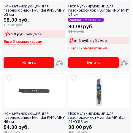
Нож мульчирующий для
Нож мульчирующий для
газонокосилок Hyundai KN53MHY
газонокосилок Hyundai KN51MHY
53 см
51 см
98.00 руб.
ХАЛЯВА ПРИЛАГАЕТСЯ
106.82 руб.
90.00 руб.
98.1 руб.
от 3 руб. руб./мес.
от 3 руб. руб./мес.
Еще 3 комплектации
Еще 3 комплектации
Купить
Купить
Нож мульчирующий для
Нож мульчирующий для
газонокосилок Hyundai KN46MHY
газонокосилки Hyundai MK-BL-
46 см
21HY 53 см
84.00 руб.
98.00 руб.
91.56 руб.
106.82 руб.