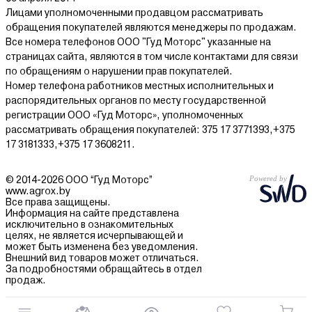
Лицами уполномоченными продавцом рассматривать
обращения покупателей являются менеджеры по продажам.
Все номера телефонов ООО "Гуд Моторс" указанные на
страницах сайта, являются в том числе контактами для связи
по обращениям о нарушении прав покупателей.
Номер телефона работников местных исполнительных и
распорядительных органов по месту государственной
регистрации ООО «Гуд Моторс», уполномоченных
рассматривать обращения покупателей: 375 17 3771393,+375
17 3181333,+375 17 3608211.
© 2014-2026 ООО “Гуд Моторс”
www.agrox.by
Все права защищены.
Информация на сайте представлена
исключительно в ознакомительных
целях, не является исчерпывающей и
может быть изменена без уведомления.
Внешний вид товаров может отличаться.
За подробностями обращайтесь в отдел
продаж.