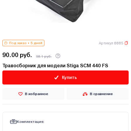
Артикул 8885
Под заказ
5 дней
90.00 руб.
98.1 руб.
Травосборник для модели Stiga SCM 440 FS
Купить
В избранное
В сравнение
Комплектация: