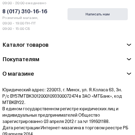
09:00 - 20:00 ежедневно
8 (017) 310-16-16
Написать нам
Розничный магазин,
09:00 - 19:00 ПН-ПТ
09:00 - 15:00 СБ
Каталог товаров
Покупателям
О магазине
Юридический адрес: 220013, г. Минск, ул. Я.Коласа 63, 3н.
Р/с BY57MTBK30120001093300072474 в ЗАО «МТБанк», код
MTBKBY22.
В едином государственном регистре юридических лиц и
индивидуальных предпринимателей Общество
зарегистрированно 03 апреля 2012 г за № 191601188.
Дата регистрации Интернет-мазагина в торговом реестре РБ
09 апреля 2014