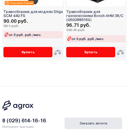
Под заказ 5 дней
Травосборник для модели Stiga
Травосборник для
SCM 440 FS
газонокосилки Bosch AHM 38/C
(0600886160)
90.00 руб.
96.71 руб.
98.1 руб.
105.41 руб.
от 3 руб. руб./мес.
от 3 руб. руб./мес.
Купить
Купить
8 (029) 614-16-16
Заказать звонок
Интернет-магазин,