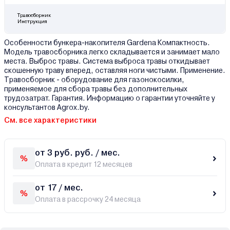
Травосборник
Инструкция
Особенности бункера-накопителя Gardena Компактность.
Модель травосборника легко складывается и занимает мало
места. Выброс травы. Система выброса травы откидывает
скошенную траву вперед, оставляя ноги чистыми. Применение.
Травосборник - оборудование для газонокосилки,
применяемое для сбора травы без дополнительных
трудозатрат. Гарантия. Информацию о гарантии уточняйте у
консультантов Agrox.by.
См. все характеристики
от 3 руб. руб. / мес.
Оплата в кредит 12 месяцев
от 17 / мес.
Оплата в рассрочку 24 месяца