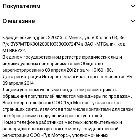
Покупателям
О магазине
Юридический адрес: 220013, г. Минск, ул. Я.Коласа 63, 3н.
Р/с BY57MTBK30120001093300072474 в ЗАО «МТБанк», код
MTBKBY22.
В едином государственном регистре юридических лиц и
индивидуальных предпринимателей Общество
зарегистрированно 03 апреля 2012 г за № 191601188.
Дата регистрации Интернет-мазагина в торговом реестре РБ
09 апреля 2014
Лицами уполномоченными продавцом рассматривать
обращения покупателей являются менеджеры по продажам.
Все номера телефонов ООО "Гуд Моторс" указанные на
страницах сайта, являются в том числе контактами для связи
по обращениям о нарушении прав покупателей.
Номер телефона работников местных исполнительных и
распорядительных органов по месту государственной
регистрации ООО «Гуд Моторс», уполномоченных