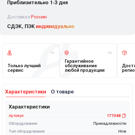
Приблизительно 1-3 дня
Доставка в
Россию
СДЭК, ПЭК
индивидуально
01
02
Гарантийное
Только лучший
обслуживание
Доста
сервис
любой продукции
регио
Характеристики
О товаре
Характеристики
Артикул
177048
Оборудование
Принадлежности
Тип оборудования
Нож