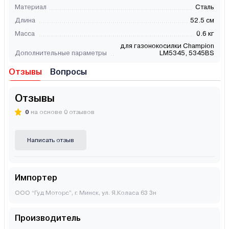
Материал
Сталь
Длина
52.5 см
Масса
0.6 кг
для газонокосилки Champion
Дополнительные параметры
LM5345, 5345BS
Отзывы
Вопросы
Отзывы
0
на основе 0 отзывов
Написать отзыв
Импортер
ООО “Гуд Моторс”, г. Минск, ул. Я.Коласа 63 3н
Производитель