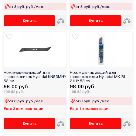
от 3 руб. руб./мес.
от 3 руб. руб./мес.
Купить
Купить
Нож мульчирующий для
Нож мульчирующий для
газонокосилок Hyundai KN53MHY
газонокосилки Hyundai MK-BL-
53 см
21HY 53 см
98.00 руб.
98.00 руб.
106.82 руб.
106.82 руб.
от 3 руб. руб./мес.
от 3 руб. руб./мес.
Еще 3 комплектации
Еще 1 комплектация
Купить
Купить