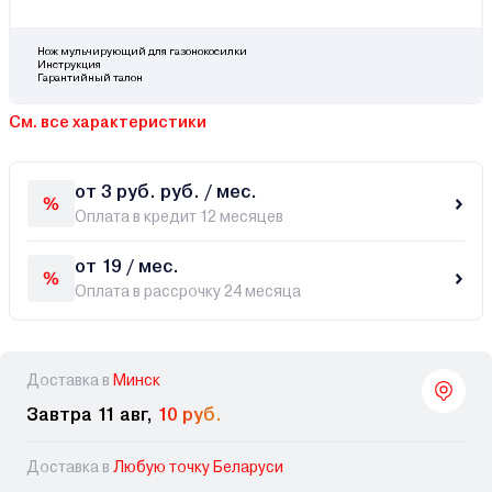
Нож мульчирующий для газонокосилки
Инструкция
Гарантийный талон
См. все характеристики
от 3 руб. руб. / мес.
Оплата в кредит 12 месяцев
от 19 / мес.
Оплата в рассрочку 24 месяца
Доставка в
Минск
Завтра 11 авг,
10 руб.
Доставка в
Любую точку Беларуси