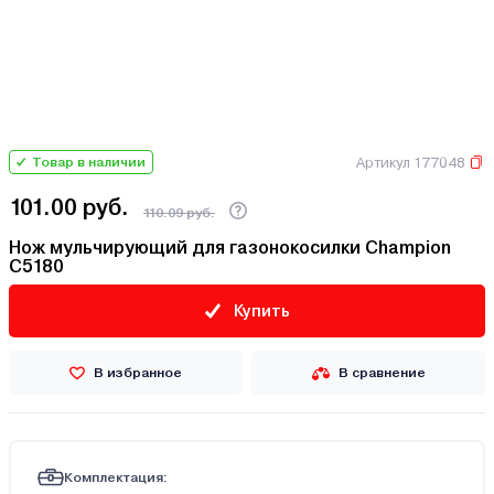
Артикул 177048
Товар в наличии
101.00 руб.
110.09 руб.
Нож мульчирующий для газонокосилки Champion
C5180
Купить
В избранное
В сравнение
Комплектация: