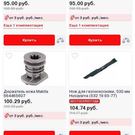
95.00 руб.
95.00 руб.
103.55 руб.
103.55 руб.
от 3 руб. руб./мес.
от 3 руб. руб./мес.
Еще 1 комплектация
Еще 1 комплектация
Купить
Купить
Держатель ножа Makita
Нож для газонокосилки, 530 мм
664465607
Husqvarna (532 19 93-77)
100.29 руб.
БЕСТСЕЛЛЕР ГОДА
109.32 руб.
104.74 руб.
114.17 руб.
от 3 руб. руб./мес.
от 3 руб. руб./мес.