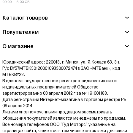
09:00 - 15:00 СБ
Каталог товаров
Покупателям
О магазине
Юридический адрес: 220013, г. Минск, ул. Я.Коласа 63, 3н.
Р/с BY57MTBK30120001093300072474 в ЗАО «МТБанк», код
MTBKBY22.
В едином государственном регистре юридических лиц и
индивидуальных предпринимателей Общество
зарегистрированно 03 апреля 2012 г за № 191601188.
Дата регистрации Интернет-мазагина в торговом реестре РБ
09 апреля 2014
Лицами уполномоченными продавцом рассматривать
обращения покупателей являются менеджеры по продажам.
Все номера телефонов ООО "Гуд Моторс" указанные на
страницах сайта, являются в том числе контактами для связи