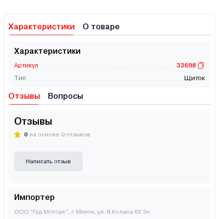
Характеристики
О товаре
Характеристики
Артикул
33698
Тип
Щиток
Отзывы
Вопросы
Отзывы
0
на основе 0 отзывов
Написать отзыв
Импортер
ООО “Гуд Моторс”, г. Минск, ул. Я.Коласа 63 3н