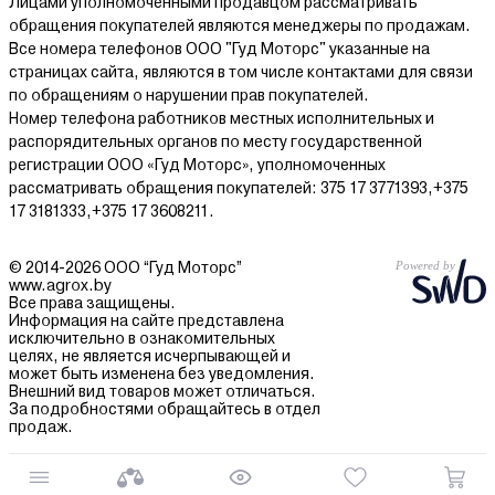
Лицами уполномоченными продавцом рассматривать
обращения покупателей являются менеджеры по продажам.
Все номера телефонов ООО "Гуд Моторс" указанные на
страницах сайта, являются в том числе контактами для связи
по обращениям о нарушении прав покупателей.
Номер телефона работников местных исполнительных и
распорядительных органов по месту государственной
регистрации ООО «Гуд Моторс», уполномоченных
рассматривать обращения покупателей: 375 17 3771393,+375
17 3181333,+375 17 3608211.
© 2014-2026 ООО “Гуд Моторс”
www.agrox.by
Все права защищены.
Информация на сайте представлена
исключительно в ознакомительных
целях, не является исчерпывающей и
может быть изменена без уведомления.
Внешний вид товаров может отличаться.
За подробностями обращайтесь в отдел
продаж.