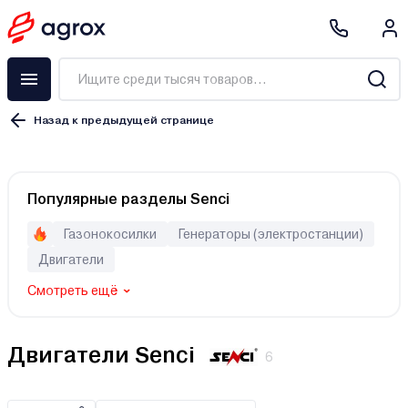
Назад к предыдущей странице
Бензиновый
Популярные разделы Senci
Дизельный
Электрический
Газонокосилки
Генераторы (электростанции)
Двигатели
Смотреть ещё
Двигатели Senci
6