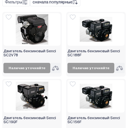
Фильтры
сначала популярные
под шпонку
шлицевой
резьбовой
Двигатель бензиновый Senci
Двигатель бензиновый Senci
SC2V78
SC188F
Наличие уточняйте
Наличие уточняйте
Двигатель бензиновый Senci
Двигатель бензиновый Senci
SC190F
SC156F