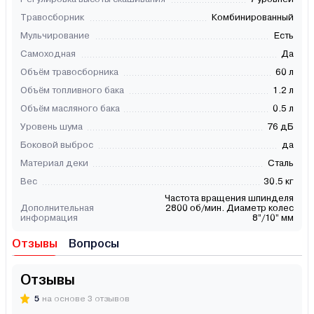
Травосборник
Комбинированный
Мульчирование
Есть
Самоходная
Да
Объём травосборника
60 л
Объём топливного бака
1.2 л
Объём масляного бака
0.5 л
Уровень шума
76 дБ
Боковой выброс
да
Материал деки
Сталь
Вес
30.5 кг
Частота вращения шпинделя
Дополнительная
2800 об/мин. Диаметр колес
информация
8”/10” мм
Отзывы
Вопросы
Отзывы
5
на основе 3 отзывов