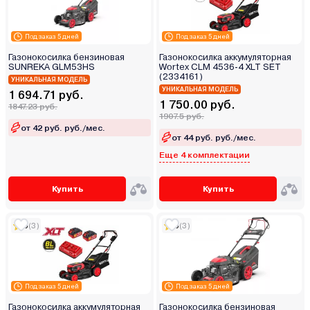
Под заказ 5 дней
Под заказ 5 дней
Газонокосилка бензиновая
Газонокосилка аккумуляторная
SUNREKA GLM53HS
Wortex CLM 4536-4 XLT SET
(2334161)
УНИКАЛЬНАЯ МОДЕЛЬ
УНИКАЛЬНАЯ МОДЕЛЬ
1 694.71 руб.
1 750.00 руб.
1847.23 руб.
1907.5 руб.
от 42 руб. руб./мес.
от 44 руб. руб./мес.
Еще 4 комплектации
Купить
Купить
5
(3)
5
(3)
Под заказ 5 дней
Под заказ 5 дней
Газонокосилка аккумуляторная
Газонокосилка бензиновая