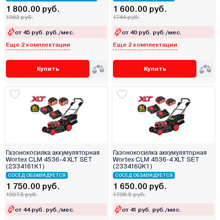
1 800.00 руб.
1 600.00 руб.
1962 руб.
1744 руб.
от 45 руб. руб./мес.
от 40 руб. руб./мес.
Еще 2 комплектации
Еще 2 комплектации
Купить
Купить
Газонокосилка аккумуляторная
Газонокосилка аккумуляторная
Wortex CLM 4536-4 XLT SET
Wortex CLM 4536-4 XLT SET
(2334161K1)
(2334160K1)
СОСЕД ОБЗАВИДУЕТСЯ
СОСЕД ОБЗАВИДУЕТСЯ
1 750.00 руб.
1 650.00 руб.
1907.5 руб.
1798.5 руб.
от 44 руб. руб./мес.
от 41 руб. руб./мес.