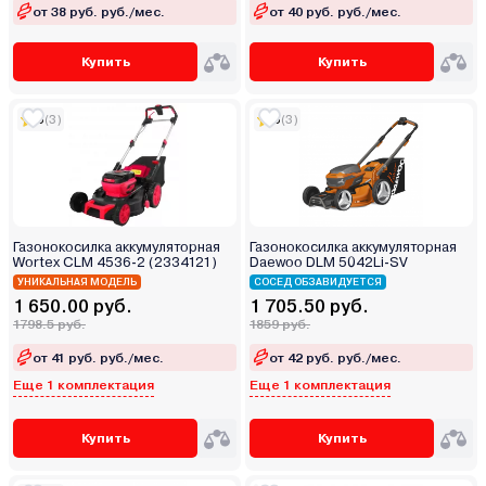
от 38 руб. руб./мес.
от 40 руб. руб./мес.
Купить
Купить
5
(3)
5
(3)
Газонокосилка аккумуляторная
Газонокосилка аккумуляторная
Wortex CLM 4536-2 (2334121)
Daewoo DLM 5042Li-SV
УНИКАЛЬНАЯ МОДЕЛЬ
СОСЕД ОБЗАВИДУЕТСЯ
1 650.00 руб.
1 705.50 руб.
1798.5 руб.
1859 руб.
от 41 руб. руб./мес.
от 42 руб. руб./мес.
Еще 1 комплектация
Еще 1 комплектация
Купить
Купить