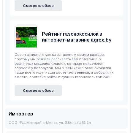
Смотреть обзор
Рейтинг газонокосилок в
интернет-магазине agrox.by
Сезон активного ухода за газоном самом разгаре,
поэтому мы решили рассказать вам побольше о
различных моделях косилок, которые пользуются
спросом у белорусов. Мы знаем какие газонокосилки
чаще всего ищут наши соотечественники, и собрали их
вместе, составив рейтинг лучших газонокосилок 2021!
Смотреть обзор
Импортер
ООО “Гуд Моторс”, г. Минск, ул. Я.Коласа 63 3н