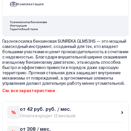
Комплектация:
Газонокосилка бензиновая
Инструкция
Гарантийный талон
Газонокосилка бензиновая SUNREKA GLM53HS — это мощный
самоходный инструмент, созданный для тех, кто владеет
большими участками и ценит производительность в сочетании
с надежностью. Благодаря внушительной ширине скашивания
и мощному бензиновому двигателю, эта модель способна
быстро и эффективно привести в порядок даже заросшую
территорию. Прочная стальная дека защищает внутренние
механизмы от повреждений, а эргономичные элементы
управления делают длительную работу менее утомительной.
См. все характеристики
от 42 руб. руб. / мес.
Оплата в кредит 12 месяцев
от 308 / мес.