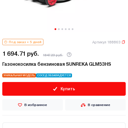
Артикул 188863
Под заказ
5 дней
1 694.71 руб.
1847.23 руб.
Газонокосилка бензиновая SUNREKA GLM53HS
УНИКАЛЬНАЯ МОДЕЛЬ
СОСЕД ОБЗАВИДУЕТСЯ
Купить
В избранное
В сравнение