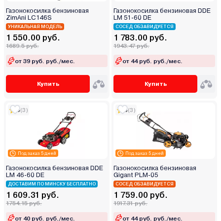
Газонокосилка бензиновая
Газонокосилка бензиновая DDE
ZimAni LC146S
LM 51-60 DE
УНИКАЛЬНАЯ МОДЕЛЬ
СОСЕД ОБЗАВИДУЕТСЯ
1 550.00 руб.
1 783.00 руб.
1689.5 руб.
1943.47 руб.
от 39 руб. руб./мес.
от 44 руб. руб./мес.
Купить
Купить
5
(3)
5
(3)
Под заказ 5 дней
Под заказ 5 дней
Газонокосилка бензиновая DDE
Газонокосилка бензиновая
LM 46-60 DE
Gigant PLM-05
ДОСТАВИМ ПО МИНСКУ БЕСПЛАТНО
СОСЕД ОБЗАВИДУЕТСЯ
1 609.31 руб.
1 759.00 руб.
1754.15 руб.
1917.31 руб.
от 40 руб. руб./мес.
от 44 руб. руб./мес.