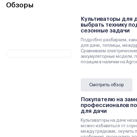
Обзоры
Культиваторы для да
выбрать технику по
сезонные задачи
Подробно разбираем, как
для дачи, теплицы, между
Сравниваем электрические
аккумуляторные модели, 
позиции в наличии на Agro
Смотреть обзор
Покупателю на заме
профессионалов по
для дачи
Культиваторы на даче нез
можно избавиться от сорн
между грядками, окучить п
удобрения, прорыхлить по