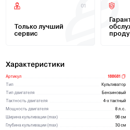
01
Гаран
Только лучший
обслу
сервис
проду
Характеристики
Артикул
188681
Тип
Культиватор
Тип двигателя
Бензиновый
Тактность двигателя
4-х тактный
Мощность двигателя
8 л.с.
Ширина культивации (max)
98 см
Глубина культивации (max)
30 см