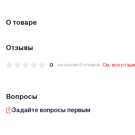
О товаре
Отзывы
0
См. все отзы
на основе 0 отзывов
Вопросы
Задайте вопросы первым