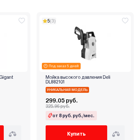
5
(3)
Под заказ 5 дней
Gigant
Мойка высокого давления Deli
DL882101
УНИКАЛЬНАЯ МОДЕЛЬ
299.05 руб.
325.96 руб.
от 8 руб. руб./мес.
Купить