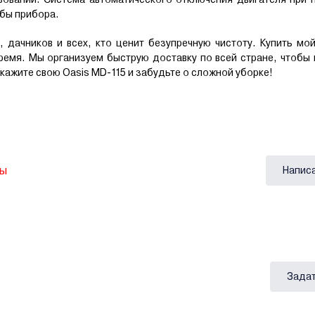
бы прибора.
дачников и всех, кто ценит безупречную чистоту. Купить мо
ремя. Мы организуем быструю доставку по всей стране, чтобы 
ажите свою Oasis MD-115 и забудьте о сложной уборке!
вы
Напис
Задат