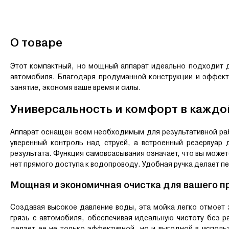
О товаре
Этот компактный, но мощный аппарат идеально подходит д
автомобиля. Благодаря продуманной конструкции и эффект
занятие, экономя ваше время и силы.
Универсальность и комфорт в каждо
Аппарат оснащен всем необходимым для результативной ра
уверенный контроль над струей, а встроенный резервуар
результата. Функция самовсасывания означает, что вы можете
нет прямого доступа к водопроводу. Удобная ручка делает пе
Мощная и экономичная очистка для вашего п
Создавая высокое давление воды, эта мойка легко отмоет 
грязь с автомобиля, обеспечивая идеальную чистоту без 
делает ее не только эффективной, но и выгодной в исполь