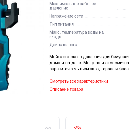
Максимальное рабочее
давление
Напряжение сети
Тип питания
Макс. температура воды на
входе
Длина шланга
Мойка высокого давления для безупре
дома и на даче. Мощная и экономична
справится с мытьем авто, террас и фас
Смотреть все характеристики
Описание товара