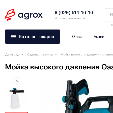
8 (029) 614-16-16
Интернет-магазин
По
Каталог товаров
О нас
Акции
Дача,сад
Садовая техника
Мойки высокого давления и пено
Мойка высокого давления Oas