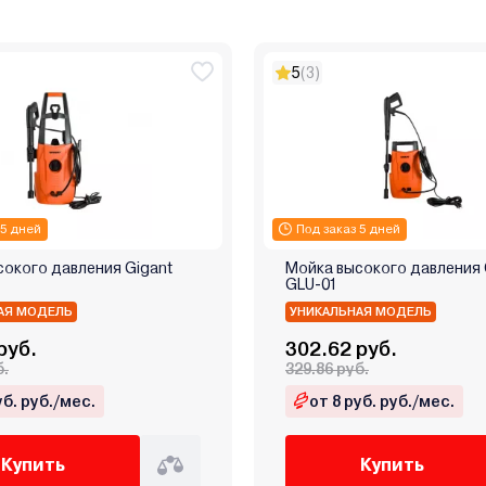
5
(3)
 5 дней
Под заказ 5 дней
сокого давления Gigant
Мойка высокого давления 
GLU-01
АЯ МОДЕЛЬ
УНИКАЛЬНАЯ МОДЕЛЬ
руб.
302.62 руб.
б.
329.86 руб.
уб. руб./мес.
от 8 руб. руб./мес.
Купить
Купить