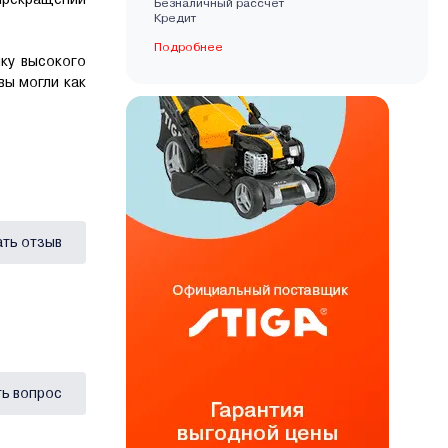
Безналичный рассчет
Кредит
Подробнее
йку высокого
вы могли как
ать отзыв
ь вопрос