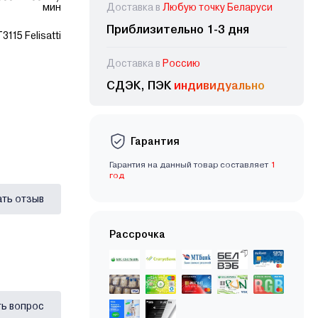
мин
Доставка в
Любую точку Беларуси
Приблизительно 1-3 дня
3115 Felisatti
Доставка в
Россию
СДЭК, ПЭК
индивидуально
Гарантия
Гарантия на данный товар составляет
1
год
ать отзыв
Рассрочка
ь вопрос