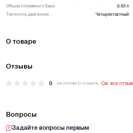
Объем топливного бака
0.63 л
Тактность двигателя
Четырёхтактный
О товаре
Отзывы
0
См. все отзы
на основе 0 отзывов
Вопросы
Задайте вопросы первым