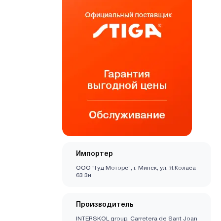
Импортер
ООО “Гуд Моторс”, г. Минск, ул. Я.Коласа
63 3н
Производитель
INTERSKOL group. Carretera de Sant Joan