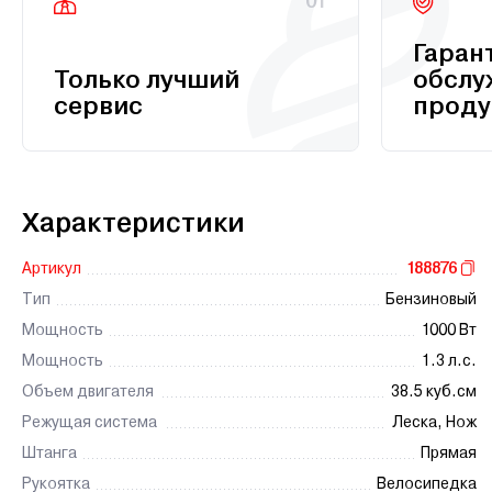
01
Гаран
Только лучший
обслу
сервис
проду
Характеристики
Артикул
188876
Тип
Бензиновый
Мощность
1000 Вт
Мощность
1.3 л.с.
Объем двигателя
38.5 куб.см
Режущая система
Леска, Нож
Штанга
Прямая
Рукоятка
Велосипедка