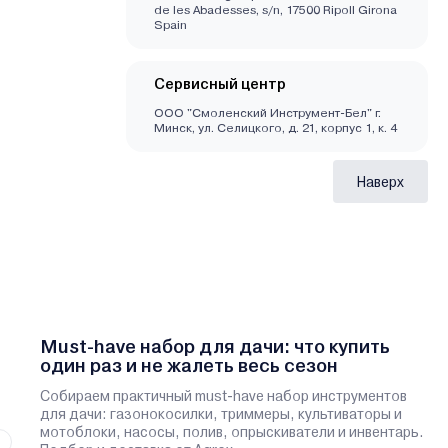
de les Abadesses, s/n, 17500 Ripoll Girona
Spain
Сервисный центр
ООО "Смоленский Инструмент-Бел" г.
Минск, ул. Селицкого, д. 21, корпус 1, к. 4
Наверх
Must-have набор для дачи: что купить
один раз и не жалеть весь сезон
Собираем практичный must-have набор инструментов
для дачи: газонокосилки, триммеры, культиваторы и
мотоблоки, насосы, полив, опрыскиватели и инвентарь.