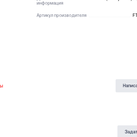
информация
Артикул производителя
FT
вы
Напис
Задат