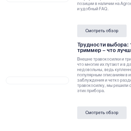
позиции в наличии на Agro
и удобный FAQ.
Смотреть обзор
Трудности выбора: 
триммер – что лучш
Внешне травокосилки и тр
что многие их путают и в 
недовольны, ведь купленн
популярным описаниям в и
заблуждения и четко разд
травокосилку, мы решили 
этих прибора.
Смотреть обзор