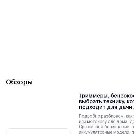
Обзоры
Триммеры, бензокос
выбрать технику, к
подходит для дачи,
участка
Подробно разбираем, как 
или мотокосу для дома, да
Сравниваем бензиновые, э
аккумуляторные модели, 