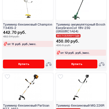
Триммер бензиновый Champion
Триммер аккумуляторный Bosch
T343S-2
EasyGrassCut 18V-230
(06008C1A04)
442.70 руб.
БЕСТСЕЛЛЕР ГОДА
482.54 руб.
450.00 руб.
от 11 руб. руб./мес.
490.5 руб.
от 12 руб. руб./мес.
Купить
Купить
Триммер бензиновый Partisan
Триммер бензиновый MG 226R
PTT-1652