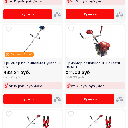
от 11 руб. руб./мес.
от 13 руб. руб./мес.
Купить
Купить
Под заказ 5 дней
Триммер бензиновый Hyundai Z
Триммер бензиновый Felisatti
361
354T SE
483.21 руб.
511.00 руб.
526.7 руб.
556.99 руб.
от 12 руб. руб./мес.
от 13 руб. руб./мес.
Купить
Купить