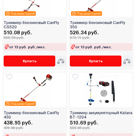
Под заказ 5 дней
Под заказ 5 дней
Триммер бензиновый CanFly
Триммер бензиновый CanFly
CS520
350
510.08 руб.
526.34 руб.
555.99 руб.
573.71 руб.
от 13 руб. руб./мес.
от 13 руб. руб./мес.
Купить
Купить
Под заказ 5 дней
Триммер бензиновый CanFly
Триммер аккумуляторный Katana
430
BT-1204
438.95 руб.
510.69 руб.
478.46 руб.
556.65 руб.