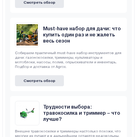
Смотреть обзор
Must-have набор для дачи: что
купить один раз и не жалеть
весь сезон
Собираем практичный must-have набор инструментов для
дачи: газонокосилки, триммеры, культиваторы и
мотоблоки, насосы, полив, опрыскиватели и инвентарь.
Подбор и доставка от Agrox.
Смотреть обзор
Трудности выбора:
травокосилка и триммер – что
лучше?
Внешне травокосилки и триммеры настолько похожи, что
многие их путают и в дальнейшем остаются недовольны,