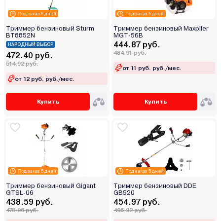
Под заказ 5 дней
Под заказ 5 дней
Триммер бензиновый Sturm
Триммер бензиновый Maxpiler
BT8852N
MGT-56B
444.87 руб.
НАРОДНЫЙ ВЫБОР
484.91 руб.
472.40 руб.
514.92 руб.
от 11 руб. руб./мес.
от 12 руб. руб./мес.
Купить
Купить
Под заказ 5 дней
Под заказ 5 дней
Триммер бензиновый Gigant
Триммер бензиновый DDE
GTSL-06
GB520
438.59 руб.
454.97 руб.
478.06 руб.
495.92 руб.