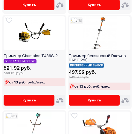
Купить
Купить
5
(6)
Триммер Champion T436S-2
Триммер бензиновый Daewoo
DABC 250
БЕСПЛАТНЫЙ БОНУС
ПРОВЕРЕННЫЙ ВЫБОР
521.92 руб.
497.92 руб.
568.89 руб.
542.73 руб.
от 13 руб. руб./мес.
от 13 руб. руб./мес.
Купить
Купить
5
(5)