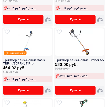
571.42 руб.
482.87 руб.
от 13 руб. руб./мес.
от 11 руб. руб./мес.
Купить
Купить
Под заказ 3 дня
Триммер бензиновый Oasis
Триммер бензиновый Timber 55
TBR-4/36PR40T Pro
520.00 руб.
464.02 руб.
566.8 руб.
505.78 руб.
от 13 руб. руб./мес.
от 12 руб. руб./мес.
Купить
Купить