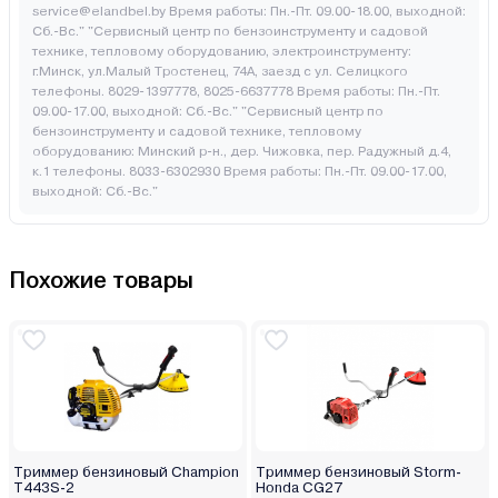
service@elandbel.by Время работы: Пн.-Пт. 09.00-18.00, выходной:
Сб.-Вс." "Сервисный центр по бензоинструменту и садовой
технике, тепловому оборудованию, электроинструменту:
г.Минск, ул.Малый Тростенец, 74А, заезд с ул. Селицкого
телефоны. 8029-1397778, 8025-6637778 Время работы: Пн.-Пт.
09.00-17.00, выходной: Cб.-Вс." "Сервисный центр по
бензоинструменту и садовой технике, тепловому
оборудованию: Минский р-н., дер. Чижовка, пер. Радужный д.4,
к.1 телефоны. 8033-6302930 Время работы: Пн.-Пт. 09.00-17.00,
выходной: Cб.-Вс."
Похожие товары
Триммер бензиновый Champion
Триммер бензиновый Storm-
T443S-2
Honda CG27