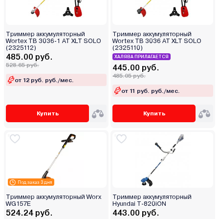
Триммер аккумуляторный
Триммер аккумуляторный
Wortex TB 3036-1 AT XLT SOLO
Wortex TB 3036 AT XLT SOLO
(2325112)
(2325110)
485.00 руб.
ХАЛЯВА ПРИЛАГАЕТСЯ
528.65 руб.
445.00 руб.
485.05 руб.
от 12 руб. руб./мес.
от 11 руб. руб./мес.
Купить
Купить
Под заказ 3 дня
Триммер аккумуляторный Worx
Триммер аккумуляторный
WG157E
Hyundai T-820iON
524.24 руб.
443.00 руб.