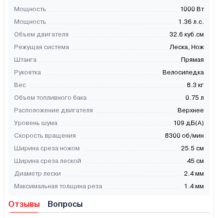
Мощность
1000 Вт
Мощность
1.36 л.с.
Объем двигателя
32.6 куб.см
Режущая система
Леска, Нож
Штанга
Прямая
Рукоятка
Велосипедка
Вес
8.3 кг
Объем топливного бака
0.75 л
Расположение двигателя
Верхнее
Уровень шума
109 дБ(А)
Скорость вращения
8300 об/мин
Ширина среза ножом
25.5 см
Ширина среза леской
45 см
Диаметр лески
2.4 мм
Максимальная толщина реза
1.4 мм
Отзывы
Вопросы