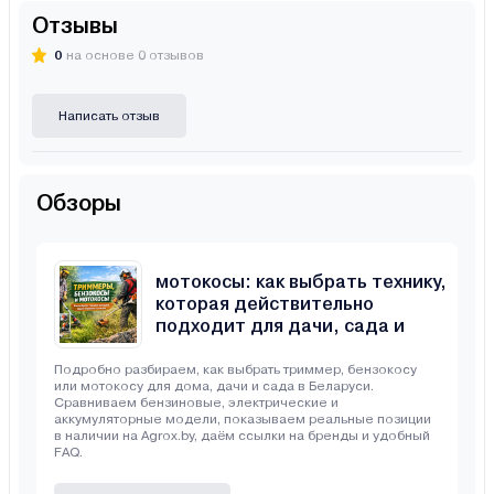
Отзывы
0
на основе 0 отзывов
Написать отзыв
Обзоры
Триммеры, бензокосы и
мотокосы: как выбрать технику,
которая действительно
подходит для дачи, сада и
неровного участка
Подробно разбираем, как выбрать триммер, бензокосу
или мотокосу для дома, дачи и сада в Беларуси.
Сравниваем бензиновые, электрические и
аккумуляторные модели, показываем реальные позиции
в наличии на Agrox.by, даём ссылки на бренды и удобный
FAQ.