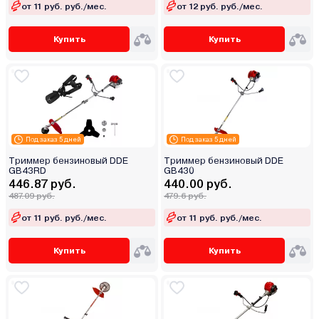
от 11 руб. руб./мес.
от 12 руб. руб./мес.
Купить
Купить
Под заказ 5 дней
Под заказ 5 дней
Триммер бензиновый DDE
Триммер бензиновый DDE
GB43RD
GB430
446.87 руб.
440.00 руб.
487.09 руб.
479.6 руб.
от 11 руб. руб./мес.
от 11 руб. руб./мес.
Купить
Купить