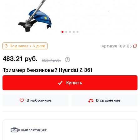
Артикул 189105
Под заказ
5 дней
483.21 руб.
526.7 руб.
Триммер бензиновый Hyundai Z 361
Купить
В избранное
В сравнение
Комплектация: