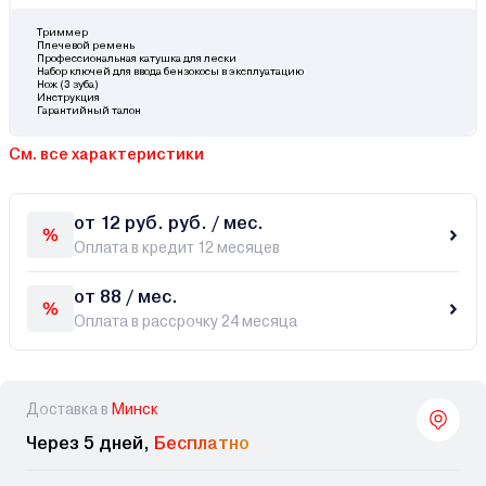
Триммер
Плечевой ремень
Профессиональная катушка для лески
Набор ключей для ввода бензокосы в эксплуатацию
Нож (3 зуба)
Инструкция
Гарантийный талон
См. все характеристики
от 12 руб. руб. / мес.
Оплата в кредит 12 месяцев
от 88 / мес.
Оплата в рассрочку 24 месяца
Доставка в
Минск
Через 5 дней,
Бесплатно