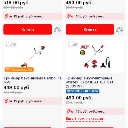
518.00 руб.
490.00 руб.
564.62 руб.
534.1 руб.
от 13 руб. руб./мес.
от 13 руб. руб./мес.
Купить
Купить
5
(4)
5
(5)
Под заказ 5 дней
Триммер бензиновый Redbo PT
Триммер аккумуляторный
453
Wortex TB 2418 AT XLT Set
(2333191)
449.00 руб.
ПРОВЕРЕННЫЙ ВЫБОР
489.41 руб.
490.00 руб.
от 12 руб. руб./мес.
534.1 руб.
от 13 руб. руб./мес.
Еще 1 комплектация