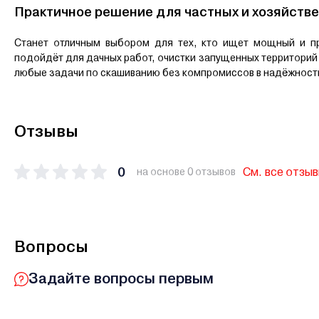
Практичное решение для частных и хозяйств
Станет отличным выбором для тех, кто ищет мощный и пр
подойдёт для дачных работ, очистки запущенных территорий и
любые задачи по скашиванию без компромиссов в надёжност
Отзывы
0
См. все отзы
на основе 0 отзывов
Вопросы
Задайте вопросы первым