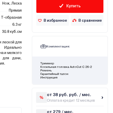
Нож, Леска
Купить
Прямая
T-образная
В избранное
В сравнение
6.3 кг
30.8 куб.см
 леской для
Комплектация:
. Идеально
на и мелкого
 для дачи,
ия.
Триммер
Косильная головка AutoCut C 26-2
Ремень
Гарантийный талон
Инструкция
от 38 руб. руб. / мес.
Оплата в кредит 12 месяцев
от 279 / мес.