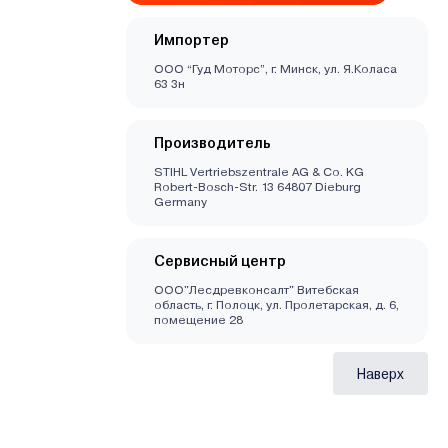
Импортер
ООО “Гуд Моторс”, г. Минск, ул. Я.Коласа
63 3н
Производитель
STIHL Vertriebszentrale AG & Co. KG
Robert-Bosch-Str. 13 64807 Dieburg
Germany
Сервисный центр
ООО"Лесдревконсалт" Витебская
область, г. Полоцк, ул. Пролетарская, д. 6,
помещение 28
Наверх