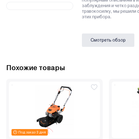
заблуждения и четко разд
травокосилку, мы решили 
этих прибора.
Смотреть обзор
Похожие товары
Под заказ 3 дня