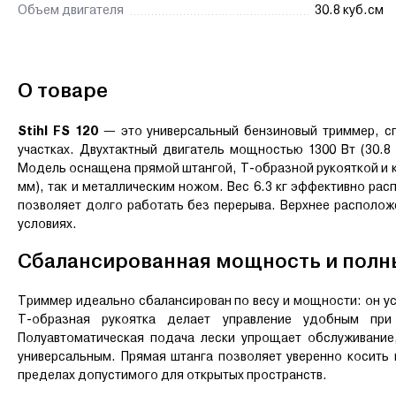
Объем двигателя
30.8 куб.см
О товаре
Stihl FS 120
— это универсальный бензиновый триммер, сп
участках. Двухтактный двигатель мощностью 1300 Вт (30.8
Модель оснащена прямой штангой, T-образной рукояткой и к
мм), так и металлическим ножом. Вес 6.3 кг эффективно ра
позволяет долго работать без перерыва. Верхнее располож
условиях.
Сбалансированная мощность и полн
Триммер идеально сбалансирован по весу и мощности: он ус
T-образная рукоятка делает управление удобным при
Полуавтоматическая подача лески упрощает обслуживани
универсальным. Прямая штанга позволяет уверенно косить 
пределах допустимого для открытых пространств.