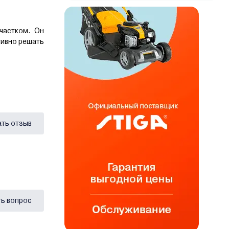
частком. Он
тивно решать
ать отзыв
ь вопрос