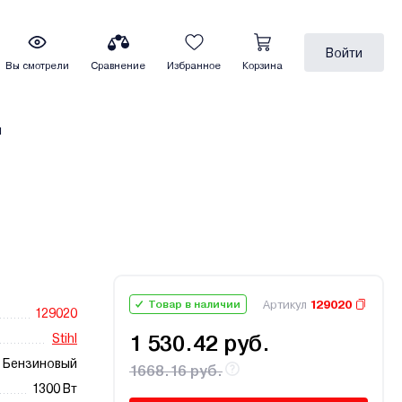
Войти
Вы смотрели
Сравнение
Избранное
Корзина
ы
Артикул
129020
Товар в наличии
129020
Stihl
1 530.42 руб.
Бензиновый
1668.16 руб.
1300 Вт