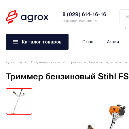
8 (029) 614-16-16
Интернет-магазин
По
Каталог товаров
О нас
Акции
Дача,сад
Садовая техника
Триммеры, бензокосы, мотокосы
Триммер бензиновый Stihl FS