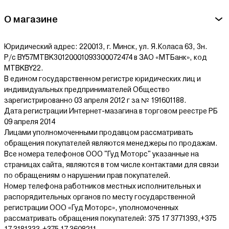
О магазине
Юридический адрес: 220013, г. Минск, ул. Я.Коласа 63, 3н.
Р/с BY57MTBK30120001093300072474 в ЗАО «МТБанк», код
MTBKBY22.
В едином государственном регистре юридических лиц и
индивидуальных предпринимателей Общество
зарегистрированно 03 апреля 2012 г за № 191601188.
Дата регистрации Интернет-мазагина в торговом реестре РБ
09 апреля 2014
Лицами уполномоченными продавцом рассматривать
обращения покупателей являются менеджеры по продажам.
Все номера телефонов ООО "Гуд Моторс" указанные на
страницах сайта, являются в том числе контактами для связи
по обращениям о нарушении прав покупателей.
Номер телефона работников местных исполнительных и
распорядительных органов по месту государственной
регистрации ООО «Гуд Моторс», уполномоченных
рассматривать обращения покупателей: 375 17 3771393,+375