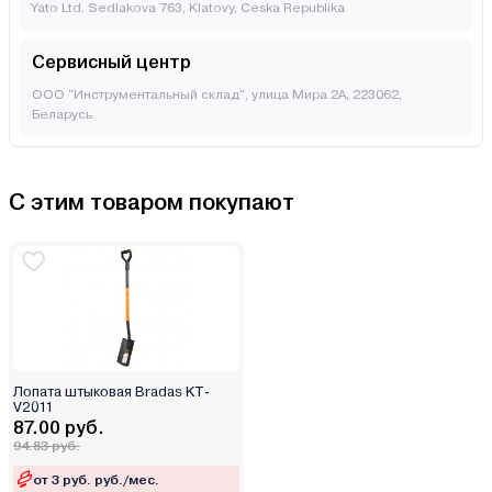
Yato Ltd. Sedlakova 763, Klatovy, Ceska Republika
Сервисный центр
ООО "Инструментальный склад", улица Мира 2А, 223062,
Беларусь
С этим товаром покупают
Лопата штыковая Bradas KT-
V2011
87.00 руб.
94.83 руб.
от 3 руб. руб./мес.