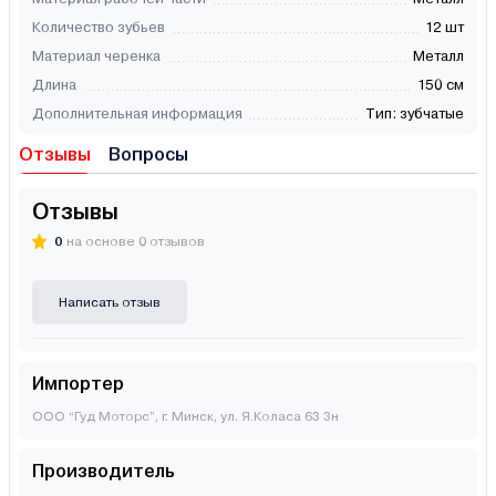
Количество зубьев
12 шт
Материал черенка
Металл
Длина
150 см
Дополнительная информация
Тип: зубчатые
Отзывы
Вопросы
Отзывы
0
на основе 0 отзывов
Написать отзыв
Импортер
ООО “Гуд Моторс”, г. Минск, ул. Я.Коласа 63 3н
Производитель