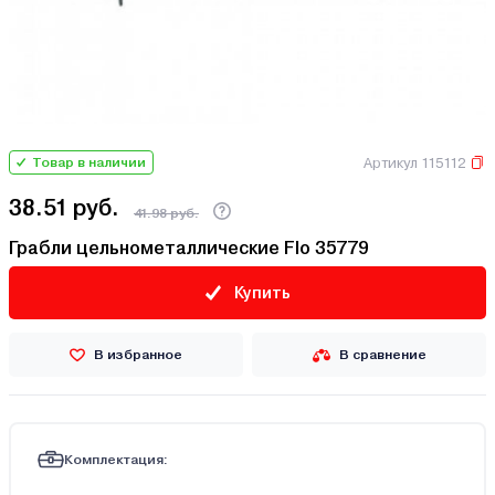
Артикул 115112
Товар в наличии
38.51 руб.
41.98 руб.
Грабли цельнометаллические Flo 35779
Купить
В избранное
В сравнение
Комплектация: