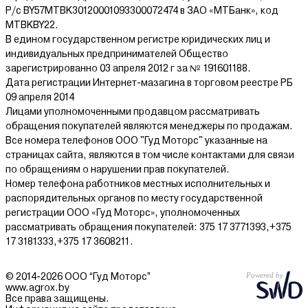
Р/с BY57MTBK30120001093300072474 в ЗАО «МТБанк», код
MTBKBY22.
В едином государственном регистре юридических лиц и
индивидуальных предпринимателей Общество
зарегистрированно 03 апреля 2012 г за № 191601188.
Дата регистрации Интернет-мазагина в торговом реестре РБ
09 апреля 2014
Лицами уполномоченными продавцом рассматривать
обращения покупателей являются менеджеры по продажам.
Все номера телефонов ООО "Гуд Моторс" указанные на
страницах сайта, являются в том числе контактами для связи
по обращениям о нарушении прав покупателей.
Номер телефона работников местных исполнительных и
распорядительных органов по месту государственной
регистрации ООО «Гуд Моторс», уполномоченных
рассматривать обращения покупателей: 375 17 3771393,+375
17 3181333,+375 17 3608211.
© 2014-2026 ООО “Гуд Моторс”
www.agrox.by
Все права защищены.