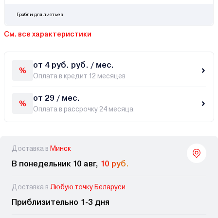
Грабли для листьев
См. все характеристики
от 4 руб. руб. / мес.
Оплата в кредит 12 месяцев
от 29 / мес.
Оплата в рассрочку 24 месяца
Доставка в
Минск
В понедельник 10 авг,
10 руб.
Доставка в
Любую точку Беларуси
Приблизительно 1-3 дня