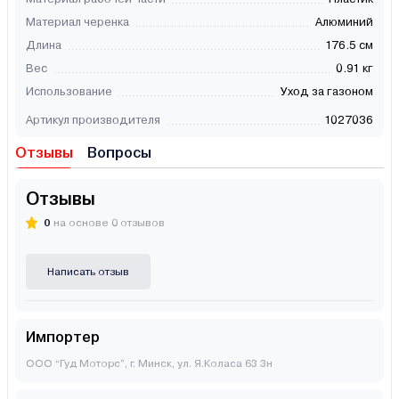
Материал черенка
Алюминий
Длина
176.5 см
Вес
0.91 кг
Использование
Уход за газоном
Артикул производителя
1027036
Отзывы
Вопросы
Отзывы
0
на основе 0 отзывов
Написать отзыв
Импортер
ООО “Гуд Моторс”, г. Минск, ул. Я.Коласа 63 3н