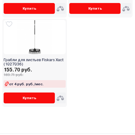
Купить
Купить
Грабли для листьев Fiskars Xact
(1027036)
155.70 руб.
169.71 руб.
от 4 руб. руб./мес.
Купить