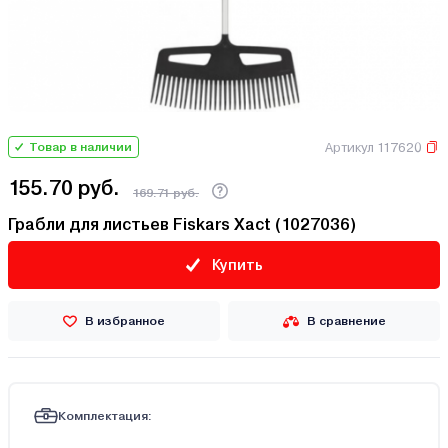
Артикул 117620
Товар в наличии
155.70 руб.
169.71 руб.
Грабли для листьев Fiskars Xact (1027036)
Купить
В избранное
В сравнение
Комплектация: