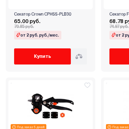
Секатор Crown CPHSS-PLB30
Секатор F
65.00 руб.
68.78 р
70.85 руб.
74.97 руб.
от 2 руб. руб./мес.
от 2 р
Купить
Под заказ 5 дней
Под заказ