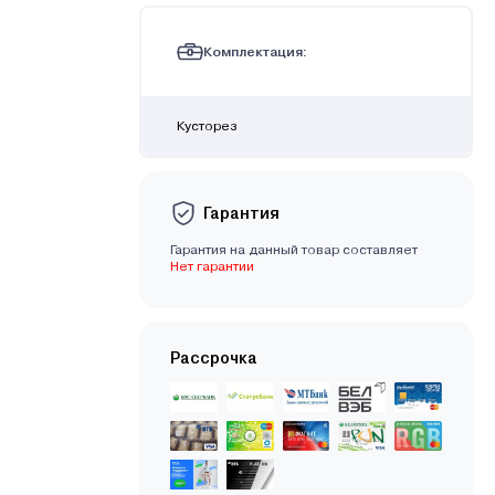
Комплектация:
Кусторез
Гарантия
Гарантия на данный товар составляет
Нет гарантии
Рассрочка