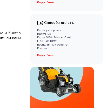
Подробнее
Способы оплаты
Карты рассрочки
ко и быстро
Наличные
Карты VISA, Master Card
сит немногим
EРИП, WEBPAY
Безналичный рассчет
Кредит
Подробнее