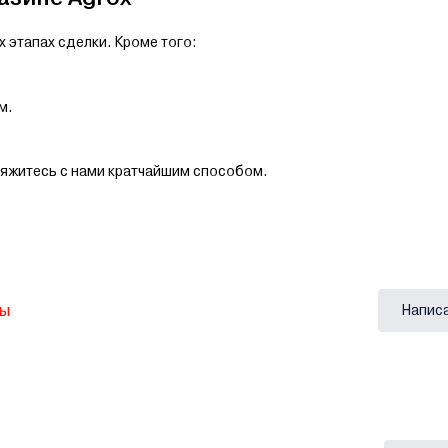
 этапах сделки. Кроме того:
.
м.
.
вяжитесь с нами кратчайшим способом.
вы
Напис