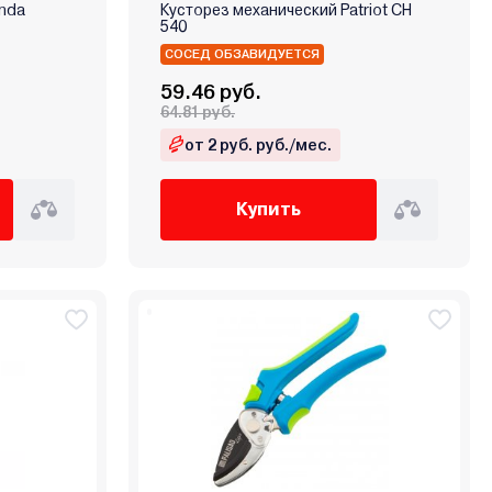
inda
Кусторез механический Patriot CH
540
СОСЕД ОБЗАВИДУЕТСЯ
59.46 руб.
64.81 руб.
от 2 руб. руб./мес.
Купить