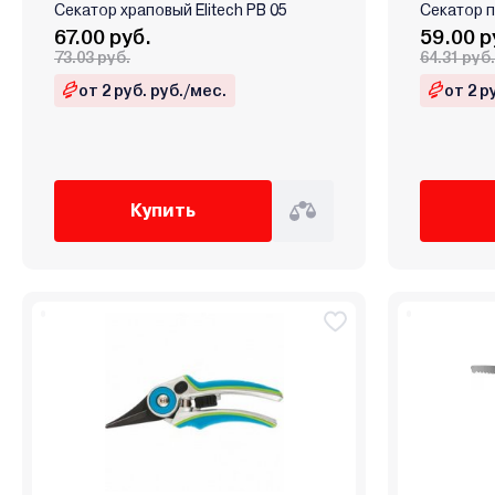
Секатор храповый Elitech PB 05
Секатор п
67.00 руб.
59.00 р
73.03 руб.
64.31 руб.
от 2 руб. руб./мес.
от 2 р
Купить