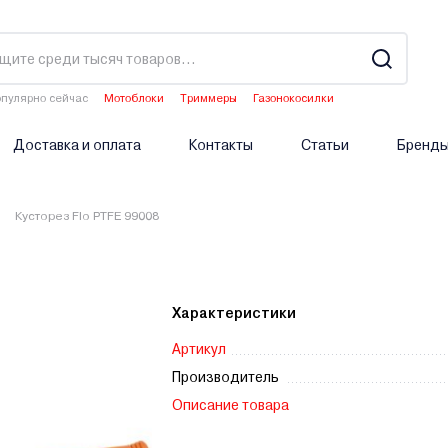
пулярно сейчас
Мотоблоки
Триммеры
Газонокосилки
Двигатели мотоблоков
Аэраторы
Доставка и оплата
Контакты
Статьи
Бренд
Кусторез Flo PTFE 99008
Характеристики
Артикул
Производитель
Описание товара