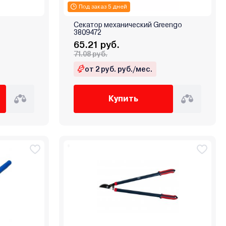
Под заказ 5 дней
Секатор механический Greengo
3809472
65.21 руб.
71.08 руб.
от 2 руб. руб./мес.
Купить