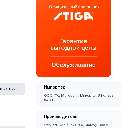
Импортер
ать отзыв
ООО “Гуд Моторс”, г. Минск, ул. Я.Коласа
63 3н
Производитель
Yato Ltd. Sedlakova 763, Klatovy, Ceska