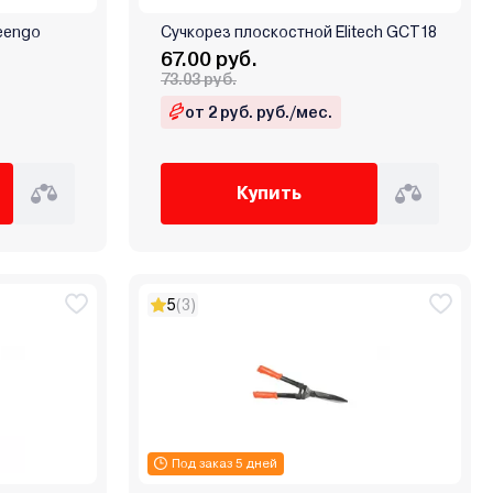
eengo
Сучкорез плоскостной Elitech GCT18
67.00 руб.
73.03 руб.
от 2 руб. руб./мес.
Купить
5
(3)
Под заказ 5 дней