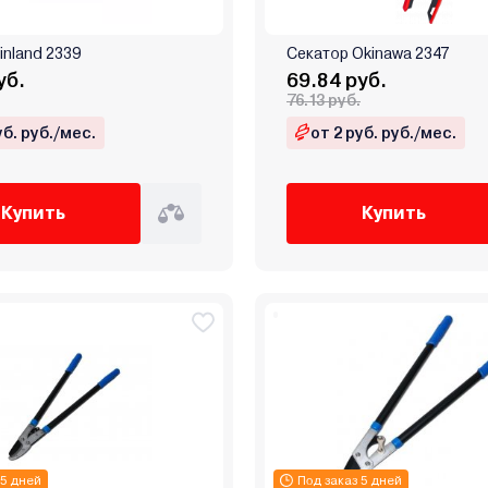
inland 2339
Секатор Okinawa 2347
уб.
69.84 руб.
76.13 руб.
уб. руб./мес.
от 2 руб. руб./мес.
Купить
Купить
 5 дней
Под заказ 5 дней