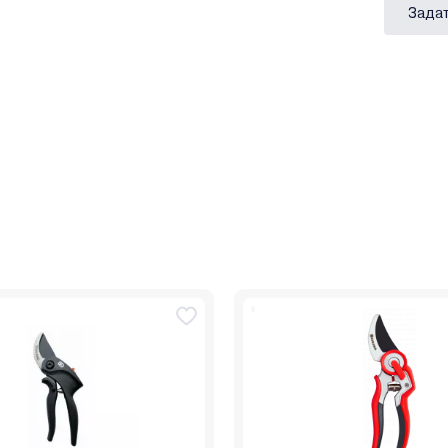
Задат