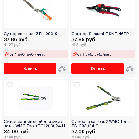
Сучкорез с пилой Flo 99310
Секатор Samurai IPSMF-46TP
37.86 руб.
37.89 руб.
41.27 руб.
41.3 руб.
от 1 руб. руб./мес.
от 1 руб. руб./мес.
Купить
Купить
Сучкорез торцевой для сухих
Сучкорез садовый WMC Tools
веток WMC Tools TG1203024-H
TG1203024-G
34.00 руб.
37.00 руб.
37.06 руб.
40.33 руб.