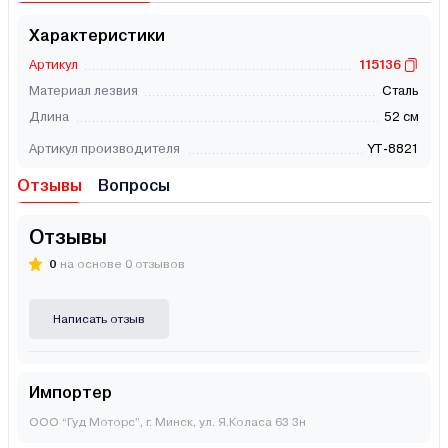
Характеристики
Артикул
115136
Материал лезвия
Сталь
Длина
52 см
Артикул производителя
YT-8821
Отзывы
Вопросы
Отзывы
0
на основе 0 отзывов
Написать отзыв
Импортер
ООО “Гуд Моторс”, г. Минск, ул. Я.Коласа 63 3н