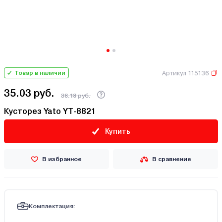
Артикул 115136
Товар в наличии
35.03 руб.
38.18 руб.
Кусторез Yato YT-8821
Купить
В избранное
В сравнение
Комплектация: