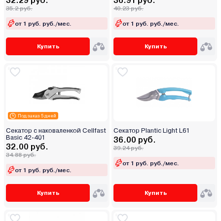
32.29 руб.
36.91 руб.
35.2 руб.
40.23 руб.
от 1 руб. руб./мес.
от 1 руб. руб./мес.
Купить
Купить
Под заказ 5 дней
Секатор с наковаленкой Cellfast
Секатор Plantic Light L61
Basic 42-401
36.00 руб.
32.00 руб.
39.24 руб.
34.88 руб.
от 1 руб. руб./мес.
от 1 руб. руб./мес.
Купить
Купить