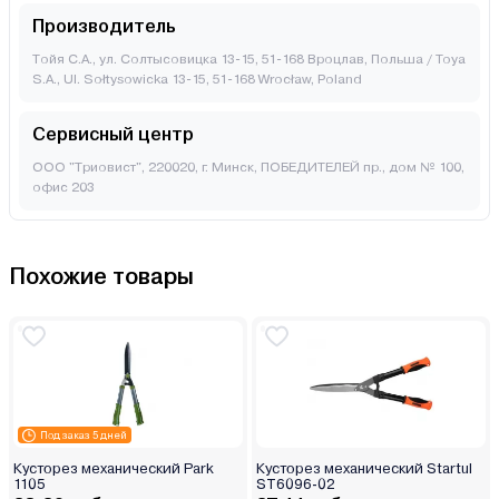
Производитель
Тойя С.А., ул. Солтысовицка 13-15, 51-168 Вроцлав, Польша / Toya
S.A., Ul. Sołtysowicka 13-15, 51-168 Wrocław, Poland
Сервисный центр
ООО "Триовист", 220020, г. Минск, ПОБЕДИТЕЛЕЙ пр., дом № 100,
офис 203
Похожие товары
Под заказ 5 дней
Кусторез механический Park
Кусторез механический Startul
1105
ST6096-02