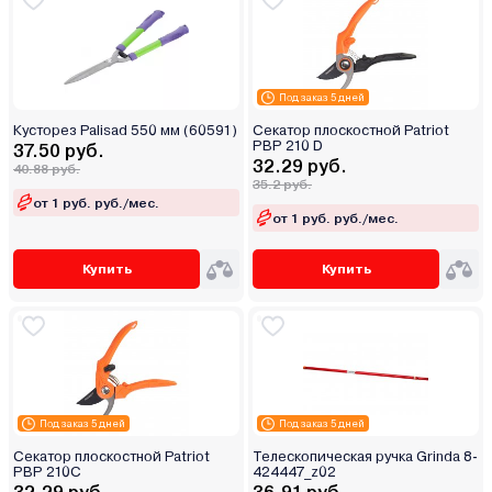
Под заказ 5 дней
Кусторез Palisad 550 мм (60591)
Секатор плоскостной Patriot
PBP 210 D
37.50 руб.
32.29 руб.
40.88 руб.
35.2 руб.
от 1 руб. руб./мес.
от 1 руб. руб./мес.
Купить
Купить
Под заказ 5 дней
Под заказ 5 дней
Секатор плоскостной Patriot
Телескопическая ручка Grinda 8-
PBP 210С
424447_z02