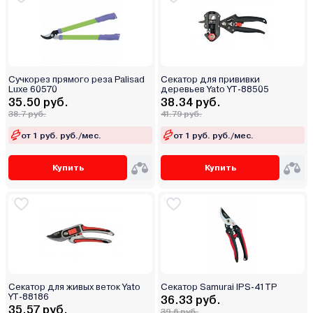
Сучкорез прямого реза Palisad
Секатор для прививки
Luxe 60570
деревьев Yato YT-88505
35.50 руб.
38.34 руб.
38.7 руб.
41.79 руб.
от 1 руб. руб./мес.
от 1 руб. руб./мес.
Купить
Купить
Секатор для живых веток Yato
Секатор Samurai IPS-41TP
YT-88186
36.33 руб.
35.57 руб.
39.6 руб.