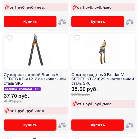
от 1 руб. руб./мес.
от 1 руб. руб./мес.
Купить
Купить
Сучкорез садовый Bradas V-
Секатор садовый Bradas V-
SERIES KT-V1212 с наковальней
SERIES KT-V1022 с наковальней
сталь SK5
сталь SK6
35.00 руб.
ХАЛЯВА ПРИЛАГАЕТСЯ
38.15 руб.
37.70 руб.
41.09 руб.
от 1 руб. руб./мес.
от 1 руб. руб./мес.
Купить
Купить