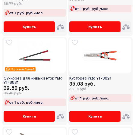
38.77 руб.
от 1 руб. руб./мес.
от 1 руб. руб./мес.
Купить
Купить
Под заказ 5 дней
Сучкорез для живых веток Yato
Кусторез Yato YT-8821
YT-8831
35.03 руб.
32.50 руб.
38.18 руб.
35.43 руб.
от 1 руб. руб./мес.
от 1 руб. руб./мес.
Купить
Купить