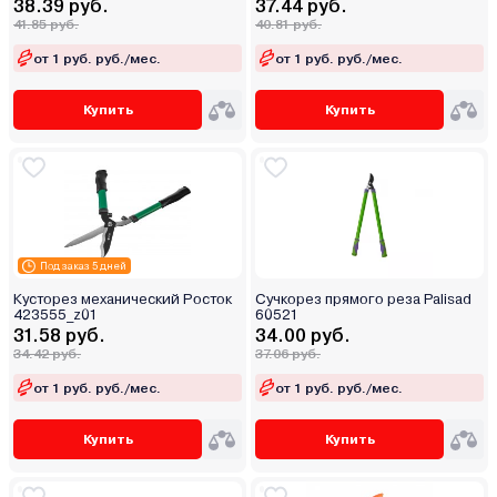
38.39 руб.
37.44 руб.
41.85 руб.
40.81 руб.
от 1 руб. руб./мес.
от 1 руб. руб./мес.
Купить
Купить
Под заказ 5 дней
Кусторез механический Росток
Сучкорез прямого реза Palisad
423555_z01
60521
31.58 руб.
34.00 руб.
34.42 руб.
37.06 руб.
от 1 руб. руб./мес.
от 1 руб. руб./мес.
Купить
Купить