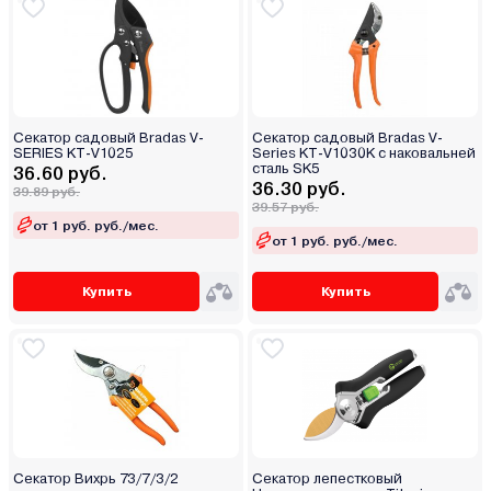
Секатор садовый Bradas V-
Секатор садовый Bradas V-
SERIES KT-V1025
Series KT-V1030K с наковальней
сталь SK5
36.60 руб.
36.30 руб.
39.89 руб.
39.57 руб.
от 1 руб. руб./мес.
от 1 руб. руб./мес.
Купить
Купить
Секатор Вихрь 73/7/3/2
Секатор лепестковый