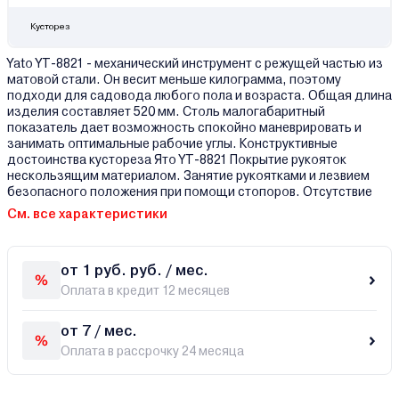
Кусторез
Yato YT-8821 - механический инструмент с режущей частью из
матовой стали. Он весит меньше килограмма, поэтому
подходи для садовода любого пола и возраста. Общая длина
изделия составляет 520 мм. Столь малогабаритный
показатель дает возможность спокойно маневрировать и
занимать оптимальные рабочие углы. Конструктивные
достоинства кустореза Ято YT-8821 Покрытие рукояток
нескользящим материалом. Занятие рукоятками и лезвием
безопасного положения при помощи стопоров. Отсутствие
См. все характеристики
от 1 руб. руб. / мес.
Оплата в кредит 12 месяцев
от 7 / мес.
Оплата в рассрочку 24 месяца