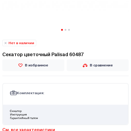
Нет в наличии
Секатор цветочный Palisad 60487
В избранное
В сравнение
Комплектация:
Секатор
Инструкция
Гарантийный талон
См. все характеристики