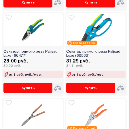
Купить
Купить
Под заказ 5 дней
Секатор прямого реза Palisad
Секатор прямого реза Palisad
Luxe (60477)
Luxe (60560)
28.00 руб.
31.29 руб.
30.52 руб.
34.11 руб.
от 1 руб. руб./мес.
от 1 руб. руб./мес.
Купить
Купить
Под заказ 5 дней