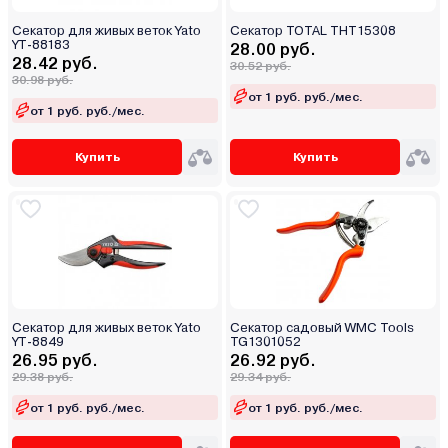
Секатор для живых веток Yato
Секатор TOTAL THT15308
YT-88183
28.00 руб.
28.42 руб.
30.52 руб.
30.98 руб.
от 1 руб. руб./мес.
от 1 руб. руб./мес.
Купить
Купить
Секатор для живых веток Yato
Секатор садовый WMC Tools
YT-8849
TG1301052
26.95 руб.
26.92 руб.
29.38 руб.
29.34 руб.
от 1 руб. руб./мес.
от 1 руб. руб./мес.