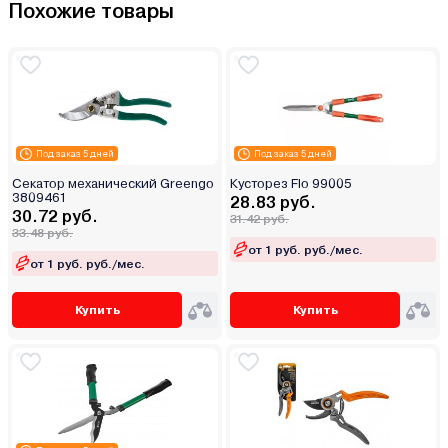
Похожие товары
Под заказ 5 дней
Под заказ 5 дней
Секатор механический Greengo
Кусторез Flo 99005
3809461
28.83 руб.
30.72 руб.
31.42 руб.
33.48 руб.
от 1 руб. руб./мес.
от 1 руб. руб./мес.
Купить
Купить