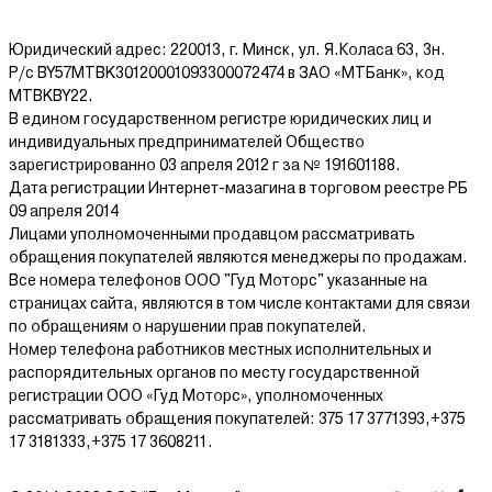
Юридический адрес: 220013, г. Минск, ул. Я.Коласа 63, 3н.
Р/с BY57MTBK30120001093300072474 в ЗАО «МТБанк», код
MTBKBY22.
В едином государственном регистре юридических лиц и
индивидуальных предпринимателей Общество
зарегистрированно 03 апреля 2012 г за № 191601188.
Дата регистрации Интернет-мазагина в торговом реестре РБ
09 апреля 2014
Лицами уполномоченными продавцом рассматривать
обращения покупателей являются менеджеры по продажам.
Все номера телефонов ООО "Гуд Моторс" указанные на
страницах сайта, являются в том числе контактами для связи
по обращениям о нарушении прав покупателей.
Номер телефона работников местных исполнительных и
распорядительных органов по месту государственной
регистрации ООО «Гуд Моторс», уполномоченных
рассматривать обращения покупателей: 375 17 3771393,+375
17 3181333,+375 17 3608211.