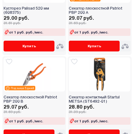
Кусторез Palisad 520 мм
Секатор плоскостной Patriot
(608375)
PBP 200 А
29.00 руб.
29.07 руб.
31.61 руб.
31.69 руб.
от 1 руб. руб./мес.
от 1 руб. руб./мес.
Купить
Купить
Под заказ 5 дней
Секатор плоскостной Patriot
Секатор контактный Startul
PBP 200 В
METSA (ST6492-01)
29.07 руб.
28.80 руб.
31.69 руб.
31.39 руб.
от 1 руб. руб./мес.
от 1 руб. руб./мес.