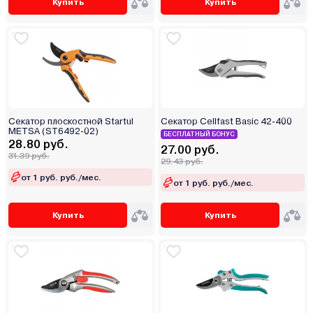
Купить
Купить
Секатор плоскостной Startul
Секатор Cellfast Basic 42-400
METSA (ST6492-02)
БЕСПЛАТНЫЙ БОНУС
28.80 руб.
27.00 руб.
31.39 руб.
29.43 руб.
от 1 руб. руб./мес.
от 1 руб. руб./мес.
Купить
Купить