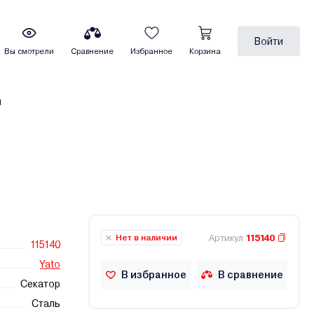
Войти
Вы смотрели
Сравнение
Избранное
Корзина
ы
Артикул
115140
Нет в наличии
115140
Yato
В избранное
В сравнение
Секатор
Сталь