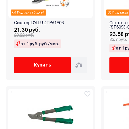
Под заказ 5 дней
Под заказ
Секатор DYLLU DTPA1E06
Секатор к
(ST6093-0
21.30 руб.
23.58 р
23.22 руб.
25.7 руб.
от 1 руб. руб./мес.
от 1 р
Купить