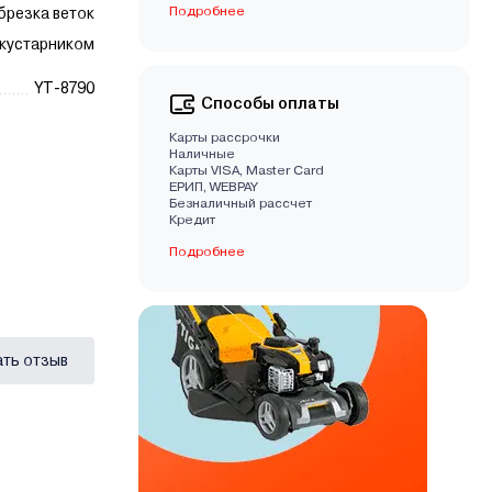
Подробнее
брезка веток
 кустарником
YT-8790
Способы оплаты
Карты рассрочки
Наличные
Карты VISA, Master Card
EРИП, WEBPAY
Безналичный рассчет
Кредит
Подробнее
ать отзыв