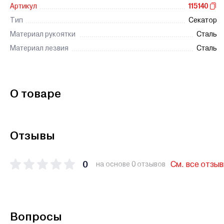
Артикул
115140
Тип
Секатор
Материал рукоятки
Сталь
Материал лезвия
Сталь
О товаре
Отзывы
0
См. все отзы
на основе 0 отзывов
Вопросы