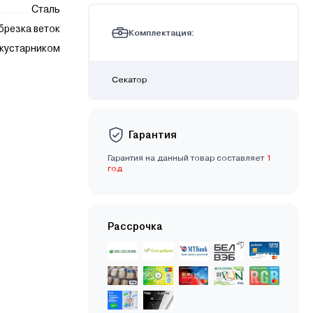
Сталь
брезка веток
Комплектация:
 кустарником
Секатор
Гарантия
Гарантия на данный товар составляет
1
год
Рассрочка