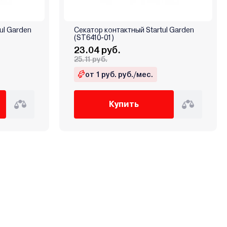
ul Garden
Секатор контактный Startul Garden
(ST6410-01)
23.04 руб.
25.11 руб.
от 1 руб. руб./мес.
Купить