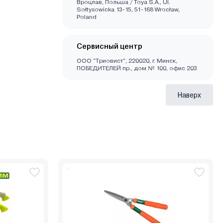
Вроцлав, Польша / Toya S.A., Ul.
Sołtysowicka 13-15, 51-168 Wrocław,
Poland
Сервисный центр
ООО "Триовист", 220020, г. Минск,
ПОБЕДИТЕЛЕЙ пр., дом № 100, офис 203
Наверх