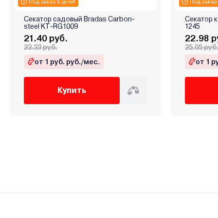
Под заказ 5 дней
Под заказ
Секатор садовый Bradas Carbon-
Секатор 
steel KT-RG1009
1245
21.40 руб.
22.98 р
23.33 руб.
25.05 руб
от 1 руб. руб./мес.
от 1 р
Купить