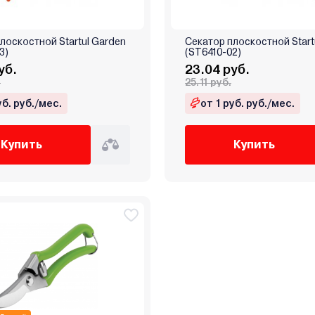
лоскостной Startul Garden
Секатор плоскостной Start
3)
(ST6410-02)
уб.
23.04 руб.
.
25.11 руб.
уб. руб./мес.
от 1 руб. руб./мес.
Купить
Купить