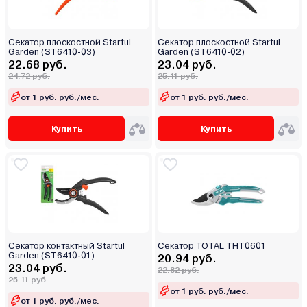
Секатор плоскостной Startul
Секатор плоскостной Startul
Garden (ST6410-03)
Garden (ST6410-02)
22.68 руб.
23.04 руб.
24.72 руб.
25.11 руб.
от 1 руб. руб./мес.
от 1 руб. руб./мес.
Купить
Купить
Секатор контактный Startul
Секатор TOTAL THT0601
Garden (ST6410-01)
20.94 руб.
23.04 руб.
22.82 руб.
25.11 руб.
от 1 руб. руб./мес.
от 1 руб. руб./мес.