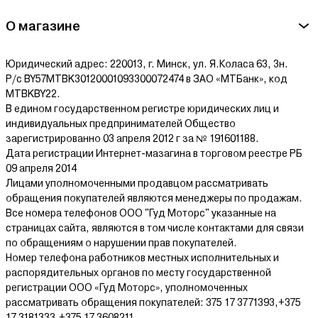
О магазине
Юридический адрес: 220013, г. Минск, ул. Я.Коласа 63, 3н.
Р/с BY57MTBK30120001093300072474 в ЗАО «МТБанк», код
MTBKBY22.
В едином государственном регистре юридических лиц и
индивидуальных предпринимателей Общество
зарегистрированно 03 апреля 2012 г за № 191601188.
Дата регистрации Интернет-мазагина в торговом реестре РБ
09 апреля 2014
Лицами уполномоченными продавцом рассматривать
обращения покупателей являются менеджеры по продажам.
Все номера телефонов ООО "Гуд Моторс" указанные на
страницах сайта, являются в том числе контактами для связи
по обращениям о нарушении прав покупателей.
Номер телефона работников местных исполнительных и
распорядительных органов по месту государственной
регистрации ООО «Гуд Моторс», уполномоченных
рассматривать обращения покупателей: 375 17 3771393,+375
17 3181333,+375 17 3608211.