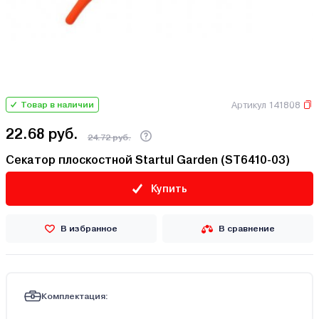
Артикул 141808
Товар в наличии
22.68 руб.
24.72 руб.
Секатор плоскостной Startul Garden (ST6410-03)
Купить
В избранное
В сравнение
Комплектация: