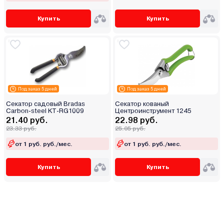
Купить
Купить
Под заказ 5 дней
Под заказ 5 дней
Секатор садовый Bradas
Секатор кованый
Carbon-steel KT-RG1009
Центроинструмент 1245
21.40 руб.
22.98 руб.
23.33 руб.
25.05 руб.
от 1 руб. руб./мес.
от 1 руб. руб./мес.
Купить
Купить