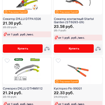
Под заказ 5 дней
Под заказ 5 дней
Секатор DYLLU DTPA1E06
Секатор контактный Startul
Garden (ST6093-09)
21.30 руб.
23.58 руб.
23.22 руб.
25.7 руб.
от 1 руб. руб./мес.
от 1 руб. руб./мес.
Купить
Купить
Под заказ 5 дней
Сучкорез DYLLU DTHW9112
Кусторез Flo 99001
21.24 руб.
22.33 руб.
23.15 руб.
24.34 руб.
от 1 руб. руб./мес.
от 1 руб. руб./мес.