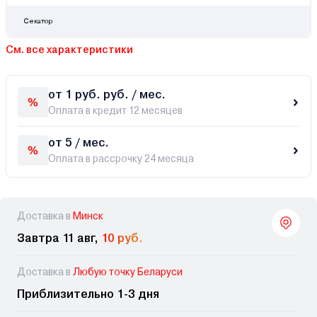
Секатор
См. все характеристики
от 1 руб. руб. / мес.
Оплата в кредит 12 месяцев
от 5 / мес.
Оплата в рассрочку 24 месяца
Доставка в
Минск
Завтра 11 авг,
10 руб.
Доставка в
Любую точку Беларуси
Приблизительно 1-3 дня