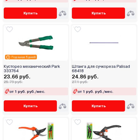
Купить
Купить
Под заказ 5 дней
Кусторез механический Park
Штанга для сучкореза Palisad
333764
68418
23.66 руб.
24.86 руб.
25.79 руб.
27.1 руб.
от 1 руб. руб./мес.
от 1 руб. руб./мес.
Купить
Купить