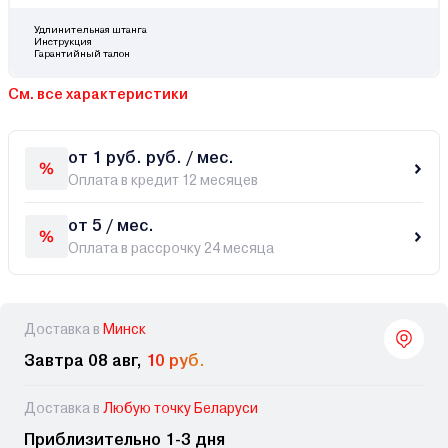
Удлинительная штанга
Инструкция
Гарантийный талон
См. все характеристики
от 1 руб. руб. / мес.
Оплата в кредит 12 месяцев
от 5 / мес.
Оплата в рассрочку 24 месяца
Доставка в
Минск
Завтра 08 авг,
10 руб.
Доставка в
Любую точку Беларуси
Приблизительно 1-3 дня