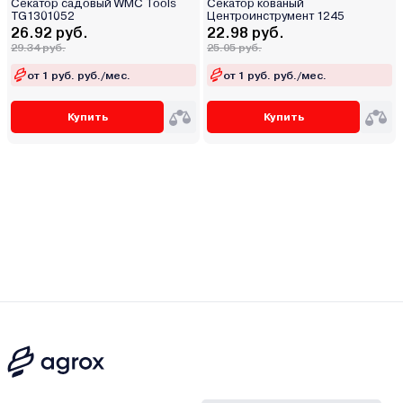
Секатор садовый WMC Tools
Секатор кованый
TG1301052
Центроинструмент 1245
26.92 руб.
22.98 руб.
29.34 руб.
25.05 руб.
от 1 руб. руб./мес.
от 1 руб. руб./мес.
Купить
Купить