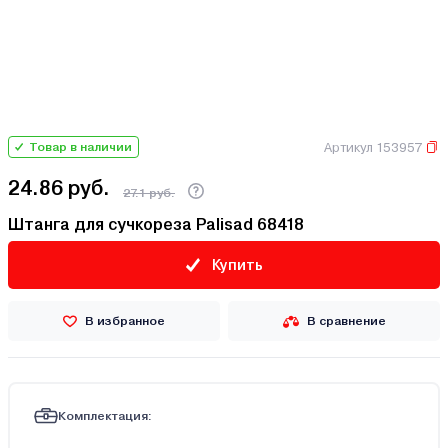
Артикул 153957
Товар в наличии
24.86 руб.
27.1 руб.
Штанга для сучкореза Palisad 68418
Купить
В избранное
В сравнение
Комплектация: