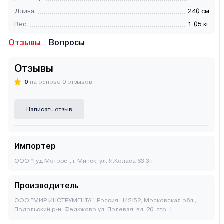
Длина
240 см
Вес
1.05 кг
Отзывы
Вопросы
Отзывы
0
на основе 0 отзывов
Написать отзыв
Импортер
ООО “Гуд Моторс”, г. Минск, ул. Я.Коласа 63 3н
Производитель
ООО "МИР ИНСТРУМЕНТА". Россия, 142152, Московская обл.,
Подольский р-н, Федюково ул. Полевая, вл. 20, стр. 1.