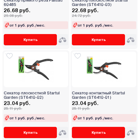
Секатор прямого реза Palisad
Секатор плоскостной Startul
60485
Garden (ST6410-03)
26.68 руб.
22.68 руб.
29.08 руб.
24.72 руб.
от 1 руб. руб./мес.
от 1 руб. руб./мес.
Купить
Купить
Секатор плоскостной Startul
Секатор контактный Startul
Garden (ST6410-02)
Garden (ST6410-01)
23.04 руб.
23.04 руб.
25.11 руб.
25.11 руб.
от 1 руб. руб./мес.
от 1 руб. руб./мес.
Купить
Купить