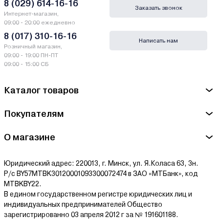
8 (029) 614-16-16
Заказать звонок
Интернет-магазин,
09:00 - 20:00 ежедневно
8 (017) 310-16-16
Написать нам
Розничный магазин,
09:00 - 19:00 ПН-ПТ
09:00 - 15:00 СБ
Каталог товаров
Покупателям
О магазине
Юридический адрес: 220013, г. Минск, ул. Я.Коласа 63, 3н.
Р/с BY57MTBK30120001093300072474 в ЗАО «МТБанк», код
MTBKBY22.
В едином государственном регистре юридических лиц и
индивидуальных предпринимателей Общество
зарегистрированно 03 апреля 2012 г за № 191601188.