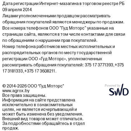
Дата регистрации Интернет-мазагина в торговом реестре РБ
09 апреля 2014
Лицами уполномоченными продавцом рассматривать
обращения покупателей являются менеджеры по продажам.
Все номера телефонов ООО "Гуд Моторс" указанные на
страницах сайта, являются в том числе контактами для связи
по обращениям о нарушении прав покупателей.
Номер телефона работников местных исполнительных и
распорядительных органов по месту государственной
регистрации ООО «Гуд Моторс», уполномоченных
рассматривать обращения покупателей: 375 17 3771393,+375
17 3181333,+375 17 3608211.
© 2014-2026 ООО “Гуд Моторс”
www.agrox.by
Все права защищены.
Информация на сайте представлена
исключительно в ознакомительных
целях, не является исчерпывающей и
может быть изменена без уведомления.
Внешний вид товаров может отличаться.
За подробностями обращайтесь в отдел
продаж.