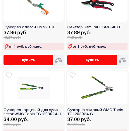
Сучкорез с пилой Flo 99310
Секатор Samurai IPSMF-46TP
37.86 руб.
37.89 руб.
41.27 руб.
41.3 руб.
от 1 руб. руб./мес.
от 1 руб. руб./мес.
Купить
Купить
Сучкорез торцевой для сухих
Сучкорез садовый WMC Tools
веток WMC Tools TG1203024-H
TG1203024-G
34.00 руб.
37.00 руб.
37.06 руб.
40.33 руб.