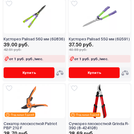
Кусторез Palisad 560 мм (60836)
Кусторез Palisad 550 мм (60591)
39.00 руб.
37.50 руб.
42.51 руб.
40.88 руб.
от 1 руб. руб./мес.
от 1 руб. руб./мес.
Купить
Купить
Под заказ 5 дней
Под заказ 5 дней
Секатор плоскостной Patriot
Сучкорез плоскостной Grinda R-
PBP 210 F
390 (8-424108)
38.70 руб.
38.69 руб.