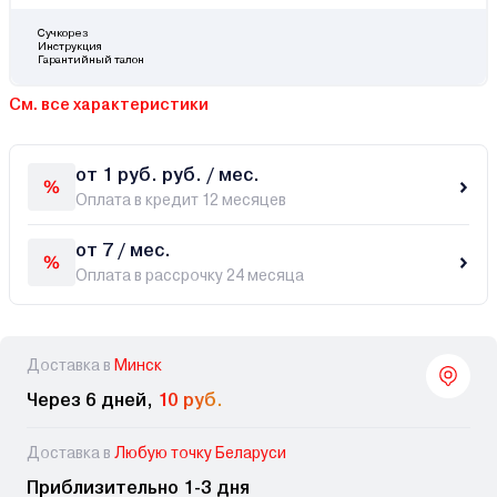
Сучкорез
Инструкция
Гарантийный талон
См. все характеристики
от 1 руб. руб. / мес.
Оплата в кредит 12 месяцев
от 7 / мес.
Оплата в рассрочку 24 месяца
Доставка в
Минск
Через 6 дней,
10 руб.
Доставка в
Любую точку Беларуси
Приблизительно 1-3 дня