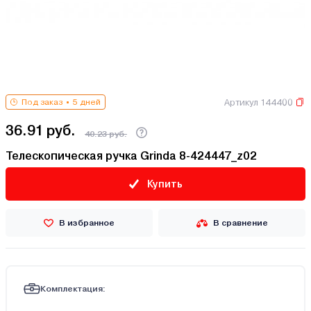
Артикул 144400
Под заказ
5 дней
36.91 руб.
40.23 руб.
Телескопическая ручка Grinda 8-424447_z02
Купить
В избранное
В сравнение
Комплектация: