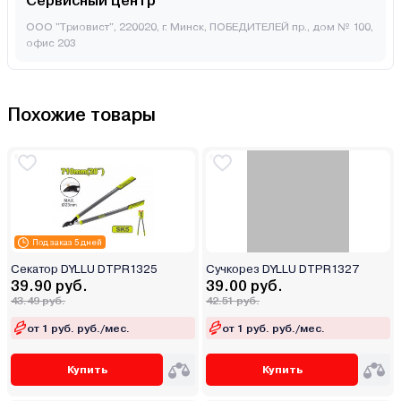
Сервисный центр
ООО "Триовист", 220020, г. Минск, ПОБЕДИТЕЛЕЙ пр., дом № 100,
офис 203
Похожие товары
Под заказ 5 дней
Секатор DYLLU DTPR1325
Сучкорез DYLLU DTPR1327
39.90 руб.
39.00 руб.
43.49 руб.
42.51 руб.
от 1 руб. руб./мес.
от 1 руб. руб./мес.
Купить
Купить