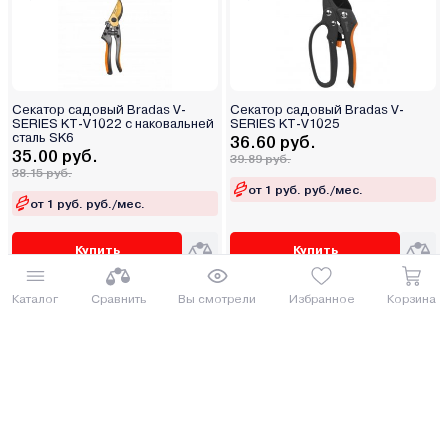
Секатор садовый Bradas V-
Секатор садовый Bradas V-
SERIES KT-V1022 с наковальней
SERIES KT-V1025
сталь SK6
36.60 руб.
35.00 руб.
39.89 руб.
38.15 руб.
от 1 руб. руб./мес.
от 1 руб. руб./мес.
Купить
Купить
Каталог
Сравнить
Вы смотрели
Избранное
Корзина
Секатор садовый Bradas V-
Секатор лепестковый
Series KT-V1030K с наковальней
Центроинструмент Titanium