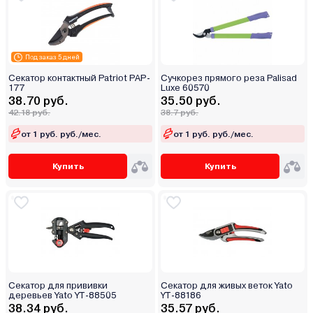
Под заказ 5 дней
Секатор контактный Patriot PAP-
Сучкорез прямого реза Palisad
177
Luxe 60570
38.70 руб.
35.50 руб.
42.18 руб.
38.7 руб.
от 1 руб. руб./мес.
от 1 руб. руб./мес.
Купить
Купить
Секатор для прививки
Секатор для живых веток Yato
деревьев Yato YT-88505
YT-88186
38.34 руб.
35.57 руб.