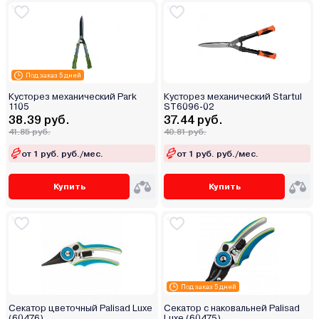
Под заказ 5 дней
Кусторез механический Park
Кусторез механический Startul
1105
ST6096-02
38.39 руб.
37.44 руб.
41.85 руб.
40.81 руб.
от 1 руб. руб./мес.
от 1 руб. руб./мес.
Купить
Купить
Под заказ 5 дней
Секатор цветочный Palisad Luxe
Секатор с наковальней Palisad
(60476)
Luxe (60475)