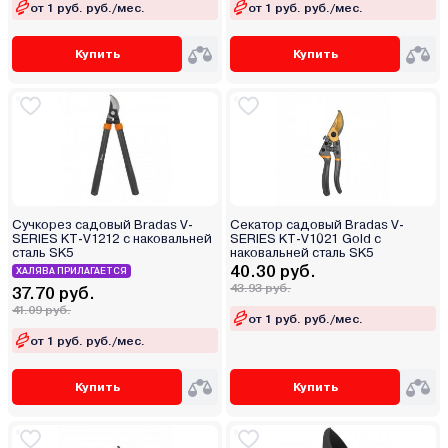
от 1 руб. руб./мес.
от 1 руб. руб./мес.
Купить
Купить
Сучкорез садовый Bradas V-
Секатор садовый Bradas V-
SERIES KT-V1212 с наковальней
SERIES KT-V1021 Gold с
сталь SK5
наковальней сталь SK5
40.30 руб.
ХАЛЯВА ПРИЛАГАЕТСЯ
43.93 руб.
37.70 руб.
41.09 руб.
от 1 руб. руб./мес.
от 1 руб. руб./мес.
Купить
Купить