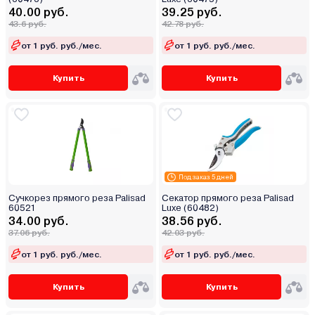
40.00 руб.
39.25 руб.
43.6 руб.
42.78 руб.
от 1 руб. руб./мес.
от 1 руб. руб./мес.
Купить
Купить
Под заказ 5 дней
Сучкорез прямого реза Palisad
Секатор прямого реза Palisad
60521
Luxe (60482)
34.00 руб.
38.56 руб.
37.06 руб.
42.03 руб.
от 1 руб. руб./мес.
от 1 руб. руб./мес.
Купить
Купить