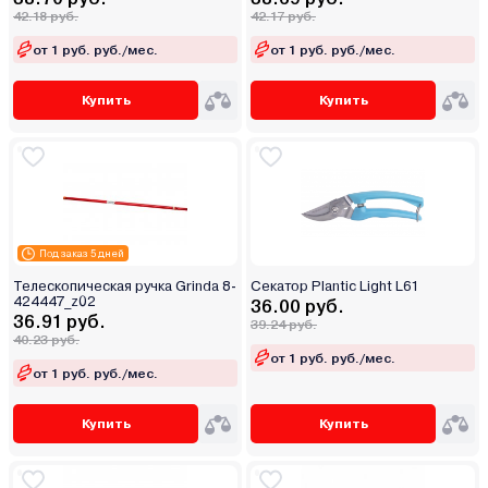
42.18 руб.
42.17 руб.
от 1 руб. руб./мес.
от 1 руб. руб./мес.
Купить
Купить
Под заказ 5 дней
Телескопическая ручка Grinda 8-
Секатор Plantic Light L61
424447_z02
36.00 руб.
36.91 руб.
39.24 руб.
40.23 руб.
от 1 руб. руб./мес.
от 1 руб. руб./мес.
Купить
Купить