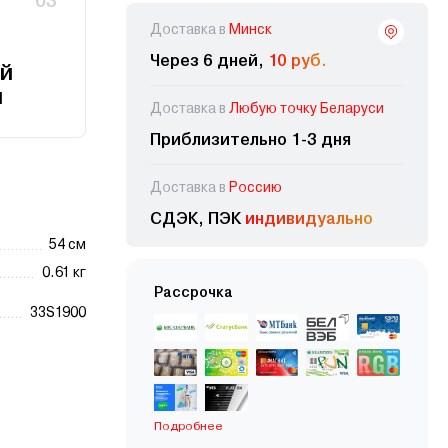
03
Доставка в
Минск
Через 6 дней,
10 руб.
й
и
Доставка в
Любую точку Беларуси
Приблизительно 1-3 дня
Доставка в
Россию
СДЭК, ПЭК
индивидуально
54 см
0.61 кг
Рассрочка
33S1900
Подробнее