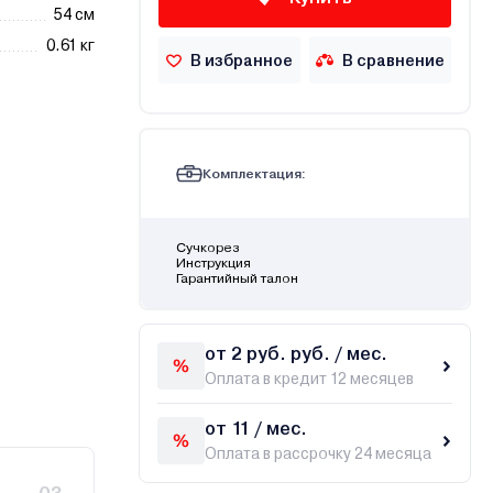
54 см
0.61 кг
В избранное
В сравнение
Комплектация:
Сучкорез
Инструкция
Гарантийный талон
от 2 руб. руб. / мес.
Оплата в кредит 12 месяцев
от 11 / мес.
Оплата в рассрочку 24 месяца