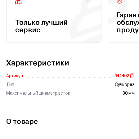
01
Гаран
Только лучший
обслу
сервис
проду
Характеристики
Артикул
144402
Тип
Сучкорез
Максимальный диаметр веток
30 мм
О товаре