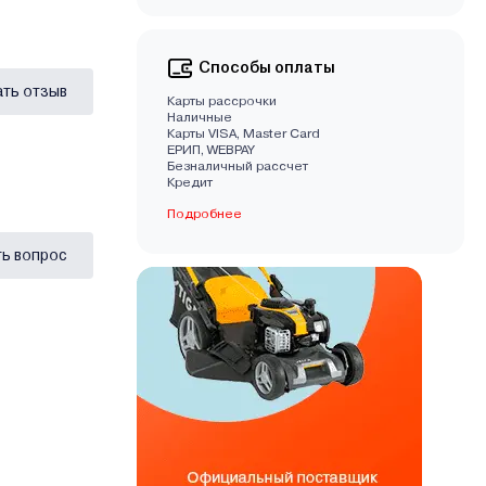
Способы оплаты
ать отзыв
Карты рассрочки
Наличные
Карты VISA, Master Card
EРИП, WEBPAY
Безналичный рассчет
Кредит
Подробнее
ь вопрос