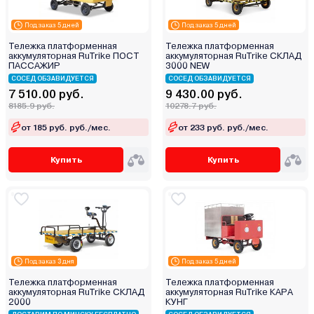
Под заказ 5 дней
Под заказ 5 дней
Тележка платформенная
Тележка платформенная
аккумуляторная RuTrike ПОСТ
аккумуляторная RuTrike СКЛАД
ПАССАЖИР
3000 NEW
СОСЕД ОБЗАВИДУЕТСЯ
СОСЕД ОБЗАВИДУЕТСЯ
7 510.00 руб.
9 430.00 руб.
8185.9 руб.
10278.7 руб.
от 185 руб. руб./мес.
от 233 руб. руб./мес.
Купить
Купить
Под заказ 3 дня
Под заказ 5 дней
Тележка платформенная
Тележка платформенная
аккумуляторная RuTrike СКЛАД
аккумуляторная RuTrike КАРА
2000
КУНГ