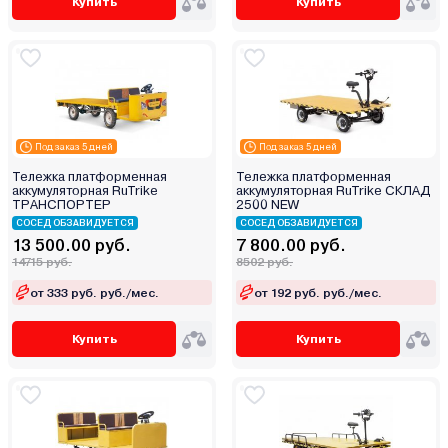
Купить
Купить
Под заказ 5 дней
Под заказ 5 дней
Тележка платформенная
Тележка платформенная
аккумуляторная RuTrike
аккумуляторная RuTrike СКЛАД
ТРАНСПОРТЕР
2500 NEW
СОСЕД ОБЗАВИДУЕТСЯ
СОСЕД ОБЗАВИДУЕТСЯ
13 500.00 руб.
7 800.00 руб.
14715 руб.
8502 руб.
от 333 руб. руб./мес.
от 192 руб. руб./мес.
Купить
Купить