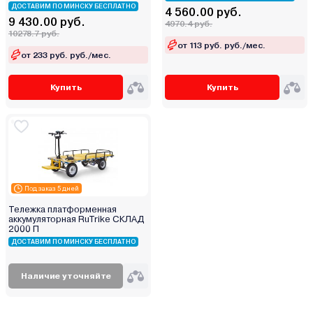
ДОСТАВИМ ПО МИНСКУ БЕСПЛАТНО
4 560.00 руб.
9 430.00 руб.
4970.4 руб.
10278.7 руб.
от 113 руб. руб./мес.
от 233 руб. руб./мес.
Купить
Купить
Под заказ 5 дней
Тележка платформенная
аккумуляторная RuTrike СКЛАД
2000 П
ДОСТАВИМ ПО МИНСКУ БЕСПЛАТНО
Наличие уточняйте