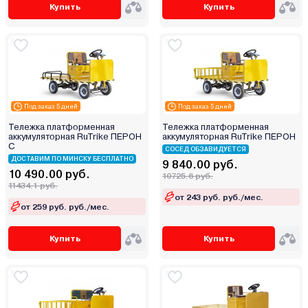
Купить
Купить
Под заказ 5 дней
Под заказ 5 дней
Тележка платформенная
Тележка платформенная
аккумуляторная RuTrike ПЕРОН
аккумуляторная RuTrike ПЕРОН
С
СОСЕД ОБЗАВИДУЕТСЯ
ДОСТАВИМ ПО МИНСКУ БЕСПЛАТНО
9 840.00 руб.
10 490.00 руб.
10725.6 руб.
11434.1 руб.
от 243 руб. руб./мес.
от 259 руб. руб./мес.
Купить
Купить