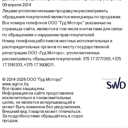
09 апреля 2014
Лицами уполномоченными продавцом рассматривать
обращения покупателей являются менеджеры по продажам.
Все номера телефонов ООО "Гуд Моторс" указанные на
страницах сайта, являются в том числе контактами для связи
по обращениям о нарушении прав покупателей.
Номер телефона работников местных исполнительных и
распорядительных органов по месту государственной
регистрации ООО «Гуд Моторс», уполномоченных
рассматривать обращения покупателей: 375 17 3771393,+375
17 3181333,+375 17 3608211.
© 2014-2026 ООО “Гуд Моторс”
www.agrox.by
Все права защищены.
Информация на сайте представлена
исключительно в ознакомительных
целях, не является исчерпывающей и
может быть изменена без уведомления.
Внешний вид товаров может отличаться.
За подробностями обращайтесь в отдел
продаж.