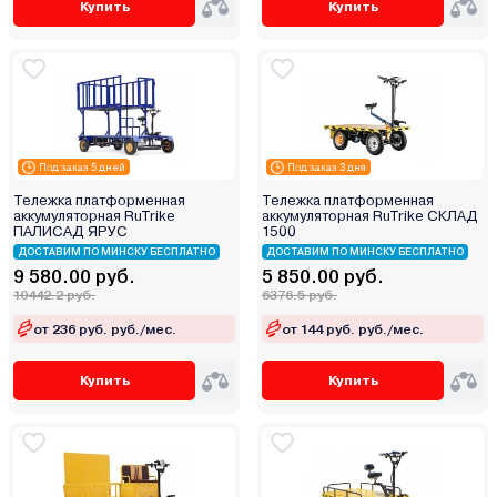
Купить
Купить
Под заказ 5 дней
Под заказ 3 дня
Тележка платформенная
Тележка платформенная
аккумуляторная RuTrike
аккумуляторная RuTrike СКЛАД
ПАЛИСАД ЯРУС
1500
ДОСТАВИМ ПО МИНСКУ БЕСПЛАТНО
ДОСТАВИМ ПО МИНСКУ БЕСПЛАТНО
9 580.00 руб.
5 850.00 руб.
10442.2 руб.
6376.5 руб.
от 236 руб. руб./мес.
от 144 руб. руб./мес.
Купить
Купить