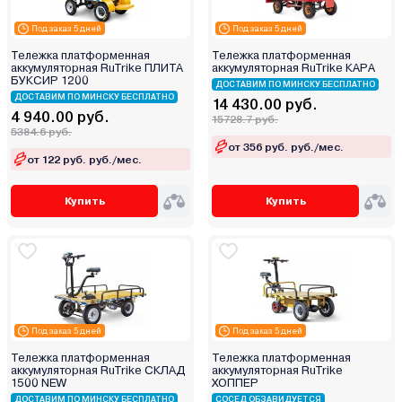
Под заказ 5 дней
Под заказ 5 дней
Тележка платформенная
Тележка платформенная
аккумуляторная RuTrike ПЛИТА
аккумуляторная RuTrike КАРА
БУКСИР 1200
ДОСТАВИМ ПО МИНСКУ БЕСПЛАТНО
ДОСТАВИМ ПО МИНСКУ БЕСПЛАТНО
14 430.00 руб.
4 940.00 руб.
15728.7 руб.
5384.6 руб.
от 356 руб. руб./мес.
от 122 руб. руб./мес.
Купить
Купить
Под заказ 5 дней
Под заказ 5 дней
Тележка платформенная
Тележка платформенная
аккумуляторная RuTrike СКЛАД
аккумуляторная RuTrike
1500 NEW
ХОППЕР
ДОСТАВИМ ПО МИНСКУ БЕСПЛАТНО
СОСЕД ОБЗАВИДУЕТСЯ