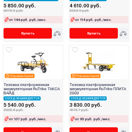
5 850.00 руб.
4 610.00 руб.
6376.5 руб.
5024.9 руб.
от 144 руб. руб./мес.
от 114 руб. руб./мес.
Купить
Купить
Под заказ 5 дней
Под заказ 5 дней
Тележка платформенная
Тележка платформенная
аккумуляторная RuTrike ТАКСА
аккумуляторная RuTrike ПЛИТА
ВАЙД
2000
СОСЕД ОБЗАВИДУЕТСЯ
СОСЕД ОБЗАВИДУЕТСЯ
5 540.00 руб.
3 830.00 руб.
6038.6 руб.
4174.7 руб.
от 137 руб. руб./мес.
от 95 руб. руб./мес.