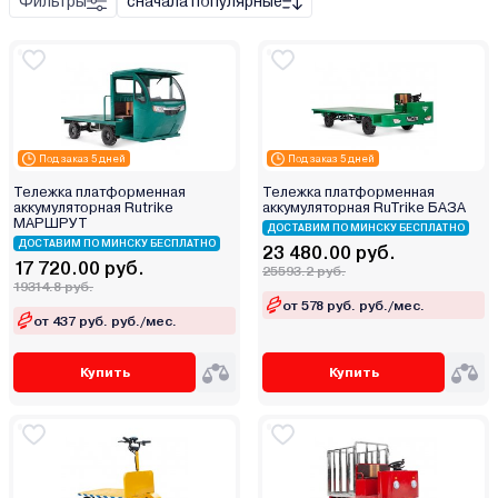
гидравлический
Фильтры
сначала популярные
ручной
Аккумулятор
Под заказ 5 дней
Под заказ 5 дней
Тележка платформенная
Тележка платформенная
аккумуляторная Rutrike
аккумуляторная RuTrike БАЗА
МАРШРУТ
ДОСТАВИМ ПО МИНСКУ БЕСПЛАТНО
ДОСТАВИМ ПО МИНСКУ БЕСПЛАТНО
23 480.00 руб.
17 720.00 руб.
25593.2 руб.
19314.8 руб.
от 578 руб. руб./мес.
от 437 руб. руб./мес.
Купить
Купить