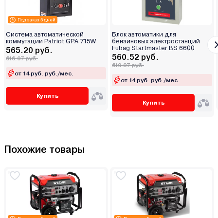
Под заказ 5 дней
Система автоматической
Блок автоматики для
коммутации Patriot GPA 715W
бензиновых электростанций
Fubag Startmaster BS 6600
565.20 руб.
560.52 руб.
616.07 руб.
610.97 руб.
от 14 руб. руб./мес.
от 14 руб. руб./мес.
Купить
Купить
Похожие товары