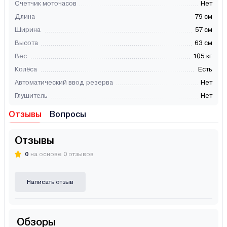
Счетчик моточасов
Нет
Длина
79 см
Ширина
57 см
Высота
63 см
Вес
105 кг
Колёса
Есть
Автоматический ввод резерва
Нет
Глушитель
Нет
Отзывы
Вопросы
Отзывы
0
на основе 0 отзывов
Написать отзыв
Обзоры