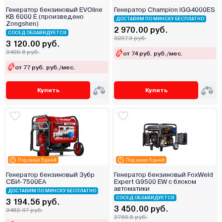
Генератор бензиновый EVOline
Генератор Champion IGG4000ES
KB 6000 E (произведено
ДОСТАВИМ ПО МИНСКУ БЕСПЛАТНО
Zongshen)
2 970.00 руб.
СОСЕД ОБЗАВИДУЕТСЯ
3237.3 руб.
3 120.00 руб.
3400.8 руб.
от 74 руб. руб./мес.
от 77 руб. руб./мес.
Купить
Купить
Под заказ 5 дней
Под заказ 5 дней
Генератор бензиновый Зубр
Генератор бензиновый FoxWeld
СБИ-7500ЕА
Expert G9500 EW с блоком
автоматики
ДОСТАВИМ ПО МИНСКУ БЕСПЛАТНО
СОСЕД ОБЗАВИДУЕТСЯ
3 194.56 руб.
3 450.00 руб.
3482.07 руб.
3760.5 руб.