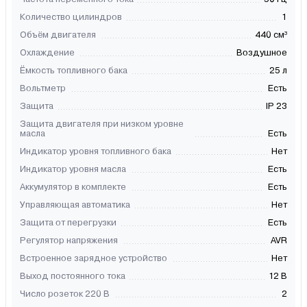
Количество цилиндров
1
Объём двигателя
440 см³
Охлаждение
Воздушное
Ёмкость топливного бака
25 л
Вольтметр
Есть
Защита
IP 23
Защита двигателя при низком уровне
масла
Есть
Индикатор уровня топливного бака
Нет
Индикатор уровня масла
Есть
Аккумулятор в комплекте
Есть
Управляющая автоматика
Нет
Защита от перегрузки
Есть
Регулятор напряжения
AVR
Встроенное зарядное устройство
Нет
Выход постоянного тока
12 В
Число розеток 220 В
2