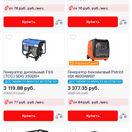
от 76 руб. руб./мес.
от 76 руб. руб./мес.
Купить
Купить
Под заказ 5 дней
Генератор дизельный TSS
Генератор бензиновый Patriot
(ТСС) SDG 3300EH
iGX 4000AWSP
ДОСТАВИМ ПО МИНСКУ БЕСПЛАТНО
ДОСТАВИМ ПО МИНСКУ БЕСПЛАТНО
3 119.88 руб.
3 377.35 руб.
3400.67 руб.
3681.31 руб.
от 77 руб. руб./мес.
от 84 руб. руб./мес.
Купить
Купить