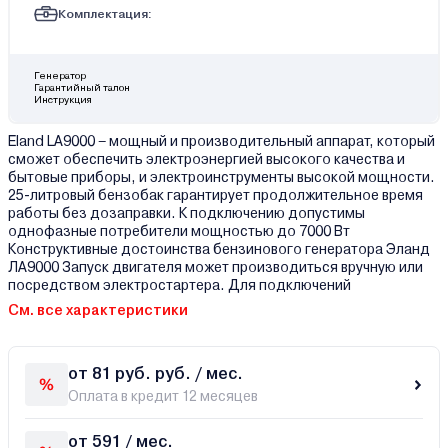
Комплектация:
Генератор
Гарантийный талон
Инструкция
Eland LA9000 – мощный и производительный аппарат, который
сможет обеспечить электроэнергией высокого качества и
бытовые приборы, и электроинструменты высокой мощности.
25-литровый бензобак гарантирует продолжительное время
работы без дозаправки. К подключению допустимы
однофазные потребители мощностью до 7000 Вт
Конструктивные достоинства бензинового генератора Эланд
ЛA9000 Запуск двигателя может производиться вручную или
посредством электростартера. Для подключений
См. все характеристики
от 81 руб. руб. / мес.
Оплата в кредит 12 месяцев
от 591 / мес.