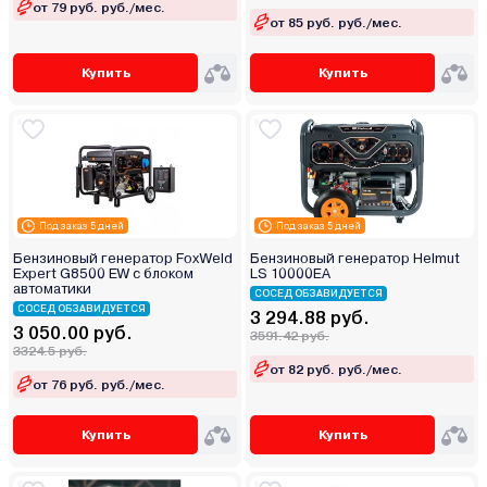
от 79 руб. руб./мес.
от 85 руб. руб./мес.
Купить
Купить
Под заказ 5 дней
Под заказ 5 дней
Бензиновый генератор FoxWeld
Бензиновый генератор Helmut
Expert G8500 EW с блоком
LS 10000EA
автоматики
СОСЕД ОБЗАВИДУЕТСЯ
СОСЕД ОБЗАВИДУЕТСЯ
3 294.88 руб.
3 050.00 руб.
3591.42 руб.
3324.5 руб.
от 82 руб. руб./мес.
от 76 руб. руб./мес.
Купить
Купить