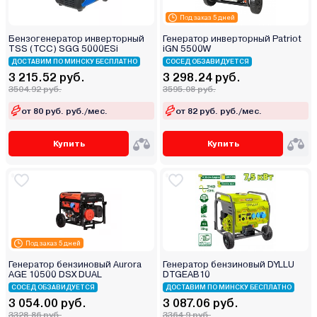
Под заказ 5 дней
Бензогенератор инверторный
Генератор инверторный Patriot
TSS (TCC) SGG 5000ESi
iGN 5500W
ДОСТАВИМ ПО МИНСКУ БЕСПЛАТНО
СОСЕД ОБЗАВИДУЕТСЯ
3 215.52 руб.
3 298.24 руб.
3504.92 руб.
3595.08 руб.
от 80 руб. руб./мес.
от 82 руб. руб./мес.
Купить
Купить
Под заказ 5 дней
Генератор бензиновый Aurora
Генератор бензиновый DYLLU
AGE 10500 DSX DUAL
DTGEAB10
СОСЕД ОБЗАВИДУЕТСЯ
ДОСТАВИМ ПО МИНСКУ БЕСПЛАТНО
3 054.00 руб.
3 087.06 руб.
3328.86 руб.
3364.9 руб.