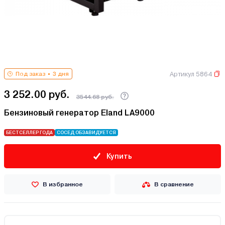
Артикул 5864
Под заказ
3 дня
3 252.00 руб.
3544.68 руб.
Бензиновый генератор Eland LA9000
БЕСТСЕЛЛЕР ГОДА
СОСЕД ОБЗАВИДУЕТСЯ
Купить
В избранное
В сравнение